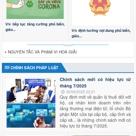
V/v tiếp tục tăng cường phổ biến,
giáo...
V/v định hướng nội dung phổ biến,
giáo...
NGUYÊN TẮC VÀ PHẠM VI HOÀ GIẢI
CHÍNH SÁCH PHÁP LUẬT
Chính sách mới có hiệu lực từ
tháng 7/2025
30/06/2025 22:21
Quy định mới về quản lý thuế đối với
hộ, cá nhân kinh doanh trên nền
tảng thương mại điện tử; tổ chức Bộ
phận Một cửa tại cấp bộ, cấp tỉnh và
cấp xã... là những chính sách mới có
hiệu lực từ tháng 7/2025.