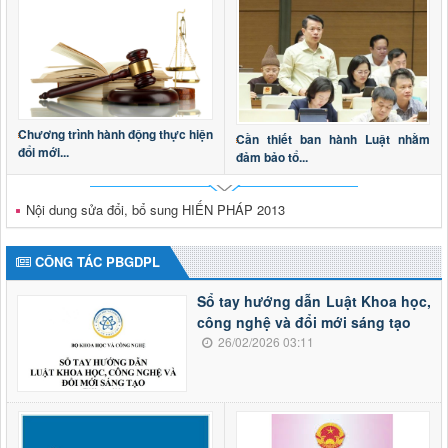
Chương trình hành động thực hiện
Cần thiết ban hành Luật nhằm
đổi mới...
đảm bảo tổ...
Nội dung sửa đổi, bổ sung HIẾN PHÁP 2013
CÔNG TÁC PBGDPL
Sổ tay hướng dẫn Luật Khoa học,
công nghệ và đổi mới sáng tạo
26/02/2026 03:11