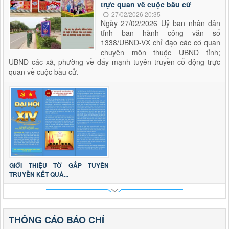
trực quan về cuộc bầu cử
27/02/2026 20:35
Ngày 27/02/2026 Uỷ ban nhân dân
tỉnh ban hành công văn số
1338/UBND-VX chỉ đạo các cơ quan
chuyên môn thuộc UBND tỉnh;
UBND các xã, phường về đẩy mạnh tuyên truyền cổ động trực
quan về cuộc bầu cử.
GIỚI THIỆU TỜ GẤP TUYÊN
TRUYỀN KẾT QUẢ...
THÔNG CÁO BÁO CHÍ