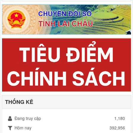
THỐNG KÊ
Đang truy cập
1,180
Hôm nay
392,956