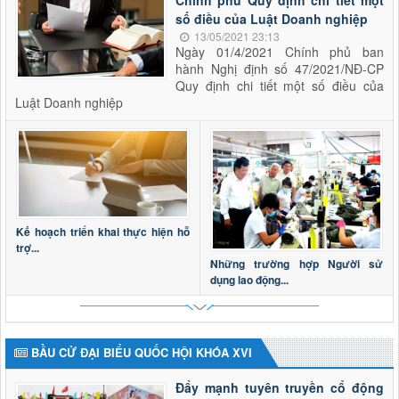
số điều của Luật Doanh nghiệp
13/05/2021 23:13
Ngày 01/4/2021 Chính phủ ban
hành Nghị định số 47/2021/NĐ-CP
Quy định chi tiết một số điều của
Luật Doanh nghiệp
Kế hoạch triển khai thực hiện hỗ
trợ...
Những trường hợp Người sử
dụng lao động...
BẦU CỬ ĐẠI BIỂU QUỐC HỘI KHÓA XVI
Đẩy mạnh tuyên truyền cổ động