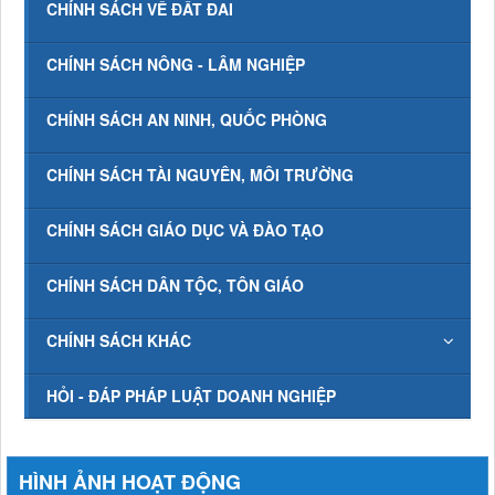
CHÍNH SÁCH VỀ ĐẤT ĐAI
CHÍNH SÁCH NÔNG - LÂM NGHIỆP
CHÍNH SÁCH AN NINH, QUỐC PHÒNG
CHÍNH SÁCH TÀI NGUYÊN, MÔI TRƯỜNG
CHÍNH SÁCH GIÁO DỤC VÀ ĐÀO TẠO
CHÍNH SÁCH DÂN TỘC, TÔN GIÁO
CHÍNH SÁCH KHÁC
HỎI - ĐÁP PHÁP LUẬT DOANH NGHIỆP
HÌNH ẢNH HOẠT ĐỘNG