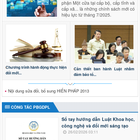
phận Một cửa tại cấp bộ, cấp tỉnh và
cấp xã... là những chính sách mới có
hiệu lực từ tháng 7/2025.
Chương trình hành động thực hiện
Cần thiết ban hành Luật nhằm
đổi mới...
đảm bảo tổ...
Nội dung sửa đổi, bổ sung HIẾN PHÁP 2013
CÔNG TÁC PBGDPL
Sổ tay hướng dẫn Luật Khoa học,
công nghệ và đổi mới sáng tạo
26/02/2026 03:11