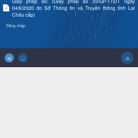
Giấy phép số: (Giấy phép số 33/GP-TTĐT ngày
04/6/2020 do Sở Thông tin và Truyền thông tỉnh Lai
Châu cấp)
Đăng nhập