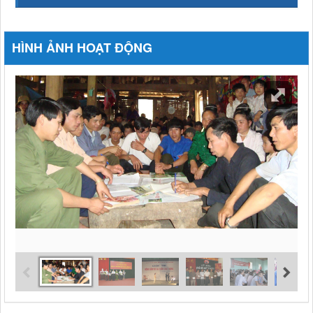
HÌNH ẢNH HOẠT ĐỘNG