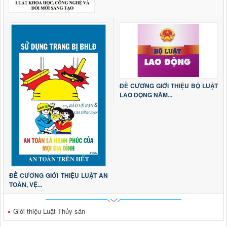
ĐỀ CƯƠNG GIỚI THIỆU BỘ LUẬT
LAO ĐỘNG NĂM...
ĐỀ CƯƠNG GIỚI THIỆU LUẬT AN
TOÀN, VỆ...
Giới thiệu Luật Thủy sản