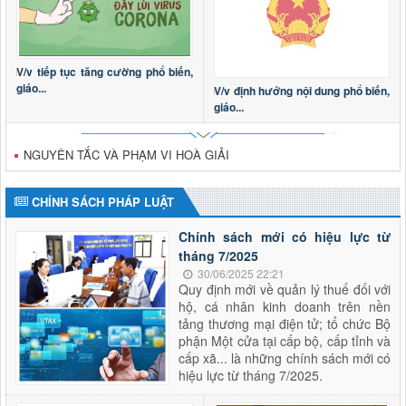
V/v tiếp tục tăng cường phổ biến,
giáo...
V/v định hướng nội dung phổ biến,
giáo...
NGUYÊN TẮC VÀ PHẠM VI HOÀ GIẢI
CHÍNH SÁCH PHÁP LUẬT
Chính sách mới có hiệu lực từ
tháng 7/2025
30/06/2025 22:21
Quy định mới về quản lý thuế đối với
hộ, cá nhân kinh doanh trên nền
tảng thương mại điện tử; tổ chức Bộ
phận Một cửa tại cấp bộ, cấp tỉnh và
cấp xã... là những chính sách mới có
hiệu lực từ tháng 7/2025.