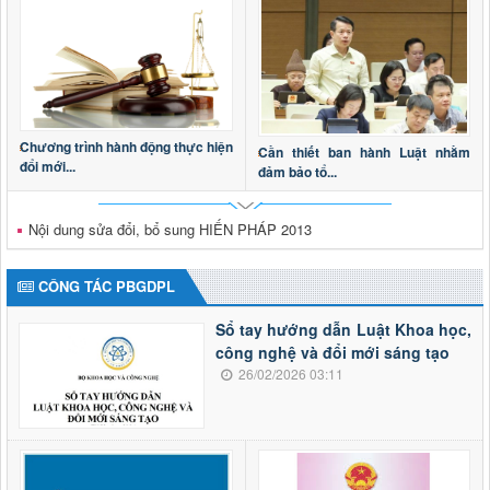
Chương trình hành động thực hiện
Cần thiết ban hành Luật nhằm
đổi mới...
đảm bảo tổ...
Nội dung sửa đổi, bổ sung HIẾN PHÁP 2013
CÔNG TÁC PBGDPL
Sổ tay hướng dẫn Luật Khoa học,
công nghệ và đổi mới sáng tạo
26/02/2026 03:11