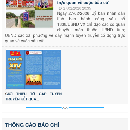
trực quan về cuộc bầu cử
27/02/2026 20:35
Ngày 27/02/2026 Uỷ ban nhân dân
tỉnh ban hành công văn số
1338/UBND-VX chỉ đạo các cơ quan
chuyên môn thuộc UBND tỉnh;
UBND các xã, phường về đẩy mạnh tuyên truyền cổ động trực
quan về cuộc bầu cử.
GIỚI THIỆU TỜ GẤP TUYÊN
TRUYỀN KẾT QUẢ...
THÔNG CÁO BÁO CHÍ