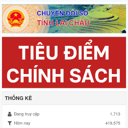
THỐNG KÊ
Đang truy cập
1,713
Hôm nay
419,575