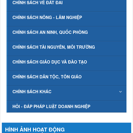
CHÍNH SÁCH VỀ ĐẤT ĐAI
CHÍNH SÁCH NÔNG - LÂM NGHIỆP
CHÍNH SÁCH AN NINH, QUỐC PHÒNG
CHÍNH SÁCH TÀI NGUYÊN, MÔI TRƯỜNG
CHÍNH SÁCH GIÁO DỤC VÀ ĐÀO TẠO
CHÍNH SÁCH DÂN TỘC, TÔN GIÁO
CHÍNH SÁCH KHÁC
HỎI - ĐÁP PHÁP LUẬT DOANH NGHIỆP
HÌNH ẢNH HOẠT ĐỘNG