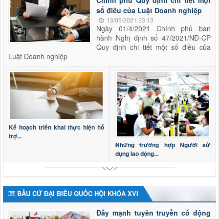
số điều của Luật Doanh nghiệp
13/05/2021 23:13
Ngày 01/4/2021 Chính phủ ban
hành Nghị định số 47/2021/NĐ-CP
Quy định chi tiết một số điều của
Luật Doanh nghiệp
Kế hoạch triển khai thực hiện hỗ
trợ...
Những trường hợp Người sử
dụng lao động...
BẦU CỬ ĐẠI BIỂU QUỐC HỘI KHÓA XVI
Đẩy mạnh tuyên truyền cổ động