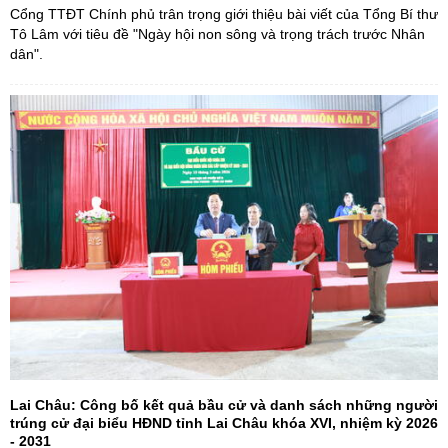
Cổng TTĐT Chính phủ trân trọng giới thiệu bài viết của Tổng Bí thư
Tô Lâm với tiêu đề "Ngày hội non sông và trọng trách trước Nhân
dân".
Lai Châu: Công bố kết quả bầu cử và danh sách những người
trúng cử đại biểu HĐND tỉnh Lai Châu khóa XVI, nhiệm kỳ 2026
- 2031