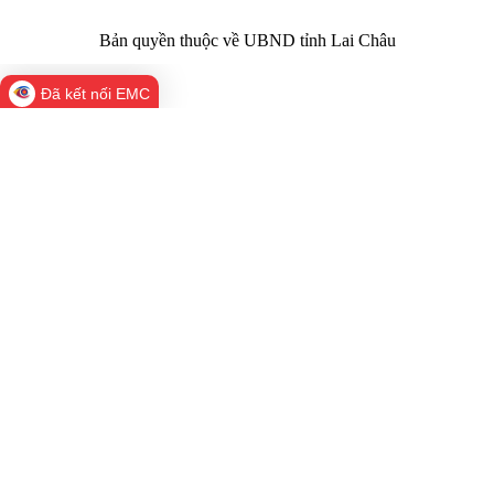
Bản quyền thuộc về UBND tỉnh Lai Châu
Đã kết nối EMC