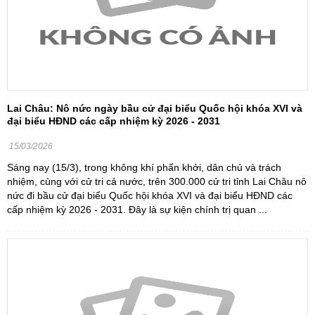
Lai Châu: Nô nức ngày bầu cử đại biểu Quốc hội khóa XVI và
đại biểu HĐND các cấp nhiệm kỳ 2026 - 2031
15/03/2026
Sáng nay (15/3), trong không khí phấn khởi, dân chủ và trách
nhiệm, cùng với cử tri cả nước, trên 300.000 cử tri tỉnh Lai Châu nô
nức đi bầu cử đại biểu Quốc hội khóa XVI và đại biểu HĐND các
cấp nhiệm kỳ 2026 - 2031. Đây là sự kiện chính trị quan ...