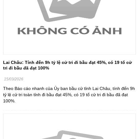
Lai Châu: Tính đến 9h tỷ lệ cử tri đi bầu đạt 45%, có 19 tổ cử
tri đi bầu đã đạt 100%
15/03/2026
Theo Báo cáo nhanh của Ủy ban bầu cử tỉnh Lai Châu, tính đến 9h
tỷ lệ cử tri toàn tỉnh đi bầu đạt 45%, có 19 tổ cử tri đi bầu đã đạt
100%.