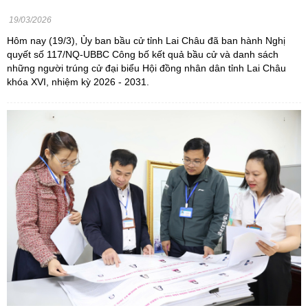
19/03/2026
Hôm nay (19/3), Ủy ban bầu cử tỉnh Lai Châu đã ban hành Nghị
quyết số 117/NQ-UBBC Công bố kết quả bầu cử và danh sách
những người trúng cử đại biểu Hội đồng nhân dân tỉnh Lai Châu
khóa XVI, nhiệm kỳ 2026 - 2031.