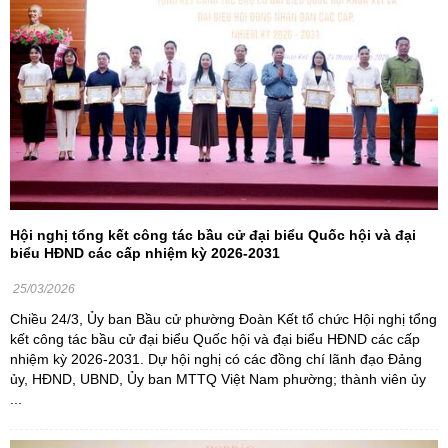
Hội nghị tổng kết công tác bầu cử đại biểu Quốc hội và đại
biểu HĐND các cấp nhiệm kỳ 2026-2031
25/03/2026
Chiều 24/3, Ủy ban Bầu cử phường Đoàn Kết tổ chức Hội nghị tổng
kết công tác bầu cử đại biểu Quốc hội và đại biểu HĐND các cấp
nhiệm kỳ 2026-2031. Dự hội nghị có các đồng chí lãnh đạo Đảng
ủy, HĐND, UBND, Ủy ban MTTQ Việt Nam phường; thành viên ủy
...