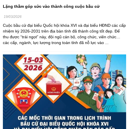
Lặng thầm góp sức vào thành công cuộc bầu cử
19/03/2026
Cuộc bầu cử đại biểu Quốc hội khóa XVI và đại biểu HĐND các cấp
nhiệm kỳ 2026-2031 trên địa bàn tỉnh đã thành công tốt đẹp. Để
thu được “trái ngọt” này, đội ngũ cán bộ, công chức, viên chức…
các cấp, ngành, lực lượng trong toàn tỉnh đã nỗ lực vào ...