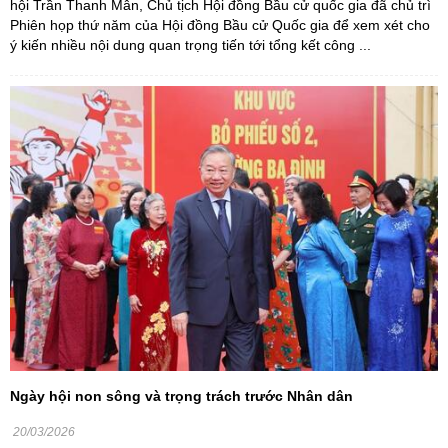
hội Trần Thanh Mẫn, Chủ tịch Hội đồng Bầu cử quốc gia đã chủ trì
Phiên họp thứ năm của Hội đồng Bầu cử Quốc gia để xem xét cho
ý kiến nhiều nội dung quan trọng tiến tới tổng kết công ...
Ngày hội non sông và trọng trách trước Nhân dân
20/03/2026