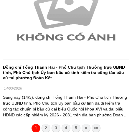
Đồng chí Tống Thanh Hải - Phó Chủ tịch Thường trực UBND
tỉnh, Phó Chủ tịch Ủy ban bầu cử tỉnh kiểm tra công tác bầu
cử tại phường Đoàn Kết
14/03/2026
Sáng nay (14/3), đồng chí Tống Thanh Hải - Phó Chủ tịch Thường
trực UBND tỉnh, Phó Chủ tịch Ủy ban bầu cử tỉnh đã đi kiểm tra
công tác chuẩn bị bầu cử đại biểu Quốc hội khóa XVI và đại biểu
HĐND các cấp nhiệm kỳ 2026 - 2031 trên địa bàn phường Đoàn ...
1
2
3
4
5
»
»»