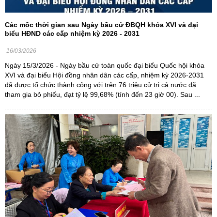
Các mốc thời gian sau Ngày bầu cử ĐBQH khóa XVI và đại
biểu HĐND các cấp nhiệm kỳ 2026 - 2031
16/03/2026
Ngày 15/3/2026 - Ngày bầu cử toàn quốc đại biểu Quốc hội khóa
XVI và đại biểu Hội đồng nhân dân các cấp, nhiệm kỳ 2026-2031
đã được tổ chức thành công với trên 76 triệu cử tri cả nước đã
tham gia bỏ phiếu, đạt tỷ lệ 99,68% (tính đến 23 giờ 00). Sau ...