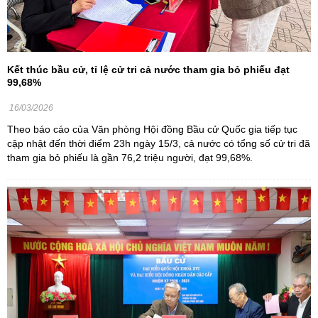
Kết thúc bầu cử, tỉ lệ cử tri cả nước tham gia bỏ phiếu đạt
99,68%
16/03/2026
Theo báo cáo của Văn phòng Hội đồng Bầu cử Quốc gia tiếp tục
cập nhật đến thời điểm 23h ngày 15/3, cả nước có tổng số cử tri đã
tham gia bỏ phiếu là gần 76,2 triệu người, đạt 99,68%.