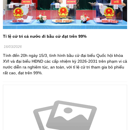
Tỉ lệ cử tri cả nước đi bầu cử đạt trên 99%
16/03/2026
Tính đến 20h ngày 15/3, tình hình bầu cử đại biểu Quốc hội khóa
XVI và đại biểu HĐND các cấp nhiệm kỳ 2026-2031 trên phạm vi cả
nước diễn ra nghiêm túc, an toàn, với tỉ lệ cử tri tham gia bỏ phiếu
rất cao, đạt trên 99%.