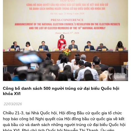
Công bố danh sách 500 người trúng cử đại biểu Quốc hội
khóa XVI
22/03/2026
Chiều 21-3, tại Nhà Quốc hội, Hội đồng Bầu cử quốc gia tổ chức
họp báo công bố Nghị quyết của Hội đồng bầu cử quốc gia về kết
quả bầu cử và danh sách những người trúng cử đại biểu Quốc hội
khóa XVI. Phó chủ tịch Quốc hội Nguyễn Thị Thanh, Ủy viên ...