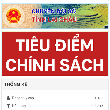
THỐNG KÊ
Đang truy cập
1,187
Hôm nay
393,315