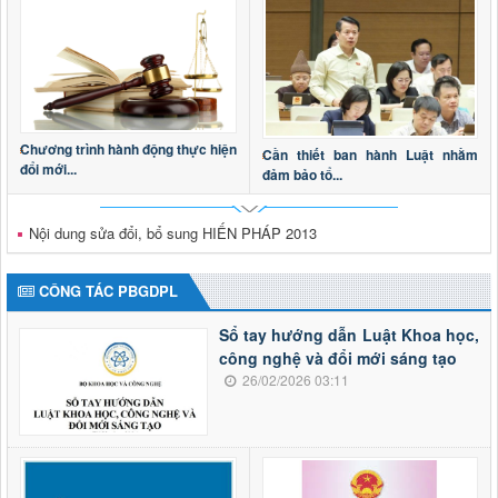
Chương trình hành động thực hiện
Cần thiết ban hành Luật nhằm
đổi mới...
đảm bảo tổ...
Nội dung sửa đổi, bổ sung HIẾN PHÁP 2013
CÔNG TÁC PBGDPL
Sổ tay hướng dẫn Luật Khoa học,
công nghệ và đổi mới sáng tạo
26/02/2026 03:11