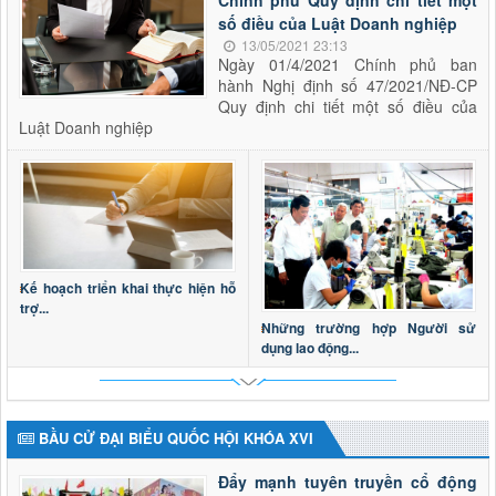
số điều của Luật Doanh nghiệp
13/05/2021 23:13
Ngày 01/4/2021 Chính phủ ban
hành Nghị định số 47/2021/NĐ-CP
Quy định chi tiết một số điều của
Luật Doanh nghiệp
Kế hoạch triển khai thực hiện hỗ
trợ...
Những trường hợp Người sử
dụng lao động...
BẦU CỬ ĐẠI BIỂU QUỐC HỘI KHÓA XVI
Đẩy mạnh tuyên truyền cổ động