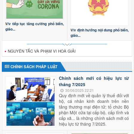
V/v tiếp tục tăng cường phổ biến,
giáo...
V/v định hướng nội dung phổ biến,
giáo...
NGUYÊN TẮC VÀ PHẠM VI HOÀ GIẢI
CHÍNH SÁCH PHÁP LUẬT
Chính sách mới có hiệu lực từ
tháng 7/2025
30/06/2025 22:21
Quy định mới về quản lý thuế đối với
hộ, cá nhân kinh doanh trên nền
tảng thương mại điện tử; tổ chức Bộ
phận Một cửa tại cấp bộ, cấp tỉnh và
cấp xã... là những chính sách mới có
hiệu lực từ tháng 7/2025.