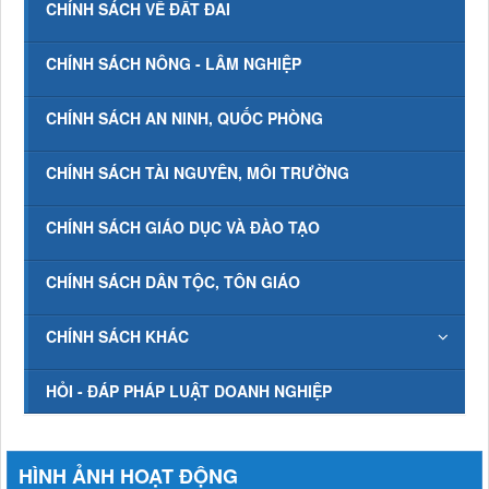
CHÍNH SÁCH VỀ ĐẤT ĐAI
CHÍNH SÁCH NÔNG - LÂM NGHIỆP
CHÍNH SÁCH AN NINH, QUỐC PHÒNG
CHÍNH SÁCH TÀI NGUYÊN, MÔI TRƯỜNG
CHÍNH SÁCH GIÁO DỤC VÀ ĐÀO TẠO
CHÍNH SÁCH DÂN TỘC, TÔN GIÁO
CHÍNH SÁCH KHÁC
HỎI - ĐÁP PHÁP LUẬT DOANH NGHIỆP
HÌNH ẢNH HOẠT ĐỘNG