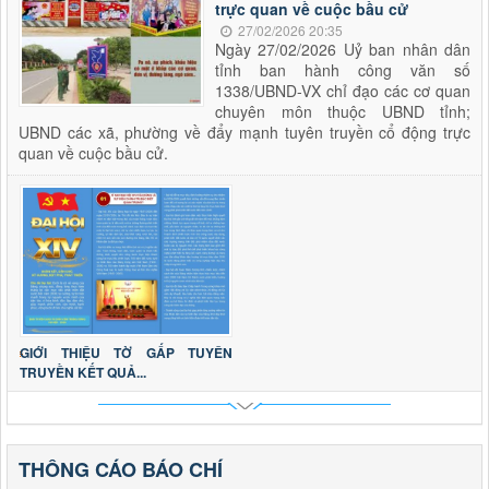
trực quan về cuộc bầu cử
27/02/2026 20:35
Ngày 27/02/2026 Uỷ ban nhân dân
tỉnh ban hành công văn số
1338/UBND-VX chỉ đạo các cơ quan
chuyên môn thuộc UBND tỉnh;
UBND các xã, phường về đẩy mạnh tuyên truyền cổ động trực
quan về cuộc bầu cử.
GIỚI THIỆU TỜ GẤP TUYÊN
TRUYỀN KẾT QUẢ...
THÔNG CÁO BÁO CHÍ