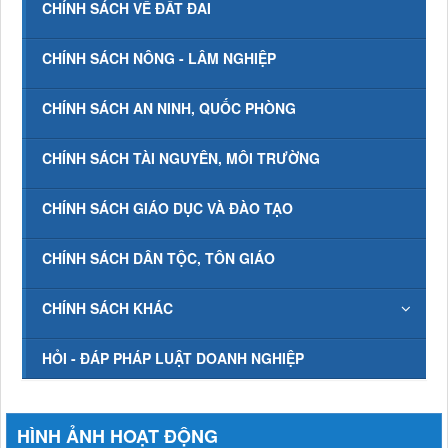
CHÍNH SÁCH VỀ ĐẤT ĐAI
CHÍNH SÁCH NÔNG - LÂM NGHIỆP
CHÍNH SÁCH AN NINH, QUỐC PHÒNG
CHÍNH SÁCH TÀI NGUYÊN, MÔI TRƯỜNG
CHÍNH SÁCH GIÁO DỤC VÀ ĐÀO TẠO
CHÍNH SÁCH DÂN TỘC, TÔN GIÁO
CHÍNH SÁCH KHÁC
HỎI - ĐÁP PHÁP LUẬT DOANH NGHIỆP
HÌNH ẢNH HOẠT ĐỘNG