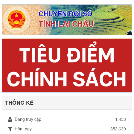
THỐNG KÊ
Đang truy cập
1,453
Hôm nay
353,639