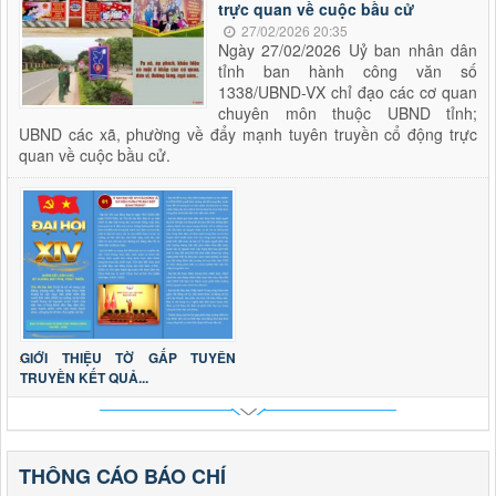
trực quan về cuộc bầu cử
27/02/2026 20:35
Ngày 27/02/2026 Uỷ ban nhân dân
tỉnh ban hành công văn số
1338/UBND-VX chỉ đạo các cơ quan
chuyên môn thuộc UBND tỉnh;
UBND các xã, phường về đẩy mạnh tuyên truyền cổ động trực
quan về cuộc bầu cử.
GIỚI THIỆU TỜ GẤP TUYÊN
TRUYỀN KẾT QUẢ...
THÔNG CÁO BÁO CHÍ