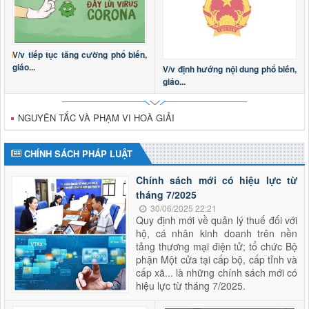
V/v tiếp tục tăng cường phổ biến,
giáo...
V/v định hướng nội dung phổ biến,
giáo...
NGUYÊN TẮC VÀ PHẠM VI HOÀ GIẢI
CHÍNH SÁCH PHÁP LUẬT
Chính sách mới có hiệu lực từ
tháng 7/2025
30/06/2025 22:21
Quy định mới về quản lý thuế đối với
hộ, cá nhân kinh doanh trên nền
tảng thương mại điện tử; tổ chức Bộ
phận Một cửa tại cấp bộ, cấp tỉnh và
cấp xã... là những chính sách mới có
hiệu lực từ tháng 7/2025.