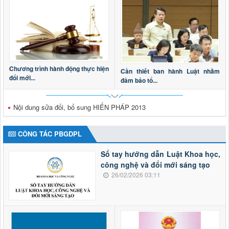
Chương trình hành động thực hiện
Cần thiết ban hành Luật nhằm
đổi mới...
đảm bảo tổ...
Nội dung sửa đổi, bổ sung HIẾN PHÁP 2013
CÔNG TÁC PBGDPL
Sổ tay hướng dẫn Luật Khoa học,
công nghệ và đổi mới sáng tạo
26/02/2026 03:11