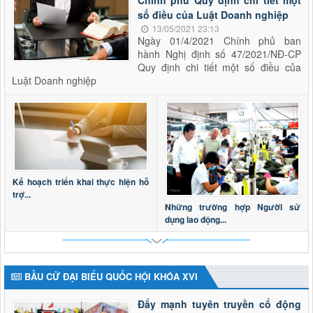
số điều của Luật Doanh nghiệp
13/05/2021 23:13
Ngày 01/4/2021 Chính phủ ban
hành Nghị định số 47/2021/NĐ-CP
Quy định chi tiết một số điều của
Luật Doanh nghiệp
Kế hoạch triển khai thực hiện hỗ
trợ...
Những trường hợp Người sử
dụng lao động...
BẦU CỬ ĐẠI BIỂU QUỐC HỘI KHÓA XVI
Đẩy mạnh tuyên truyền cổ động