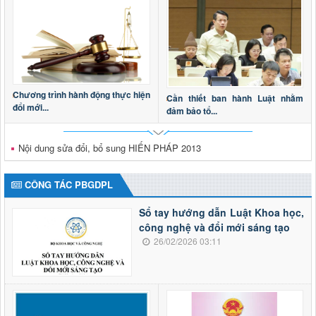
Chương trình hành động thực hiện
Cần thiết ban hành Luật nhằm
đổi mới...
đảm bảo tổ...
Nội dung sửa đổi, bổ sung HIẾN PHÁP 2013
CÔNG TÁC PBGDPL
Sổ tay hướng dẫn Luật Khoa học,
công nghệ và đổi mới sáng tạo
26/02/2026 03:11