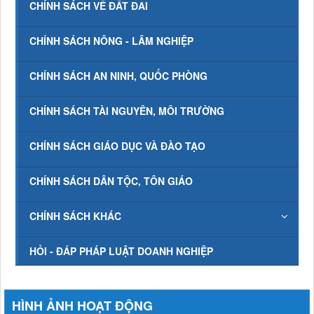
CHÍNH SÁCH VỀ ĐẤT ĐAI
CHÍNH SÁCH NÔNG - LÂM NGHIỆP
CHÍNH SÁCH AN NINH, QUỐC PHÒNG
CHÍNH SÁCH TÀI NGUYÊN, MÔI TRƯỜNG
CHÍNH SÁCH GIÁO DỤC VÀ ĐÀO TẠO
CHÍNH SÁCH DÂN TỘC, TÔN GIÁO
CHÍNH SÁCH KHÁC
HỎI - ĐÁP PHÁP LUẬT DOANH NGHIỆP
HÌNH ẢNH HOẠT ĐỘNG