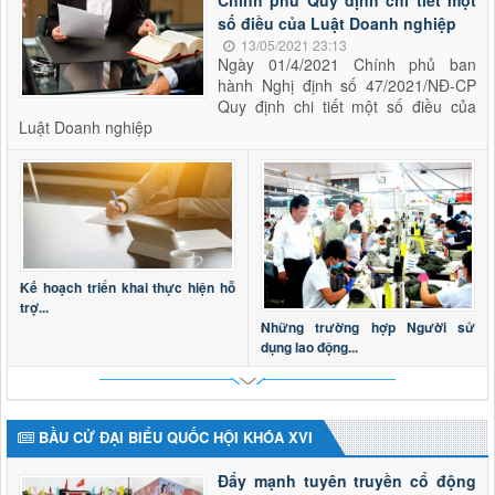
số điều của Luật Doanh nghiệp
13/05/2021 23:13
Ngày 01/4/2021 Chính phủ ban
hành Nghị định số 47/2021/NĐ-CP
Quy định chi tiết một số điều của
Luật Doanh nghiệp
Kế hoạch triển khai thực hiện hỗ
trợ...
Những trường hợp Người sử
dụng lao động...
BẦU CỬ ĐẠI BIỂU QUỐC HỘI KHÓA XVI
Đẩy mạnh tuyên truyền cổ động