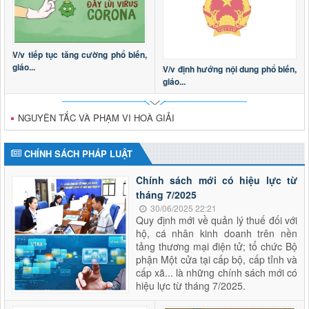
V/v tiếp tục tăng cường phổ biến,
giáo...
V/v định hướng nội dung phổ biến,
giáo...
NGUYÊN TẮC VÀ PHẠM VI HOÀ GIẢI
CHÍNH SÁCH PHÁP LUẬT
Chính sách mới có hiệu lực từ
tháng 7/2025
30/06/2025 22:21
Quy định mới về quản lý thuế đối với
hộ, cá nhân kinh doanh trên nền
tảng thương mại điện tử; tổ chức Bộ
phận Một cửa tại cấp bộ, cấp tỉnh và
cấp xã... là những chính sách mới có
hiệu lực từ tháng 7/2025.