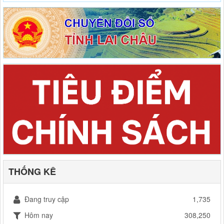
THỐNG KÊ
Đang truy cập
1,735
Hôm nay
308,250