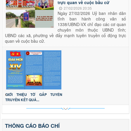
trực quan về cuộc bầu cử
27/02/2026 20:35
Ngày 27/02/2026 Uỷ ban nhân dân
tỉnh ban hành công văn số
1338/UBND-VX chỉ đạo các cơ quan
chuyên môn thuộc UBND tỉnh;
UBND các xã, phường về đẩy mạnh tuyên truyền cổ động trực
quan về cuộc bầu cử.
GIỚI THIỆU TỜ GẤP TUYÊN
TRUYỀN KẾT QUẢ...
THÔNG CÁO BÁO CHÍ