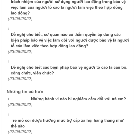
trách nhiệm của người sử dụng người lao động trong bảo vệ
việc làm của người tố cáo là người làm việc theo hợp đồng
lao động?
(23/06/2022)
Đề nghị cho biết, cơ quan nào có thẩm quyền áp dụng các
biện pháp bảo vệ việc làm đối với người được bảo vệ là người
tố cáo làm việc theo hợp đồng lao động?
(23/06/2022)
Đề nghị cho biết các biện pháp bảo vệ người tố cáo là cán bộ,
công chức, viên chức?
(23/06/2022)
Những tin cũ hơn
Những hành vi nào bị nghiêm cấm đối với trẻ em?
(23/06/2022)
Trẻ mồ côi được hưởng mức trợ cấp xã hội hàng tháng như
thế nào
(22/06/2022)