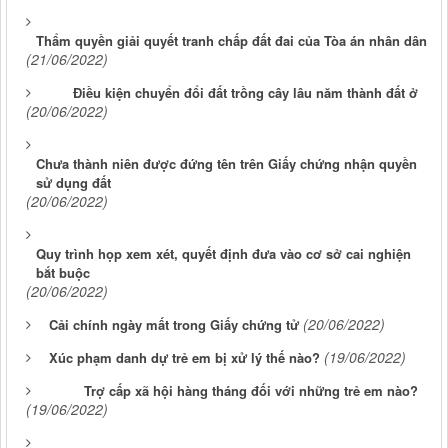
Thẩm quyền giải quyết tranh chấp đất đai của Tòa án nhân dân
(21/06/2022)
Điều kiện chuyển đổi đất trồng cây lâu năm thành đất ở
(20/06/2022)
Chưa thành niên được đứng tên trên Giấy chứng nhận quyền
sử dụng đất
(20/06/2022)
Quy trình họp xem xét, quyết định đưa vào cơ sở cai nghiện
bắt buộc
(20/06/2022)
(20/06/2022)
Cải chính ngày mất trong Giấy chứng tử
(19/06/2022)
Xúc phạm danh dự trẻ em bị xử lý thế nào?
Trợ cấp xã hội hàng tháng đối với những trẻ em nào?
(19/06/2022)