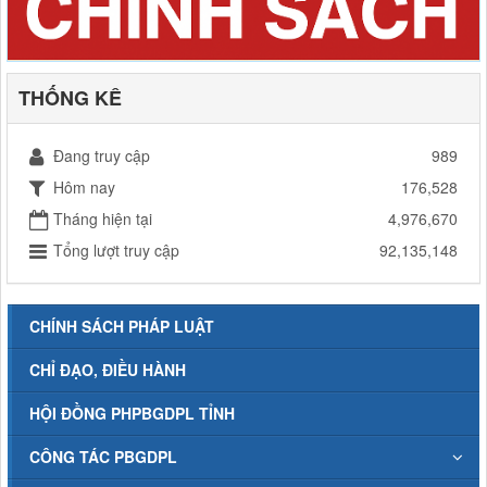
THỐNG KÊ
Đang truy cập
989
Hôm nay
176,528
Tháng hiện tại
4,976,670
Tổng lượt truy cập
92,135,148
CHÍNH SÁCH PHÁP LUẬT
CHỈ ĐẠO, ĐIỀU HÀNH
HỘI ĐỒNG PHPBGDPL TỈNH
CÔNG TÁC PBGDPL