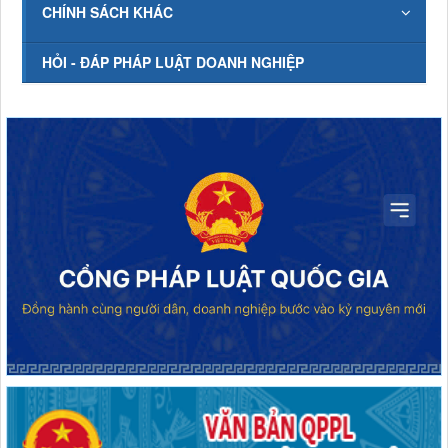
CHÍNH SÁCH KHÁC
HỎI - ĐÁP PHÁP LUẬT DOANH NGHIỆP