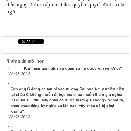
đến ngày được cấp có thẩm quyền quyết định xuất
ngũ.
Những tin mới hơn
Khi tham gia nghĩa vụ quân sự thì được quyền lợi gì?
(23/06/2022)
Con ông C đang chuẩn bị vào trường Đại học A tuy nhiên hiện
tại cháu C không muốn đi học mà cháu muốn tham gia nghĩa
vụ quân sự. Như vậy cháu có được tham gia không? Ngoài ra,
cháu chưa đăng ký nghĩa vụ lần nào, vậy cháu có bị phạt
không?
(23/06/2022)