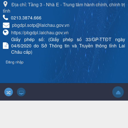
Địa chỉ: Tầng 3 - Nhà E - Trung tâm hành chính, chính trị
tỉnh
0213.3874.666
pbgdpl.sotp@laichau.gov.vn
https://pbgdpl.laichau.gov.vn
Giấy phép số: (Giấy phép số 33/GP-TTĐT ngày
04/6/2020 do Sở Thông tin và Truyền thông tỉnh Lai
Châu cấp)
Đăng nhập