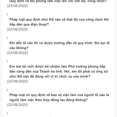
Quy định về tác phong làm việc đối với cán bộ, công chức?
(23/06/2022)
Pháp luật quy định như thế nào về thái độ của công chức khi
tiếp dân qua điện thoại?
(23/06/2022)
Khi đến tố cáo thì có được hướng dẫn về quy trình, thủ tục tố
cáo không?
(23/06/2022)
Em trai tôi mới được bổ nhiệm làm Phó trưởng phòng tiếp
dân công dân của Thanh tra tỉnh. Hỏi, em tôi phải có ứng xử
như thế nào để đúng với vị trí chức vụ của mình?
(23/06/2022)
Pháp luật có quy định về bảo vệ việc làm của người tố cáo là
người làm việc theo hợp đồng lao động không?
(23/06/2022)