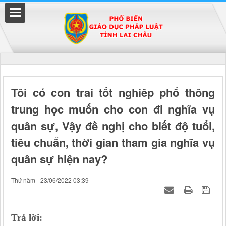
Đã kết nối EMC
Tôi có con trai tốt nghiêp phổ thông
trung học muốn cho con đi nghĩa vụ
uyền
quân sự, Vậy đề nghị cho biết độ tuổi,
tiêu chuẩn, thời gian tham gia nghĩa vụ
quân sự hiện nay?
Thứ năm - 23/06/2022 03:39
Trả lời: