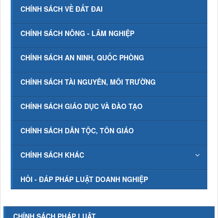
CHÍNH SÁCH VỀ ĐẤT ĐAI
CHÍNH SÁCH NÔNG - LÂM NGHIỆP
CHÍNH SÁCH AN NINH, QUỐC PHÒNG
CHÍNH SÁCH TÀI NGUYÊN, MÔI TRƯỜNG
CHÍNH SÁCH GIÁO DỤC VÀ ĐÀO TẠO
CHÍNH SÁCH DÂN TỘC, TÔN GIÁO
CHÍNH SÁCH KHÁC
HỎI - ĐÁP PHÁP LUẬT DOANH NGHIỆP
CHÍNH SÁCH PHÁP LUẬT