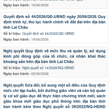
Ngày ban hành:
16/06/2026
Quyết định số 44/2026/QĐ-UBND ngày 20/06/2026 Quy
định trình tự, thủ tục hành chính về đất đai trên địa bàn
tỉnh Lai Châu
Số kí hiệu:
Quyết định số 44/2026/QĐ-UBND
Ngày ban hành:
19/06/2026
Nghị quyết Quy định về mức thu và quản lý, sử dụng
kinh phí đóng góp của tổ chức, cá nhân khai thác
khoáng sản trên địa bàn tỉnh Lai Châu
Số kí hiệu:
Nghị quyết số 14/2026/NQ-HĐND
Ngày ban hành:
02/06/2026
Nghị quyết Sửa đổi, bổ sung một số điều của Quy định
mức chi tập huấn, bồi dưỡng giáo viên và cán bộ quản
lý cơ sở giáo dục để thực hiện chương trình mới, sách
giáo khoa mới giáo dục phổ thông trên địa bàn tỉnh
ban hành kèm theo Nghị quyết số 39/2022/NQ-HĐND