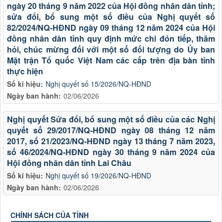
ngày 20 tháng 9 năm 2022 của Hội đồng nhân dân tỉnh;
sửa đổi, bổ sung một số điều của Nghị quyết số
82/2024/NQ-HĐND ngày 09 tháng 12 năm 2024 của Hội
đồng nhân dân tỉnh quy định mức chi đón tiếp, thăm
hỏi, chúc mừng đối với một số đối tượng do Ủy ban
Mặt trận Tổ quốc Việt Nam các cấp trên địa bàn tỉnh
thực hiện
Số kí hiệu:
Nghị quyết số 15/2026/NQ-HĐND
Ngày ban hành:
02/06/2026
Nghị quyết Sửa đổi, bổ sung một số điều của các Nghị
quyết số 29/2017/NQ-HĐND ngày 08 tháng 12 năm
2017, số 21/2023/NQ-HĐND ngày 13 tháng 7 năm 2023,
số 46/2024/NQ-HĐND ngày 30 tháng 9 năm 2024 của
Hội đồng nhân dân tỉnh Lai Châu
Số kí hiệu:
Nghị quyết số 19/2026/NQ-HĐND
Ngày ban hành:
02/06/2026
CHÍNH SÁCH CỦA TỈNH