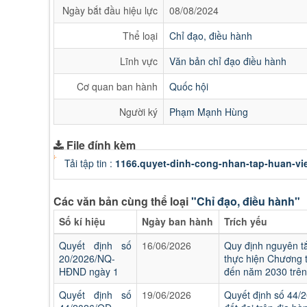
Ngày bắt đầu hiệu lực
08/08/2024
Thể loại
Chỉ đạo, điều hành
Lĩnh vực
Văn bản chỉ đạo điều hành
Cơ quan ban hành
Quốc hội
Người ký
Phạm Mạnh Hùng
File đính kèm
Tải tập tin :
1166.quyet-dinh-cong-nhan-tap-huan-vi
Các văn bản cùng thể loại
"Chỉ đạo, điều hành"
Số kí hiệu
Ngày ban hành
Trích yếu
Quyết định số
16/06/2026
Quy định nguyên tắ
20/2026/NQ-
thực hiện Chương t
HĐND ngày 1
đến năm 2030 trên 
Quyết định số
19/06/2026
Quyết định số 44/