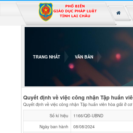
Đã kết nối EMC
TRANG NHẤT
VĂN BẢN
Quyết định về việc công nhận Tập huấn viên
Quyết định về việc công nhận Tập huấn viên hòa giải ở cơ 
Số kí hiệu
1166/QĐ-UBND
Ngày ban hành
08/08/2024