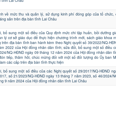
n tỉnh Lai Châu
nh về mức thu và quản lý, sử dụng kinh phí đóng góp của tổ chức, 
áng sản trên địa bàn tỉnh Lai Châu
i, bổ sung một số điều của Quy định mức chi tập huấn, bồi dưỡng gi
n lý cơ sở giáo dục để thực hiện chương trình mới, sách giáo khoa m
g trên địa bàn tỉnh ban hành kèm theo Nghị quyết số 39/2022/NQ-HĐ
ăm 2022 của Hội đồng nhân dân tỉnh; sửa đổi, bổ sung một số điều c
2024/NQ-HĐND ngày 09 tháng 12 năm 2024 của Hội đồng nhân dân tỉ
đón tiếp, thăm hỏi, chúc mừng đối với một số đối tượng do Ủy ban M
Nam các cấp trên địa bàn tỉnh thực hiện
i, bổ sung một số điều của các Nghị quyết số 29/2017/NQ-HĐND ng
2017, số 21/2023/NQ-HĐND ngày 13 tháng 7 năm 2023, số 46/2024/N
g 9 năm 2024 của Hội đồng nhân dân tỉnh Lai Châu