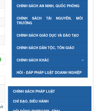
CHÍNH SÁCH AN NINH, QUỐC PHÒNG
CHÍNH SÁCH TÀI NGUYÊN, MÔI
TRƯỜNG
CHÍNH SÁCH GIÁO DỤC VÀ ĐÀO TẠO
CHÍNH SÁCH DÂN TỘC, TÔN GIÁO
CHÍNH SÁCH KHÁC
HỎI - ĐÁP PHÁP LUẬT DOANH NGHIỆP
CHÍNH SÁCH PHÁP LUẬT
CHỈ ĐẠO, ĐIỀU HÀNH
về