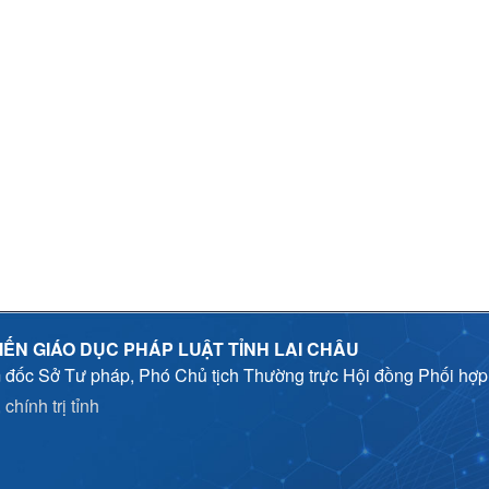
IẾN GIÁO DỤC PHÁP LUẬT TỈNH LAI CHÂU
 đốc Sở Tư pháp, Phó Chủ tịch Thường trực Hội đồng Phối hợ
chính trị tỉnh