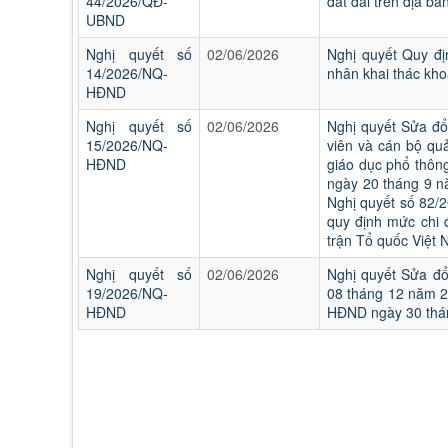
44/2026/QĐ-
đất đai trên địa bà
UBND
Nghị quyết số
02/06/2026
Nghị quyết Quy đị
14/2026/NQ-
nhân khai thác kho
HĐND
Nghị quyết số
02/06/2026
Nghị quyết Sửa đổ
15/2026/NQ-
viên và cán bộ quả
HĐND
giáo dục phổ thôn
ngày 20 tháng 9 n
Nghị quyết số 82/
quy định mức chi 
trận Tổ quốc Việt 
Nghị quyết số
02/06/2026
Nghị quyết Sửa đổ
19/2026/NQ-
08 tháng 12 năm 
HĐND
HĐND ngày 30 thán