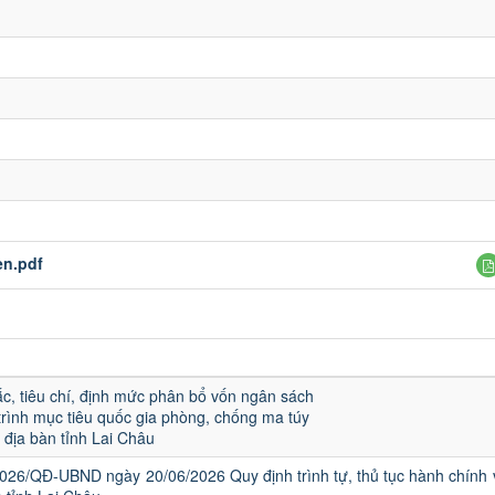
en.pdf
c, tiêu chí, định mức phân bổ vốn ngân sách
rình mục tiêu quốc gia phòng, chống ma túy
địa bàn tỉnh Lai Châu
2026/QĐ-UBND ngày 20/06/2026 Quy định trình tự, thủ tục hành chính 