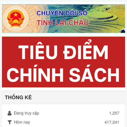
THỐNG KÊ
Đang truy cập
1,257
Hôm nay
417,241