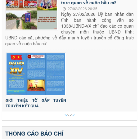
trực quan về cuộc bầu cử
27/02/2026 20:35
Ngày 27/02/2026 Uỷ ban nhân dân
tỉnh ban hành công văn số
1338/UBND-VX chỉ đạo các cơ quan
chuyên môn thuộc UBND tỉnh;
UBND các xã, phường về đẩy mạnh tuyên truyền cổ động trực
quan về cuộc bầu cử.
GIỚI THIỆU TỜ GẤP TUYÊN
TRUYỀN KẾT QUẢ...
THÔNG CÁO BÁO CHÍ