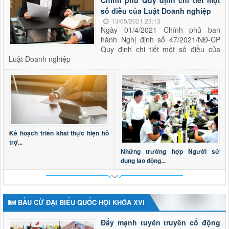
số điều của Luật Doanh nghiệp
13/05/2021 23:13
Ngày 01/4/2021 Chính phủ ban
hành Nghị định số 47/2021/NĐ-CP
Quy định chi tiết một số điều của
Luật Doanh nghiệp
Kế hoạch triển khai thực hiện hỗ
trợ...
Những trường hợp Người sử
dụng lao động...
BẦU CỬ ĐẠI BIỂU QUỐC HỘI KHÓA XVI
Đẩy mạnh tuyên truyền cổ động