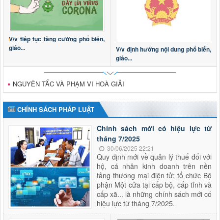
V/v tiếp tục tăng cường phổ biến,
giáo...
V/v định hướng nội dung phổ biến,
giáo...
NGUYÊN TẮC VÀ PHẠM VI HOÀ GIẢI
CHÍNH SÁCH PHÁP LUẬT
Chính sách mới có hiệu lực từ
tháng 7/2025
30/06/2025 22:21
Quy định mới về quản lý thuế đối với
hộ, cá nhân kinh doanh trên nền
tảng thương mại điện tử; tổ chức Bộ
phận Một cửa tại cấp bộ, cấp tỉnh và
cấp xã... là những chính sách mới có
hiệu lực từ tháng 7/2025.