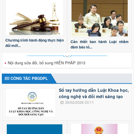
Chương trình hành động thực hiện
Cần thiết ban hành Luật nhằm
đổi mới...
đảm bảo tổ...
Nội dung sửa đổi, bổ sung HIẾN PHÁP 2013
CÔNG TÁC PBGDPL
Sổ tay hướng dẫn Luật Khoa học,
công nghệ và đổi mới sáng tạo
26/02/2026 03:11