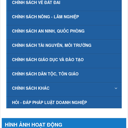
CHÍNH SÁCH VỀ ĐẤT ĐAI
CHÍNH SÁCH NÔNG - LÂM NGHIỆP
CHÍNH SÁCH AN NINH, QUỐC PHÒNG
CHÍNH SÁCH TÀI NGUYÊN, MÔI TRƯỜNG
CHÍNH SÁCH GIÁO DỤC VÀ ĐÀO TẠO
CHÍNH SÁCH DÂN TỘC, TÔN GIÁO
CHÍNH SÁCH KHÁC
HỎI - ĐÁP PHÁP LUẬT DOANH NGHIỆP
HÌNH ẢNH HOẠT ĐỘNG