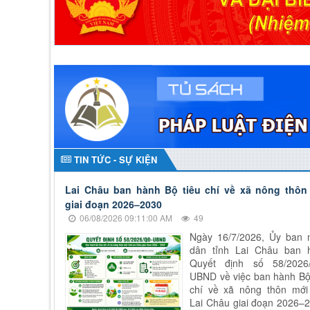
TIN TỨC - SỰ KIỆN
Lai Châu ban hành Bộ tiêu chí về xã nông thôn
giai đoạn 2026–2030
06/08/2026 09:11:00 AM
49
Ngày 16/7/2026, Ủy ban 
dân tỉnh Lai Châu ban 
Quyết định số 58/2026
UBND về việc ban hành Bộ
chí về xã nông thôn mới 
Lai Châu giai đoạn 2026–