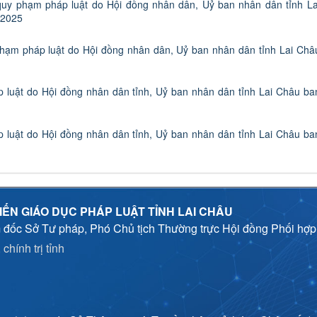
uy phạm pháp luật do Hội đồng nhân dân, Uỷ ban nhân dân tỉnh La
 2025
hạm pháp luật do Hội đồng nhân dân, Uỷ ban nhân dân tỉnh Lai Châ
luật do Hội đồng nhân dân tỉnh, Uỷ ban nhân dân tỉnh Lai Châu ba
luật do Hội đồng nhân dân tỉnh, Uỷ ban nhân dân tỉnh Lai Châu ba
IẾN GIÁO DỤC PHÁP LUẬT TỈNH LAI CHÂU
 đốc Sở Tư pháp, Phó Chủ tịch Thường trực Hội đồng Phối hợ
chính trị tỉnh