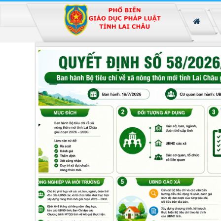
Đã kết nối EMC