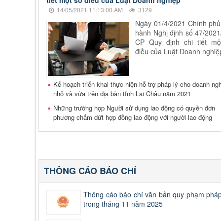
14/05/2021 11:13:00 AM
3129
Ngày 01/4/2021 Chính phủ
hành Nghị định số 47/202
CP Quy định chi tiết mộ
điều của Luật Doanh nghiệ
Kế hoạch triển khai thực hiện hỗ trợ pháp lý cho doanh ng
nhỏ và vừa trên địa bàn tỉnh Lai Châu năm 2021
Những trường hợp Người sử dụng lao động có quyền đơn
phương chấm dứt hợp đồng lao động với người lao động
THÔNG CÁO BÁO CHÍ
Thông cáo báo chí văn bản quy phạm pháp 
trong tháng 11 năm 2025