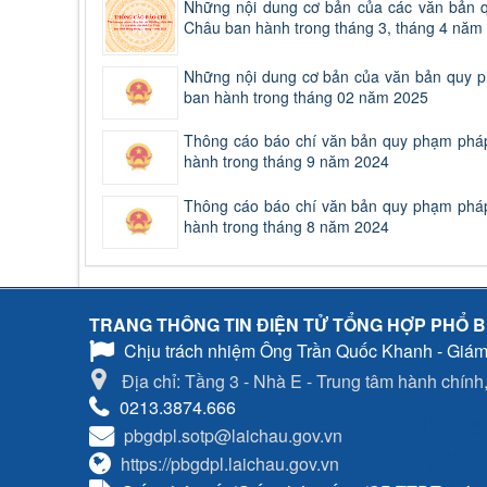
Những nội dung cơ bản của các văn bản q
Châu ban hành trong tháng 3, tháng 4 năm
Những nội dung cơ bản của văn bản quy p
ban hành trong tháng 02 năm 2025
Thông cáo báo chí văn bản quy phạm pháp 
hành trong tháng 9 năm 2024
Thông cáo báo chí văn bản quy phạm pháp 
hành trong tháng 8 năm 2024
TRANG THÔNG TIN ĐIỆN TỬ TỔNG HỢP PHỔ B
Chịu trách nhiệm
Ông Trần Quốc Khanh - Giám
Địa chỉ: Tầng 3 - Nhà E - Trung tâm hành chính, 
0213.3874.666
pbgdpl.sotp@laichau.gov.vn
https://pbgdpl.laichau.gov.vn