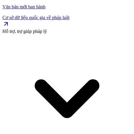
Văn bản mới ban hành
Cơ sở dữ liệu quốc gia về pháp luật
Hỗ trợ, trợ giúp pháp lý