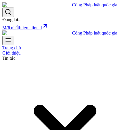
Cổng Pháp luật quốc gia
Đang tải...
Mới nhất
International
Cổng Pháp luật quốc gia
Trang chủ
Giới thiệu
Tin tức