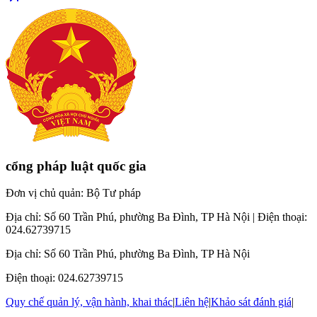
cổng pháp luật quốc gia
Đơn vị chủ quản: Bộ Tư pháp
Địa chỉ: Số 60 Trần Phú, phường Ba Đình, TP Hà Nội
|
Điện thoại
:
024.62739715
Địa chỉ: Số 60 Trần Phú, phường Ba Đình, TP Hà Nội
Điện thoại
: 024.62739715
Quy chế quản lý, vận hành, khai thác
|
Liên hệ
|
Khảo sát đánh giá
|