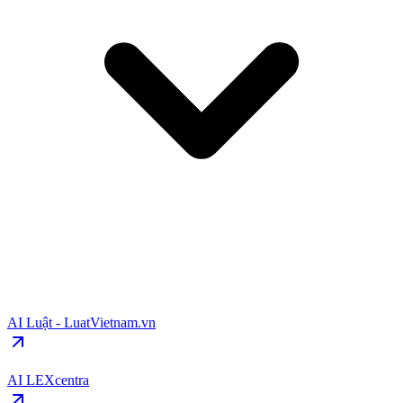
AI Luật - LuatVietnam.vn
AI LEXcentra