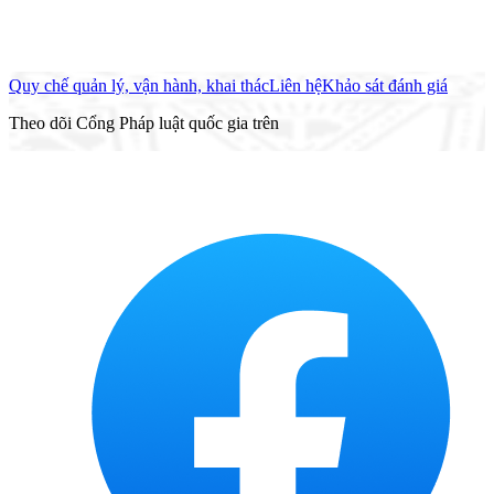
Quy chế quản lý, vận hành, khai thác
Liên hệ
Khảo sát đánh giá
Theo dõi Cổng Pháp luật quốc gia trên