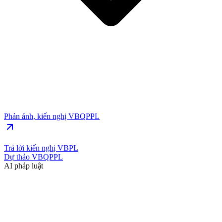
Phản ánh, kiến nghị VBQPPL
Trả lời kiến nghị VBPL
Dự thảo VBQPPL
AI pháp luật