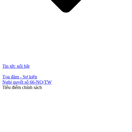
Tin tức nổi bật
Tọa đàm - Sự kiện
Nghị quyết số 66-NQ/TW
Tiêu điểm chính sách