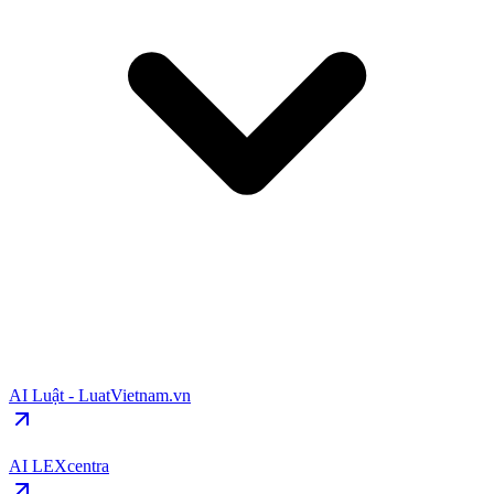
AI Luật - LuatVietnam.vn
AI LEXcentra