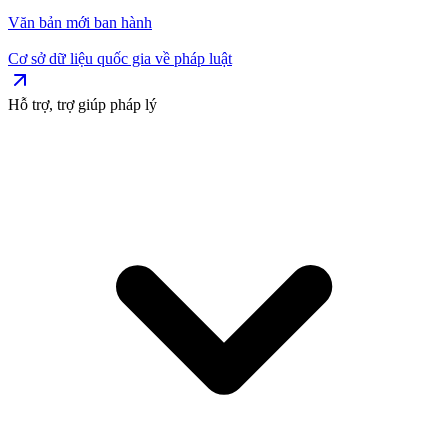
Văn bản mới ban hành
Cơ sở dữ liệu quốc gia về pháp luật
Hỗ trợ, trợ giúp pháp lý