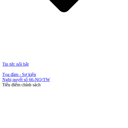
Tin tức nổi bật
Tọa đàm - Sự kiện
Nghị quyết số 66-NQ/TW
Tiêu điểm chính sách