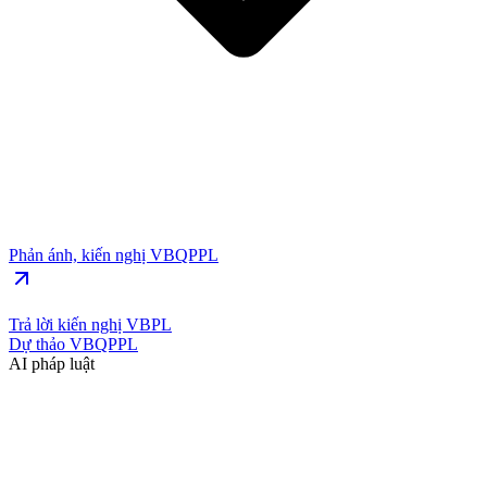
Phản ánh, kiến nghị VBQPPL
Trả lời kiến nghị VBPL
Dự thảo VBQPPL
AI pháp luật