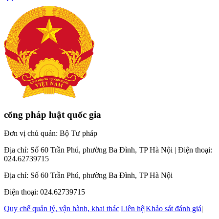
cổng pháp luật quốc gia
Đơn vị chủ quản: Bộ Tư pháp
Địa chỉ: Số 60 Trần Phú, phường Ba Đình, TP Hà Nội
|
Điện thoại
:
024.62739715
Địa chỉ: Số 60 Trần Phú, phường Ba Đình, TP Hà Nội
Điện thoại
: 024.62739715
Quy chế quản lý, vận hành, khai thác
|
Liên hệ
|
Khảo sát đánh giá
|