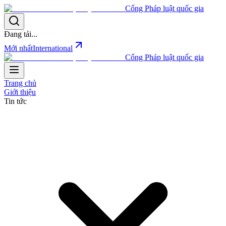
Cổng Pháp luật quốc gia
Đang tải...
Mới nhất
International
Cổng Pháp luật quốc gia
Trang chủ
Giới thiệu
Tin tức