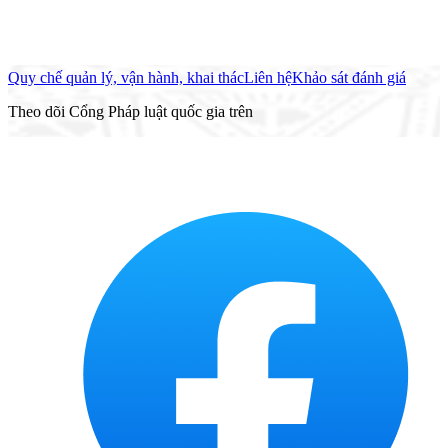
Quy chế quản lý, vận hành, khai thác
Liên hệ
Khảo sát đánh giá
Theo dõi Cổng Pháp luật quốc gia trên