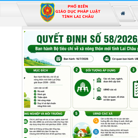
Đã kết nối EMC