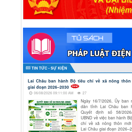
TIN TỨC - SỰ KIỆN
Lai Châu ban hành Bộ tiêu chí về xã nông thôn
giai đoạn 2026–2030
06/08/2026 09:11:00 AM
27
Ngày 16/7/2026, Ủy ban 
dân tỉnh Lai Châu ban 
Quyết định số 58/2026
UBND về việc ban hành Bộ
chí về xã nông thôn mới 
Lai Châu giai đoạn 2026–