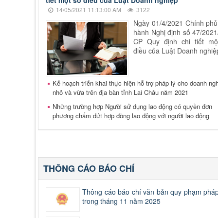
14/05/2021 11:13:00 AM
3122
Ngày 01/4/2021 Chính phủ
hành Nghị định số 47/202
CP Quy định chi tiết mộ
điều của Luật Doanh nghiệ
Kế hoạch triển khai thực hiện hỗ trợ pháp lý cho doanh ng
nhỏ và vừa trên địa bàn tỉnh Lai Châu năm 2021
Những trường hợp Người sử dụng lao động có quyền đơn
phương chấm dứt hợp đồng lao động với người lao động
THÔNG CÁO BÁO CHÍ
Thông cáo báo chí văn bản quy phạm pháp 
trong tháng 11 năm 2025