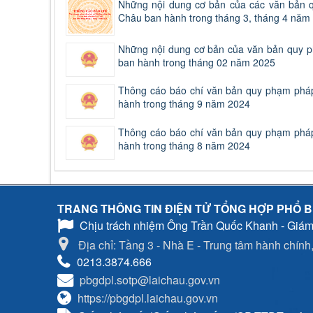
Những nội dung cơ bản của các văn bản q
Châu ban hành trong tháng 3, tháng 4 năm
Những nội dung cơ bản của văn bản quy p
ban hành trong tháng 02 năm 2025
Thông cáo báo chí văn bản quy phạm pháp 
hành trong tháng 9 năm 2024
Thông cáo báo chí văn bản quy phạm pháp 
hành trong tháng 8 năm 2024
TRANG THÔNG TIN ĐIỆN TỬ TỔNG HỢP PHỔ B
Chịu trách nhiệm
Ông Trần Quốc Khanh - Giám
Địa chỉ: Tầng 3 - Nhà E - Trung tâm hành chính, 
0213.3874.666
pbgdpl.sotp@laichau.gov.vn
https://pbgdpl.laichau.gov.vn