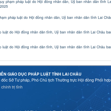
uy phạm pháp luật do Hội đồng nhân dân, Uỷ ban nhân dân tỉnh La
 2025
hạm pháp luật do Hội đồng nhân dân, Uỷ ban nhân dân tỉnh Lai Châ
luật do Hội đồng nhân dân tỉnh, Uỷ ban nhân dân tỉnh Lai Châu ba
luật do Hội đồng nhân dân tỉnh, Uỷ ban nhân dân tỉnh Lai Châu ba
IẾN GIÁO DỤC PHÁP LUẬT TỈNH LAI CHÂU
 đốc Sở Tư pháp, Phó Chủ tịch Thường trực Hội đồng Phối hợ
chính trị tỉnh