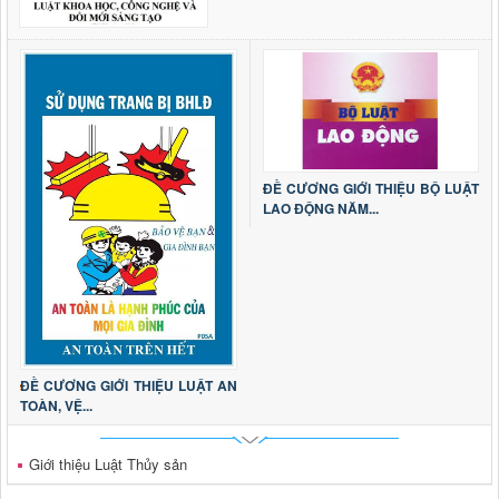
ĐỀ CƯƠNG GIỚI THIỆU BỘ LUẬT
LAO ĐỘNG NĂM...
ĐỀ CƯƠNG GIỚI THIỆU LUẬT AN
TOÀN, VỆ...
Giới thiệu Luật Thủy sản