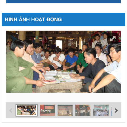
HÌNH ẢNH HOẠT ĐỘNG