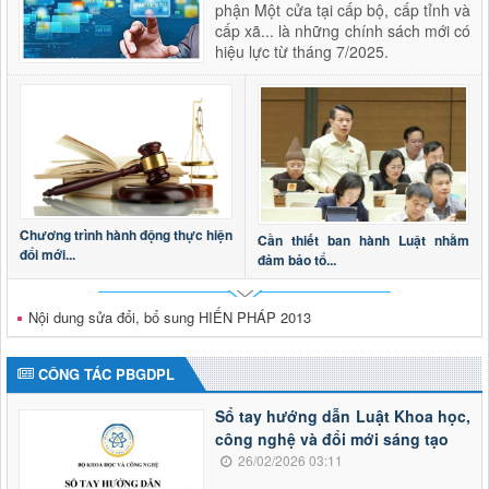
phận Một cửa tại cấp bộ, cấp tỉnh và
cấp xã... là những chính sách mới có
hiệu lực từ tháng 7/2025.
Chương trình hành động thực hiện
Cần thiết ban hành Luật nhằm
đổi mới...
đảm bảo tổ...
Nội dung sửa đổi, bổ sung HIẾN PHÁP 2013
CÔNG TÁC PBGDPL
Sổ tay hướng dẫn Luật Khoa học,
công nghệ và đổi mới sáng tạo
26/02/2026 03:11