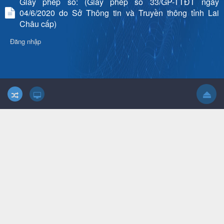
Giấy phép số: (Giấy phép số 33/GP-TTĐT ngày
04/6/2020 do Sở Thông tin và Truyền thông tỉnh Lai
Châu cấp)
Đăng nhập