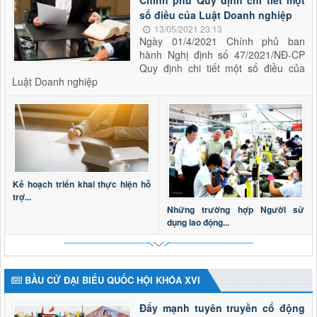
số điều của Luật Doanh nghiệp
13/05/2021 23:13
Ngày 01/4/2021 Chính phủ ban
hành Nghị định số 47/2021/NĐ-CP
Quy định chi tiết một số điều của
Luật Doanh nghiệp
Kế hoạch triển khai thực hiện hỗ
trợ...
Những trường hợp Người sử
dụng lao động...
BẦU CỬ ĐẠI BIỂU QUỐC HỘI KHÓA XVI
Đẩy mạnh tuyên truyền cổ động