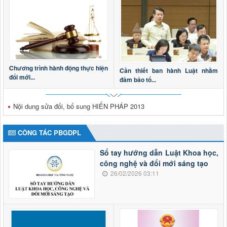
Chương trình hành động thực hiện
Cần thiết ban hành Luật nhằm
đổi mới...
đảm bảo tổ...
Nội dung sửa đổi, bổ sung HIẾN PHÁP 2013
CÔNG TÁC PBGDPL
Sổ tay hướng dẫn Luật Khoa học,
công nghệ và đổi mới sáng tạo
26/02/2026 03:11