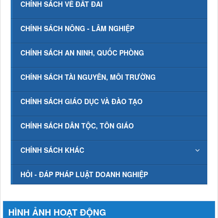
CHÍNH SÁCH VỀ ĐẤT ĐAI
CHÍNH SÁCH NÔNG - LÂM NGHIỆP
CHÍNH SÁCH AN NINH, QUỐC PHÒNG
CHÍNH SÁCH TÀI NGUYÊN, MÔI TRƯỜNG
CHÍNH SÁCH GIÁO DỤC VÀ ĐÀO TẠO
CHÍNH SÁCH DÂN TỘC, TÔN GIÁO
CHÍNH SÁCH KHÁC
HỎI - ĐÁP PHÁP LUẬT DOANH NGHIỆP
HÌNH ẢNH HOẠT ĐỘNG