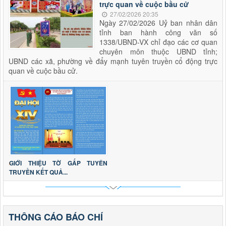
trực quan về cuộc bầu cử
27/02/2026 20:35
Ngày 27/02/2026 Uỷ ban nhân dân
tỉnh ban hành công văn số
1338/UBND-VX chỉ đạo các cơ quan
chuyên môn thuộc UBND tỉnh;
UBND các xã, phường về đẩy mạnh tuyên truyền cổ động trực
quan về cuộc bầu cử.
GIỚI THIỆU TỜ GẤP TUYÊN
TRUYỀN KẾT QUẢ...
THÔNG CÁO BÁO CHÍ