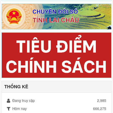
THỐNG KÊ
Đang truy cập
2,985
Hôm nay
666,275