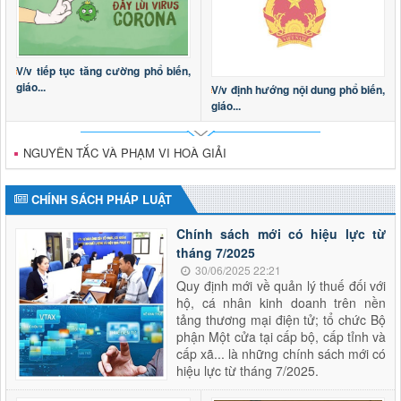
V/v tiếp tục tăng cường phổ biến,
giáo...
V/v định hướng nội dung phổ biến,
giáo...
NGUYÊN TẮC VÀ PHẠM VI HOÀ GIẢI
CHÍNH SÁCH PHÁP LUẬT
Chính sách mới có hiệu lực từ
tháng 7/2025
30/06/2025 22:21
Quy định mới về quản lý thuế đối với
hộ, cá nhân kinh doanh trên nền
tảng thương mại điện tử; tổ chức Bộ
phận Một cửa tại cấp bộ, cấp tỉnh và
cấp xã... là những chính sách mới có
hiệu lực từ tháng 7/2025.