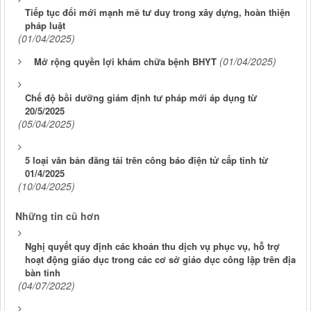
Tiếp tục đổi mới mạnh mẽ tư duy trong xây dựng, hoàn thiện
pháp luật
(01/04/2025)
(01/04/2025)
Mở rộng quyền lợi khám chữa bệnh BHYT
Chế độ bồi dưỡng giám định tư pháp mới áp dụng từ
20/5/2025
(05/04/2025)
5 loại văn bản đăng tải trên công báo điện tử cấp tỉnh từ
01/4/2025
(10/04/2025)
Những tin cũ hơn
Nghị quyết quy định các khoản thu dịch vụ phục vụ, hỗ trợ
hoạt động giáo dục trong các cơ sở giáo dục công lập trên địa
bàn tỉnh
(04/07/2022)