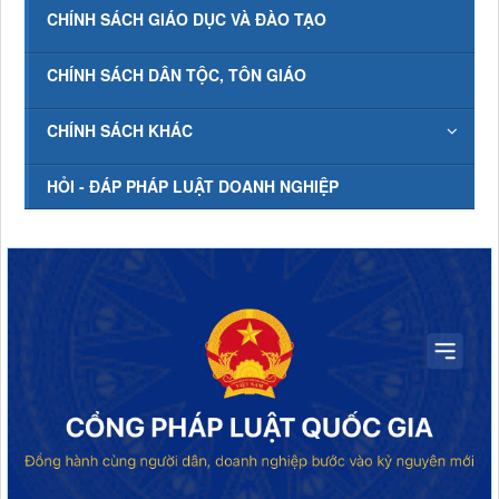
CHÍNH SÁCH GIÁO DỤC VÀ ĐÀO TẠO
CHÍNH SÁCH DÂN TỘC, TÔN GIÁO
CHÍNH SÁCH KHÁC
HỎI - ĐÁP PHÁP LUẬT DOANH NGHIỆP