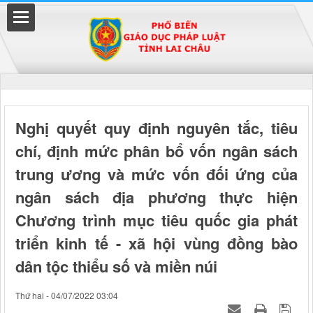
Đã kết nối EMC
Nghị quyết quy định nguyên tắc, tiêu
chí, định mức phân bổ vốn ngân sách
uyền
trung ương và mức vốn đối ứng của
ngân sách địa phương thực hiện
Chương trình mục tiêu quốc gia phát
triển kinh tế - xã hội vùng đồng bào
dân tộc thiểu số và miền núi
Thứ hai - 04/07/2022 03:04