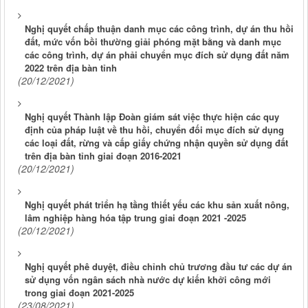
Nghị quyết chấp thuận danh mục các công trình, dự án thu hồi
đất, mức vốn bồi thường giải phóng mặt bằng và danh mục
các công trình, dự án phải chuyển mục đích sử dụng đất năm
2022 trên địa bàn tỉnh
(20/12/2021)
Nghị quyết Thành lập Đoàn giám sát việc thực hiện các quy
định của pháp luật về thu hồi, chuyển đối mục đích sử dụng
các loại đất, rừng và cấp giấy chứng nhận quyền sử dụng đất
trên địa bàn tỉnh giai đoạn 2016-2021
(20/12/2021)
Nghị quyết phát triển hạ tầng thiết yếu các khu sản xuất nông,
lâm nghiệp hàng hóa tập trung giai đoạn 2021 -2025
(20/12/2021)
Nghị quyết phê duyệt, điều chỉnh chủ trương đầu tư các dự án
sử dụng vốn ngân sách nhà nước dự kiến khởi công mới
trong giai đoạn 2021-2025
(23/08/2021)