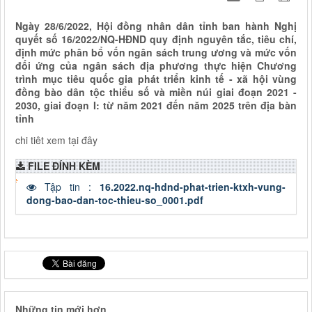
Ngày 28/6/2022, Hội đồng nhân dân tỉnh ban hành Nghị
quyết số 16/2022/NQ-HĐND quy định nguyên tắc, tiêu chí,
định mức phân bổ vốn ngân sách trung ương và mức vốn
đối ứng của ngân sách địa phương thực hiện Chương
trình mục tiêu quốc gia phát triển kinh tế - xã hội vùng
đồng bào dân tộc thiểu số và miền núi giai đoạn 2021 -
2030, giai đoạn I: từ năm 2021 đến năm 2025 trên địa bàn
tỉnh
chi tiêt xem tại đây
FILE ĐÍNH KÈM
Tập tin :
16.2022.nq-hdnd-phat-trien-ktxh-vung-
dong-bao-dan-toc-thieu-so_0001.pdf
Những tin mới hơn