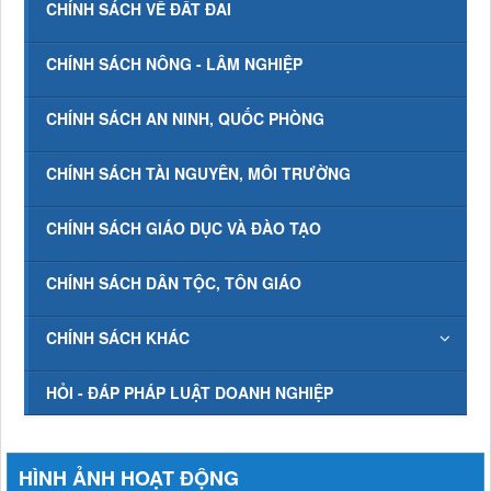
CHÍNH SÁCH VỀ ĐẤT ĐAI
CHÍNH SÁCH NÔNG - LÂM NGHIỆP
CHÍNH SÁCH AN NINH, QUỐC PHÒNG
CHÍNH SÁCH TÀI NGUYÊN, MÔI TRƯỜNG
CHÍNH SÁCH GIÁO DỤC VÀ ĐÀO TẠO
CHÍNH SÁCH DÂN TỘC, TÔN GIÁO
CHÍNH SÁCH KHÁC
HỎI - ĐÁP PHÁP LUẬT DOANH NGHIỆP
HÌNH ẢNH HOẠT ĐỘNG