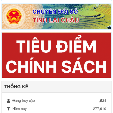
THỐNG KÊ
Đang truy cập
1,534
Hôm nay
277,910