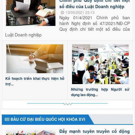
số điều của Luật Doanh nghiệp
13/05/2021 23:13
Ngày 01/4/2021 Chính phủ ban
hành Nghị định số 47/2021/NĐ-CP
Quy định chi tiết một số điều của
Luật Doanh nghiệp
Kế hoạch triển khai thực hiện hỗ
trợ...
Những trường hợp Người sử
dụng lao động...
BẦU CỬ ĐẠI BIỂU QUỐC HỘI KHÓA XVI
Đẩy mạnh tuyên truyền cổ động