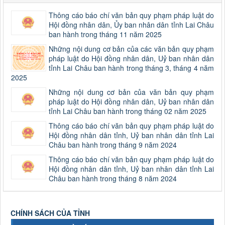
Thông cáo báo chí văn bản quy phạm pháp luật do
Hội đồng nhân dân, Ủy ban nhân dân tỉnh Lai Châu
ban hành trong tháng 11 năm 2025
Những nội dung cơ bản của các văn bản quy phạm
pháp luật do Hội đồng nhân dân, Uỷ ban nhân dân
tỉnh Lai Châu ban hành trong tháng 3, tháng 4 năm
2025
Những nội dung cơ bản của văn bản quy phạm
pháp luật do Hội đồng nhân dân, Uỷ ban nhân dân
tỉnh Lai Châu ban hành trong tháng 02 năm 2025
Thông cáo báo chí văn bản quy phạm pháp luật do
Hội đồng nhân dân tỉnh, Uỷ ban nhân dân tỉnh Lai
Châu ban hành trong tháng 9 năm 2024
Thông cáo báo chí văn bản quy phạm pháp luật do
Hội đồng nhân dân tỉnh, Uỷ ban nhân dân tỉnh Lai
Châu ban hành trong tháng 8 năm 2024
CHÍNH SÁCH CỦA TỈNH