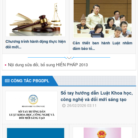
Chương trình hành động thực hiện
Cần thiết ban hành Luật nhằm
đổi mới...
đảm bảo tổ...
Nội dung sửa đổi, bổ sung HIẾN PHÁP 2013
CÔNG TÁC PBGDPL
Sổ tay hướng dẫn Luật Khoa học,
công nghệ và đổi mới sáng tạo
26/02/2026 03:11