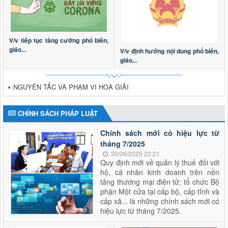
V/v tiếp tục tăng cường phổ biến,
giáo...
V/v định hướng nội dung phổ biến,
giáo...
NGUYÊN TẮC VÀ PHẠM VI HOÀ GIẢI
CHÍNH SÁCH PHÁP LUẬT
Chính sách mới có hiệu lực từ
tháng 7/2025
30/06/2025 22:21
Quy định mới về quản lý thuế đối với
hộ, cá nhân kinh doanh trên nền
tảng thương mại điện tử; tổ chức Bộ
phận Một cửa tại cấp bộ, cấp tỉnh và
cấp xã... là những chính sách mới có
hiệu lực từ tháng 7/2025.