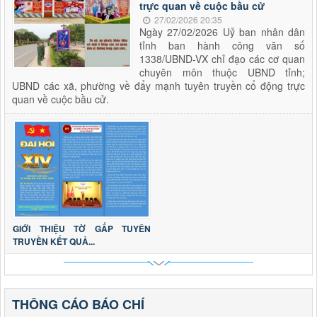
trực quan về cuộc bầu cử
27/02/2026 20:35
Ngày 27/02/2026 Uỷ ban nhân dân
tỉnh ban hành công văn số
1338/UBND-VX chỉ đạo các cơ quan
chuyên môn thuộc UBND tỉnh;
UBND các xã, phường về đẩy mạnh tuyên truyền cổ động trực
quan về cuộc bầu cử.
GIỚI THIỆU TỜ GẤP TUYÊN
TRUYỀN KẾT QUẢ...
THÔNG CÁO BÁO CHÍ