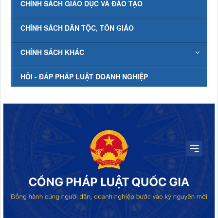
CHÍNH SÁCH GIÁO DỤC VÀ ĐÀO TẠO
CHÍNH SÁCH DÂN TỘC, TÔN GIÁO
CHÍNH SÁCH KHÁC
HỎI - ĐÁP PHÁP LUẬT DOANH NGHIỆP