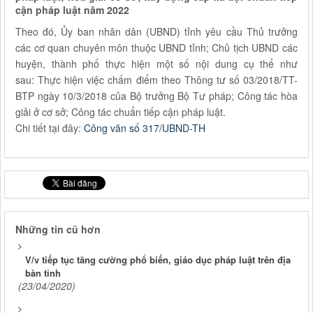
cận pháp luật năm 2022
Theo đó, Ủy ban nhân dân (UBND) tỉnh yêu cầu Thủ trưởng
các cơ quan chuyên môn thuộc UBND tỉnh; Chủ tịch UBND các
huyện, thành phố thực hiện một số nội dung cụ thể như
sau: Thực hiện việc chấm điểm theo Thông tư số 03/2018/TT-
BTP ngày 10/3/2018 của Bộ trưởng Bộ Tư pháp; Công tác hòa
giải ở cơ sở; Công tác chuẩn tiếp cận pháp luật.
Chi tiết tại đây:
Công văn số 317/UBND-TH
Những tin cũ hơn
V/v tiếp tục tăng cường phổ biến, giáo dục pháp luật trên địa
bàn tỉnh
(23/04/2020)