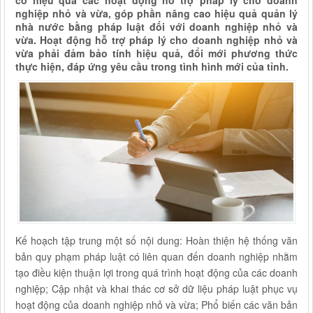
có hiệu quả các hoạt động hỗ trợ pháp lý cho doanh
nghiệp nhỏ và vừa, góp phần nâng cao hiệu quả quản lý
nhà nước bằng pháp luật đối với doanh nghiệp nhỏ và
vừa. Hoạt động hỗ trợ pháp lý cho doanh nghiệp nhỏ và
vừa phải đảm bảo tính hiệu quả, đổi mới phương thức
thực hiện, đáp ứng yêu cầu trong tình hình mới của tỉnh.
Kế hoạch tập trung một số nội dung: Hoàn thiện hệ thống văn
bản quy phạm pháp luật có liên quan đến doanh nghiệp nhằm
tạo điều kiện thuận lợi trong quá trình hoạt động của các doanh
nghiệp; Cập nhật và khai thác cơ sở dữ liệu pháp luật phục vụ
hoạt động của doanh nghiệp nhỏ và vừa; Phổ biến các văn bản