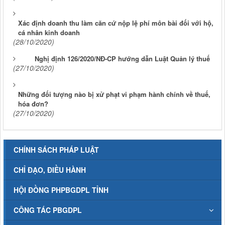
Xác định doanh thu làm căn cứ nộp lệ phí môn bài đối với hộ,
cá nhân kinh doanh
(28/10/2020)
Nghị định 126/2020/NĐ-CP hướng dẫn Luật Quản lý thuế
(27/10/2020)
Những đối tượng nào bị xử phạt vi phạm hành chính về thuế,
hóa đơn?
(27/10/2020)
CHÍNH SÁCH PHÁP LUẬT
CHỈ ĐẠO, ĐIỀU HÀNH
HỘI ĐỒNG PHPBGDPL TỈNH
CÔNG TÁC PBGDPL