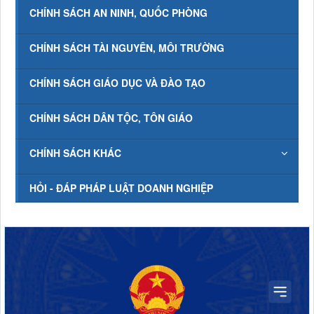
CHÍNH SÁCH AN NINH, QUỐC PHÒNG
CHÍNH SÁCH TÀI NGUYÊN, MÔI TRƯỜNG
CHÍNH SÁCH GIÁO DỤC VÀ ĐÀO TẠO
CHÍNH SÁCH DÂN TỘC, TÔN GIÁO
CHÍNH SÁCH KHÁC
HỎI - ĐÁP PHÁP LUẬT DOANH NGHIỆP