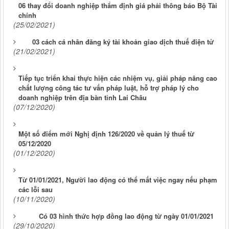
06 thay đổi doanh nghiệp thẩm định giá phải thông báo Bộ Tài
chính
(25/02/2021)
03 cách cá nhân đăng ký tài khoản giao dịch thuế điện tử
(21/02/2021)
Tiếp tục triển khai thực hiện các nhiệm vụ, giải pháp nâng cao
chất lượng công tác tư vấn pháp luật, hỗ trợ pháp lý cho
doanh nghiệp trên địa bàn tỉnh Lai Châu
(07/12/2020)
Một số điểm mới Nghị định 126/2020 về quản lý thuế từ
05/12/2020
(01/12/2020)
Từ 01/01/2021, Người lao động có thể mất việc ngay nếu phạm
các lỗi sau
(10/11/2020)
Có 03 hình thức hợp đồng lao động từ ngày 01/01/2021
(29/10/2020)