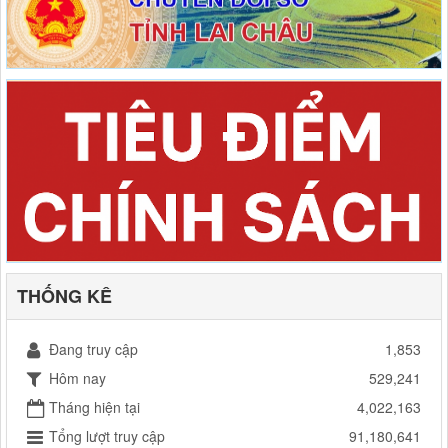
THỐNG KÊ
Đang truy cập
1,853
Hôm nay
529,241
Tháng hiện tại
4,022,163
Tổng lượt truy cập
91,180,641