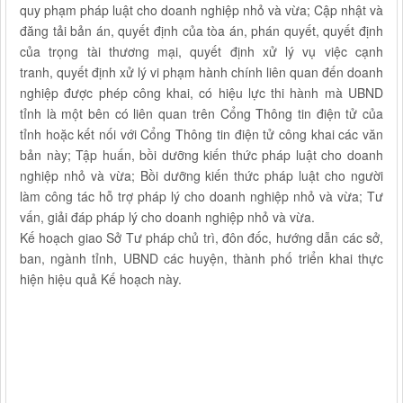
quy phạm pháp luật cho doanh nghiệp nhỏ và vừa; Cập nhật và
đăng tải bản án, quyết định của tòa án, phán quyết, quyết định
của trọng tài thương mại, quyết định xử lý vụ việc cạnh
tranh, quyết định xử lý vi phạm hành chính liên quan đến doanh
nghiệp được phép công khai, có hiệu lực thi hành mà UBND
tỉnh là một bên có liên quan trên Cổng Thông tin điện tử của
tỉnh hoặc kết nối với Cổng Thông tin điện tử công khai các văn
bản này; Tập huấn, bồi dưỡng kiến thức pháp luật cho doanh
nghiệp nhỏ và vừa; Bồi dưỡng kiến thức pháp luật cho người
làm công tác hỗ trợ pháp lý cho doanh nghiệp nhỏ và vừa; Tư
vấn, giải đáp pháp lý cho doanh nghiệp nhỏ và vừa.
Kế hoạch giao Sở Tư pháp chủ trì, đôn đốc, hướng dẫn các sở,
ban, ngành tỉnh, UBND các huyện, thành phố triển khai thực
hiện hiệu quả Kế hoạch này.