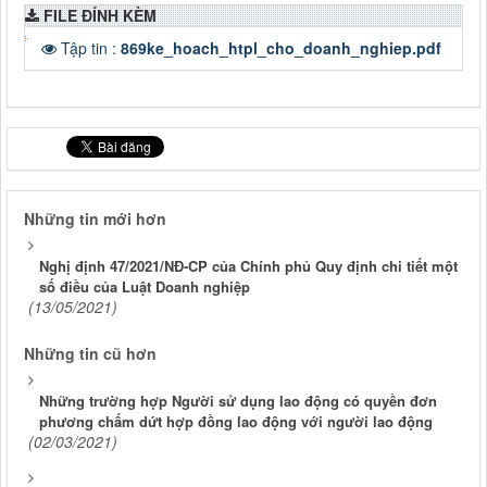
FILE ĐÍNH KÈM
Tập tin :
869ke_hoach_htpl_cho_doanh_nghiep.pdf
Những tin mới hơn
Nghị định 47/2021/NĐ-CP của Chính phủ Quy định chi tiết một
số điều của Luật Doanh nghiệp
(13/05/2021)
Những tin cũ hơn
Những trường hợp Người sử dụng lao động có quyền đơn
phương chấm dứt hợp đồng lao động với người lao động
(02/03/2021)