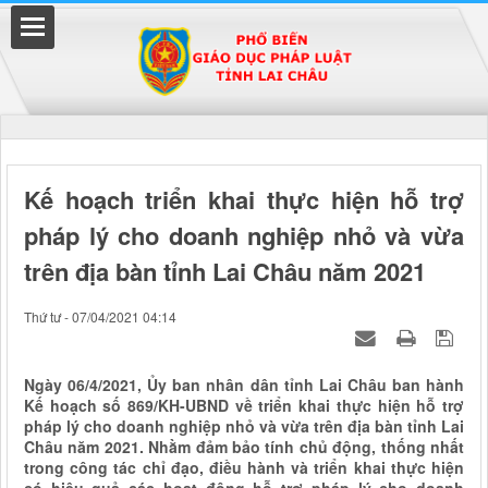
Đã kết nối EMC
Kế hoạch triển khai thực hiện hỗ trợ
pháp lý cho doanh nghiệp nhỏ và vừa
uyền
trên địa bàn tỉnh Lai Châu năm 2021
Thứ tư - 07/04/2021 04:14
Ngày 06/4/2021, Ủy ban nhân dân tỉnh Lai Châu ban hành
Kế hoạch số 869/KH-UBND về triển khai thực hiện hỗ trợ
pháp lý cho doanh nghiệp nhỏ và vừa trên địa bàn tỉnh Lai
Châu năm 2021. Nhằm đảm bảo tính chủ động, thống nhất
trong công tác chỉ đạo, điều hành và triển khai thực hiện