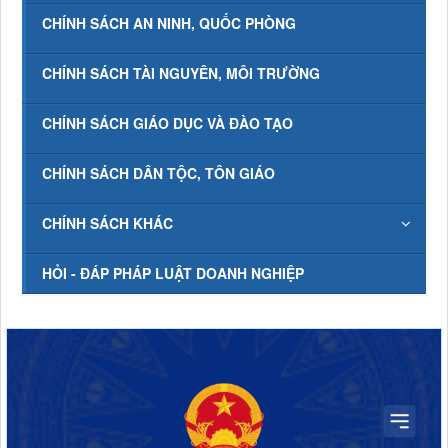
CHÍNH SÁCH AN NINH, QUỐC PHÒNG
CHÍNH SÁCH TÀI NGUYÊN, MÔI TRƯỜNG
CHÍNH SÁCH GIÁO DỤC VÀ ĐÀO TẠO
CHÍNH SÁCH DÂN TỘC, TÔN GIÁO
CHÍNH SÁCH KHÁC
HỎI - ĐÁP PHÁP LUẬT DOANH NGHIỆP