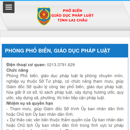
Đã kết nối EMC
PHÒNG PHỔ BIẾN, GIÁO DỤC PHÁP LUẬT
Điện thoại cơ quan:
0213.3791.629
uyền
Chức năng
Phòng Phổ biến, giáo dục pháp luật là phòng chuyên môn,
nghiệp vụ thuộc Sở Tư pháp, có chức năng tham mưu, giúp
Giám đốc Sở quản lý công tác phổ biến, giáo dục pháp luật,
hòa giải ở cơ sở, tủ sách pháp luật, xây dựng hương ước, quy
ước, xây dựng xã, phường, thị trấn tiếp cận pháp luật.
Nhiệm vụ và quyền hạn
- Tham mưu, giúp Giám đốc Sở trình Ủy ban nhân dân tỉnh
hoặc Chủ tịch Ủy ban nhân dân tỉnh:
+ Dự thảo các văn bản thuộc thẩm quyền của Ủy ban nhân dân
hoặc Chủ tịch Ủy ban nhân dân tỉnh trong lĩnh vực tư pháp