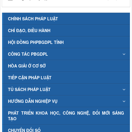
CHÍNH SÁCH PHÁP LUẬT
CHỈ ĐẠO, ĐIỀU HÀNH
HỘI ĐỒNG PHPBGDPL TỈNH
CÔNG TÁC PBGDPL
HÒA GIẢI Ở CƠ SỞ
TIẾP CẬN PHÁP LUẬT
TỦ SÁCH PHÁP LUẬT
HƯỚNG DẪN NGHIỆP VỤ
PHÁT TRIỂN KHOA HỌC, CÔNG NGHỆ, ĐỔI MỚI SÁNG
TẠO
CHUYỂN ĐỔI SỐ