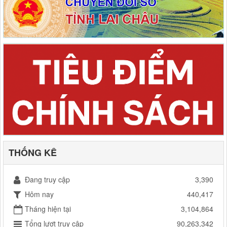
THỐNG KÊ
Đang truy cập
3,390
Hôm nay
440,417
Tháng hiện tại
3,104,864
Tổng lượt truy cập
90,263,342