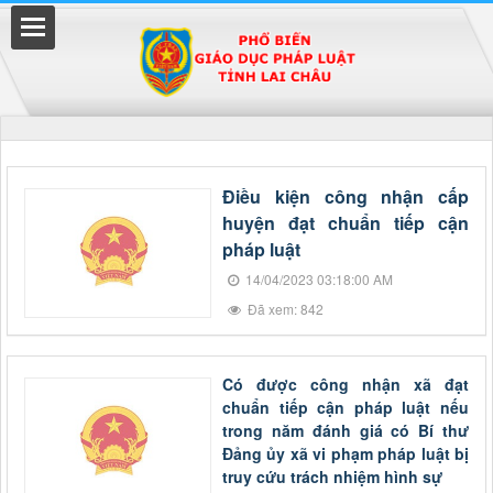
Đã kết nối EMC
Điều kiện công nhận cấp
huyện đạt chuẩn tiếp cận
uyền
pháp luật
14/04/2023 03:18:00 AM
Đã xem: 842
Có được công nhận xã đạt
chuẩn tiếp cận pháp luật nếu
trong năm đánh giá có Bí thư
Đảng ủy xã vi phạm pháp luật bị
truy cứu trách nhiệm hình sự