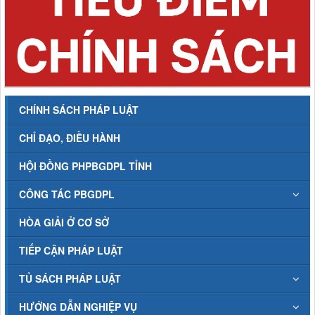
CHÍNH SÁCH PHÁP LUẬT
CHỈ ĐẠO, ĐIỀU HÀNH
HỘI ĐỒNG PHPBGDPL TỈNH
CÔNG TÁC PBGDPL
HÒA GIẢI Ở CƠ SỞ
TIẾP CẬN PHÁP LUẬT
TỦ SÁCH PHÁP LUẬT
HƯỚNG DẪN NGHIỆP VỤ