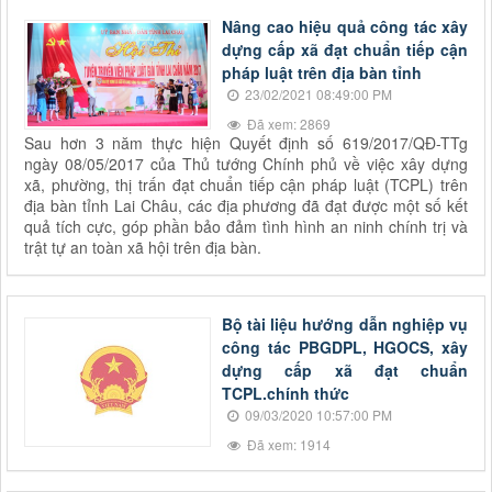
Nâng cao hiệu quả công tác xây
dựng cấp xã đạt chuẩn tiếp cận
pháp luật trên địa bàn tỉnh
23/02/2021 08:49:00 PM
Đã xem: 2869
Sau hơn 3 năm thực hiện Quyết định số 619/2017/QĐ-TTg
ngày 08/05/2017 của Thủ tướng Chính phủ về việc xây dựng
xã, phường, thị trấn đạt chuẩn tiếp cận pháp luật (TCPL) trên
địa bàn tỉnh Lai Châu, các địa phương đã đạt được một số kết
quả tích cực, góp phần bảo đảm tình hình an ninh chính trị và
trật tự an toàn xã hội trên địa bàn.
Bộ tài liệu hướng dẫn nghiệp vụ
công tác PBGDPL, HGOCS, xây
dựng cấp xã đạt chuẩn
TCPL.chính thức
09/03/2020 10:57:00 PM
Đã xem: 1914