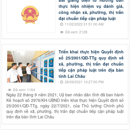
Bài giảng điện tử Hướng dẫn
thực hiện nhiệm vụ đánh giá,
công nhận xã, phường, thị trấn
đạt chuẩn tiếp cận pháp luật
11/02/2022 01:51:00 AM
Đã xem: 2128
Triển khai thực hiện Quyết định
số 25/2001/QĐ-TTg quy định về
xã, phường, thị trấn đạt chuẩn
tiếp cận pháp luật trên địa bàn
tỉnh Lai Châu
26/09/2021 10:27:00 PM
Đã xem: 1164
Ngày 22 tháng 9 năm 2021, Uỷ ban nhân dân tỉnh đã ban hành
Kế hoạch số 2976/KH-UBND triển khai thực hiện Quyết định số
25/2001/QĐ-TTg, ngày 22/7/2021, của Thủ tướng Chính phủ
quy định về xã, phường, thị trấn đạt chuẩn tiếp cận pháp luật
trên địa bàn tỉnh Lai Châu