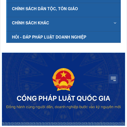
CHÍNH SÁCH DÂN TỘC, TÔN GIÁO
CHÍNH SÁCH KHÁC
HỎI - ĐÁP PHÁP LUẬT DOANH NGHIỆP