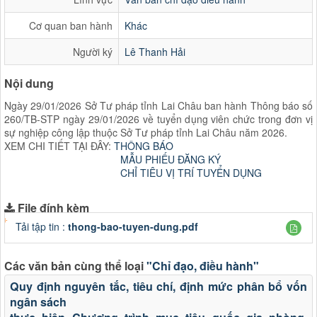
Cơ quan ban hành
Khác
Người ký
Lê Thanh Hải
Nội dung
Ngày 29/01/2026 Sở Tư pháp tỉnh Lai Châu ban hành Thông báo số
260/TB-STP ngày 29/01/2026 về tuyển dụng viên chức trong đơn vị
sự nghiệp công lập thuộc Sở Tư pháp tỉnh Lai Châu năm 2026.
XEM CHI TIẾT TẠI ĐÂY:
THÔNG BÁO
MẪU PHIẾU ĐĂNG KÝ
CHỈ TIÊU VỊ TRÍ TUYỂN DỤNG
File đính kèm
Tải tập tin :
thong-bao-tuyen-dung.pdf
Các văn bản cùng thể loại
"Chỉ đạo, điều hành"
Quy định nguyên tắc, tiêu chí, định mức phân bổ vốn
ngân sách