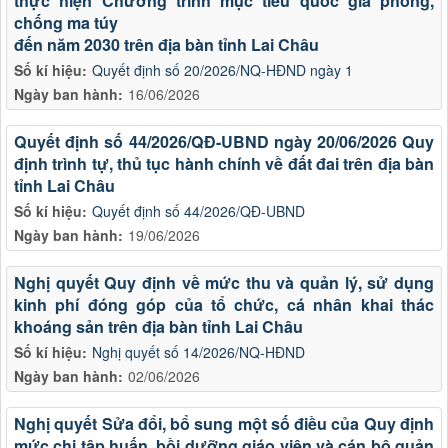
thực hiện Chương trình mục tiêu quốc gia phòng,
chống ma túy
đến năm 2030 trên địa bàn tỉnh Lai Châu
Số kí hiệu:
Quyết định số 20/2026/NQ-HĐND ngày 1
Ngày ban hành:
16/06/2026
Quyết định số 44/2026/QĐ-UBND ngày 20/06/2026 Quy
định trình tự, thủ tục hành chính về đất đai trên địa bàn
tỉnh Lai Châu
Số kí hiệu:
Quyết định số 44/2026/QĐ-UBND
Ngày ban hành:
19/06/2026
Nghị quyết Quy định về mức thu và quản lý, sử dụng
kinh phí đóng góp của tổ chức, cá nhân khai thác
khoáng sản trên địa bàn tỉnh Lai Châu
Số kí hiệu:
Nghị quyết số 14/2026/NQ-HĐND
Ngày ban hành:
02/06/2026
Nghị quyết Sửa đổi, bổ sung một số điều của Quy định
mức chi tập huấn, bồi dưỡng giáo viên và cán bộ quản