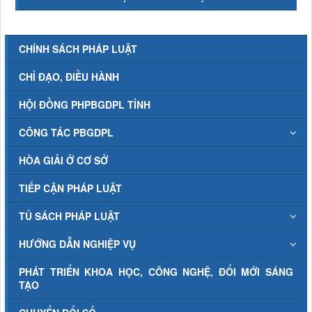
CHÍNH SÁCH PHÁP LUẬT
CHỈ ĐẠO, ĐIỀU HÀNH
HỘI ĐỒNG PHPBGDPL TỈNH
CÔNG TÁC PBGDPL
HÒA GIẢI Ở CƠ SỞ
TIẾP CẬN PHÁP LUẬT
TỦ SÁCH PHÁP LUẬT
HƯỚNG DẪN NGHIỆP VỤ
PHÁT TRIỂN KHOA HỌC, CÔNG NGHỆ, ĐỔI MỚI SÁNG
TẠO