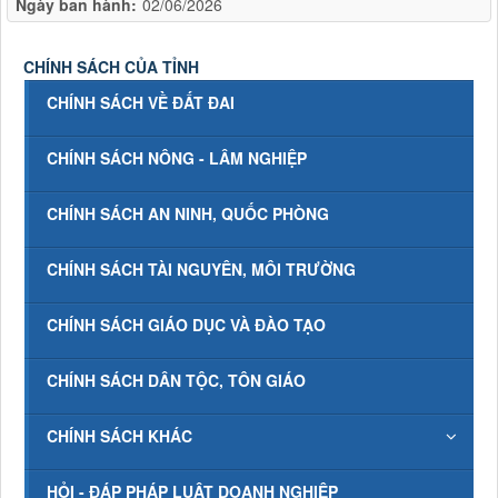
Ngày ban hành:
02/06/2026
CHÍNH SÁCH CỦA TỈNH
CHÍNH SÁCH VỀ ĐẤT ĐAI
CHÍNH SÁCH NÔNG - LÂM NGHIỆP
CHÍNH SÁCH AN NINH, QUỐC PHÒNG
CHÍNH SÁCH TÀI NGUYÊN, MÔI TRƯỜNG
CHÍNH SÁCH GIÁO DỤC VÀ ĐÀO TẠO
CHÍNH SÁCH DÂN TỘC, TÔN GIÁO
CHÍNH SÁCH KHÁC
HỎI - ĐÁP PHÁP LUẬT DOANH NGHIỆP