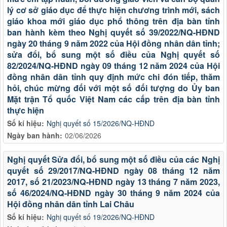
lý cơ sở giáo dục để thực hiện chương trình mới, sách
giáo khoa mới giáo dục phổ thông trên địa bàn tỉnh
ban hành kèm theo Nghị quyết số 39/2022/NQ-HĐND
ngày 20 tháng 9 năm 2022 của Hội đồng nhân dân tỉnh;
sửa đổi, bổ sung một số điều của Nghị quyết số
82/2024/NQ-HĐND ngày 09 tháng 12 năm 2024 của Hội
đồng nhân dân tỉnh quy định mức chi đón tiếp, thăm
hỏi, chúc mừng đối với một số đối tượng do Ủy ban
Mặt trận Tổ quốc Việt Nam các cấp trên địa bàn tỉnh
thực hiện
Số kí hiệu:
Nghị quyết số 15/2026/NQ-HĐND
Ngày ban hành:
02/06/2026
Nghị quyết Sửa đổi, bổ sung một số điều của các Nghị
quyết số 29/2017/NQ-HĐND ngày 08 tháng 12 năm
2017, số 21/2023/NQ-HĐND ngày 13 tháng 7 năm 2023,
số 46/2024/NQ-HĐND ngày 30 tháng 9 năm 2024 của
Hội đồng nhân dân tỉnh Lai Châu
Số kí hiệu:
Nghị quyết số 19/2026/NQ-HĐND