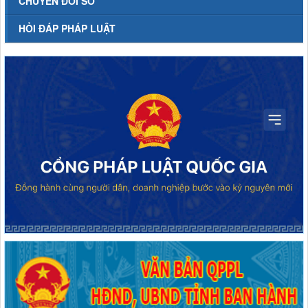
CHUYỂN ĐỔI SỐ
HỎI ĐÁP PHÁP LUẬT