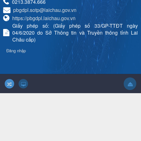
0213.3874.666
pbgdpl.sotp@laichau.gov.vn
https://pbgdpl.laichau.gov.vn
Giấy phép số: (Giấy phép số 33/GP-TTĐT ngày
04/6/2020 do Sở Thông tin và Truyền thông tỉnh Lai
Châu cấp)
Đăng nhập