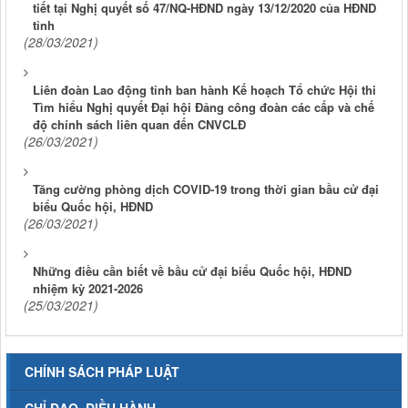
tiết tại Nghị quyết số 47/NQ-HĐND ngày 13/12/2020 của HĐND
tỉnh
(28/03/2021)
Liên đoàn Lao động tỉnh ban hành Kế hoạch Tổ chức Hội thi
Tìm hiểu Nghị quyết Đại hội Đảng công đoàn các cấp và chế
độ chính sách liên quan đến CNVCLĐ
(26/03/2021)
Tăng cường phòng dịch COVID-19 trong thời gian bầu cử đại
biểu Quốc hội, HĐND
(26/03/2021)
Những điều cần biết về bầu cử đại biểu Quốc hội, HĐND
nhiệm kỳ 2021-2026
(25/03/2021)
CHÍNH SÁCH PHÁP LUẬT
CHỈ ĐẠO, ĐIỀU HÀNH