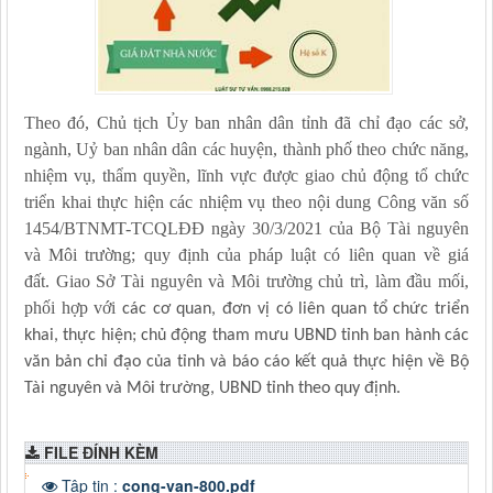
Theo đó, Chủ tịch Ủy ban nhân dân tỉnh đã chỉ đạo các sở,
ngành, Uỷ ban nhân dân các huyện, thành phố theo chức năng,
nhiệm vụ, thẩm quyền, lĩnh vực được giao chủ động tổ chức
triển khai thực hiện các nhiệm vụ theo nội dung Công văn số
1454/BTNMT-TCQLĐĐ ngày 30/3/2021 của Bộ Tài nguyên
và Môi trường; quy định của pháp luật có liên quan về giá
đất. Giao Sở Tài nguyên và Môi trường chủ trì, làm đầu mối,
phối hợp với
các cơ quan, đơn vị có liên quan tổ chức triển
khai, thực hiện; chủ động tham mưu UBND tỉnh ban hành
các
văn bản chỉ đạo của
tỉnh
và báo cáo kết quả thực hiện về Bộ
Tài nguyên và Môi trường,
UBND tỉnh theo quy định.
FILE ĐÍNH KÈM
Tập tin :
cong-van-800.pdf