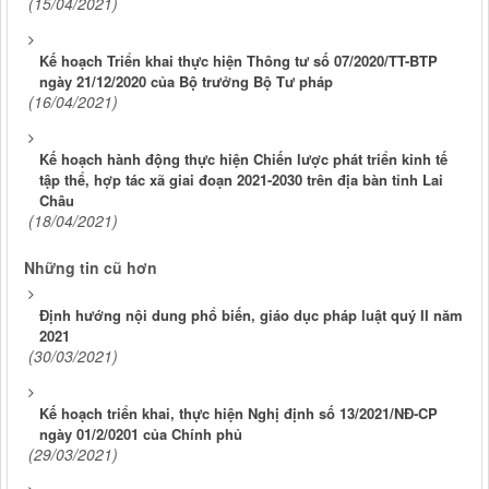
(15/04/2021)
Kế hoạch Triển khai thực hiện Thông tư số 07/2020/TT-BTP
ngày 21/12/2020 của Bộ trưởng Bộ Tư pháp
(16/04/2021)
Kế hoạch hành động thực hiện Chiến lược phát triển kinh tế
tập thể, hợp tác xã giai đoạn 2021-2030 trên địa bàn tỉnh Lai
Châu
(18/04/2021)
Những tin cũ hơn
Định hướng nội dung phổ biến, giáo dục pháp luật quý II năm
2021
(30/03/2021)
Kế hoạch triển khai, thực hiện Nghị định số 13/2021/NĐ-CP
ngày 01/2/0201 của Chính phủ
(29/03/2021)