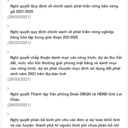
Nghị quyết Quy định về chính sách phát triển rừng bền vững
gđ 2021-2025
(29/03/2021)
Nghị quyết quy định chính sách về phát triển nông nghiệp
hàng hóa tập trung giai đoạn 202-2025
(29/03/2021)
Nghị quyết chấp thuận danh mục các công trình, dự án thu hồi
đất, mức vốn bồi thường giải phóng mặt bằng và danh mục
các công trình, dự án phải chuyển mục đích sử dụng đất phát
sinh năm 2021 trên địa bàn tỉnh
(29/03/2021)
Nghị quyết Thành lập Văn phòng Đoàn ĐBQH và HĐND tỉnh Lai
Châu
(28/03/2021)
Nghị quyết phân bổ kinh phí cho các đơn vị dự toán khối tỉnh
và các huyện, thành phố từ nguồn kinh phí chưa phân bổ chi