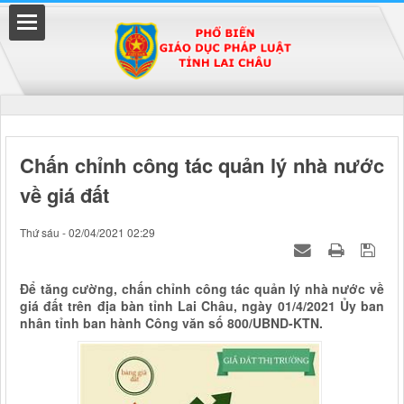
Đã kết nối EMC
Chấn chỉnh công tác quản lý nhà nước
về giá đất
uyền
Thứ sáu - 02/04/2021 02:29
Để tăng cường, chấn chỉnh công tác quản lý nhà nước về
giá đất trên địa bàn tỉnh Lai Châu, ngày 01/4/2021 Ủy ban
nhân tỉnh ban hành Công văn số 800/UBND-KTN.