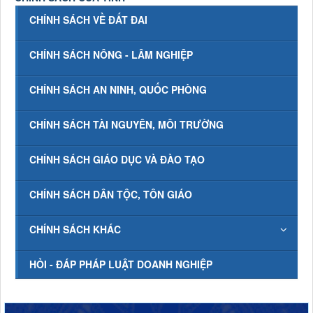
CHÍNH SÁCH VỀ ĐẤT ĐAI
CHÍNH SÁCH NÔNG - LÂM NGHIỆP
CHÍNH SÁCH AN NINH, QUỐC PHÒNG
CHÍNH SÁCH TÀI NGUYÊN, MÔI TRƯỜNG
CHÍNH SÁCH GIÁO DỤC VÀ ĐÀO TẠO
CHÍNH SÁCH DÂN TỘC, TÔN GIÁO
CHÍNH SÁCH KHÁC
HỎI - ĐÁP PHÁP LUẬT DOANH NGHIỆP