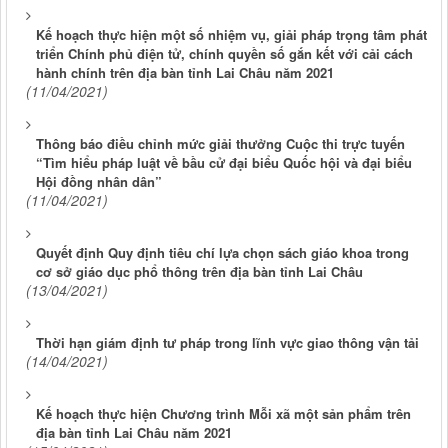
Kế hoạch thực hiện một số nhiệm vụ, giải pháp trọng tâm phát
triển Chính phủ điện tử, chính quyền số gắn kết với cải cách
hành chính trên địa bàn tỉnh Lai Châu năm 2021
(11/04/2021)
Thông báo điều chỉnh mức giải thưởng Cuộc thi trực tuyến
“Tìm hiểu pháp luật về bầu cử đại biểu Quốc hội và đại biểu
Hội đồng nhân dân”
(11/04/2021)
Quyết định Quy định tiêu chí lựa chọn sách giáo khoa trong
cơ sở giáo dục phổ thông trên địa bàn tỉnh Lai Châu
(13/04/2021)
Thời hạn giám định tư pháp trong lĩnh vực giao thông vận tải
(14/04/2021)
Kế hoạch thực hiện Chương trình Mỗi xã một sản phẩm trên
địa bàn tỉnh Lai Châu năm 2021