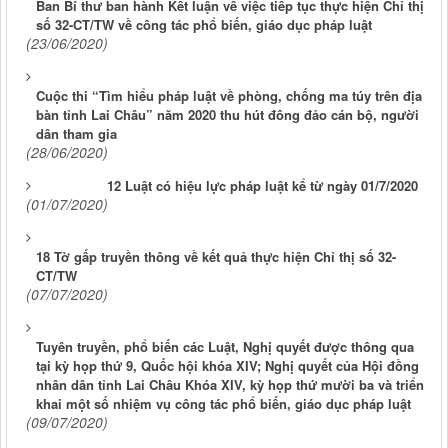
Ban Bí thư ban hành Kết luận về việc tiếp tục thực hiện Chỉ thị
số 32-CT/TW về công tác phổ biến, giáo dục pháp luật
(23/06/2020)
Cuộc thi “Tìm hiểu pháp luật về phòng, chống ma túy trên địa
bàn tỉnh Lai Châu” năm 2020 thu hút đông đảo cán bộ, người
dân tham gia
(28/06/2020)
12 Luật có hiệu lực pháp luật kể từ ngày 01/7/2020
(01/07/2020)
18 Tờ gấp truyền thông về kết quả thực hiện Chỉ thị số 32-
CT/TW
(07/07/2020)
Tuyên truyền, phổ biến các Luật, Nghị quyết được thông qua
tại kỳ họp thứ 9, Quốc hội khóa XIV; Nghị quyết của Hội đồng
nhân dân tỉnh Lai Châu Khóa XIV, kỳ họp thứ mười ba và triển
khai một số nhiệm vụ công tác phổ biến, giáo dục pháp luật
(09/07/2020)