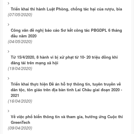
Triển khai thi hành Luật Phòng, chống tác hại của rượu, bia
(07/05/2020)
Công văn đề nghị báo cáo Sơ kết công tác PBGDPL 6 tháng
đầu năm 2020
(04/05/2020)
Từ 15/4/2020, 8 hành vi bị xử phạt từ 10- 20 triệu đồng khi
đăng tải trên mạng xã hội
(19/04/2020)
Triển khai thực hiện Đề án hỗ trợ thông tin, tuyên truyền về
dân tộc, tôn giáo trên địa bàn tỉnh Lai Châu giai đoạn 2020 -
2021
(16/04/2020)
Về việc phổ biến thông tin và tham gia, hưởng ứng Cuộc thi
GreenTech
(09/04/2020)