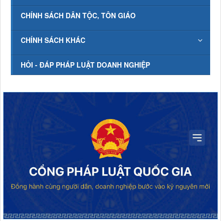
CHÍNH SÁCH DÂN TỘC, TÔN GIÁO
CHÍNH SÁCH KHÁC
HỎI - ĐÁP PHÁP LUẬT DOANH NGHIỆP