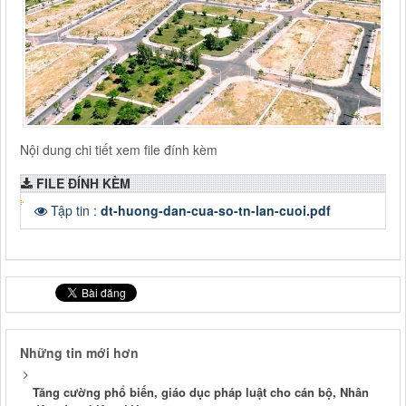
Nội dung chi tiết xem file đính kèm
FILE ĐÍNH KÈM
Tập tin :
dt-huong-dan-cua-so-tn-lan-cuoi.pdf
Những tin mới hơn
Tăng cường phổ biến, giáo dục pháp luật cho cán bộ, Nhân