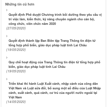
Những tin cũ hơn
Quyết định Phê duyệt Chương trình bồi dưỡng theo yêu cầu vị
trí việc làm, kiến thức, kỹ năng chuyên ngành cho cán bộ,
công chức, viên chức năm 2020
(27/05/2020)
Quyết định thành lập Ban Biên tập Trang Thông tin điện tử
tổng hợp phổ biến, giáo dục pháp luật tỉnh Lai Châu
(19/05/2020)
Quy chế hoạt động của Trang Thông tin điện tử tổng hợp phổ
biến, giáo dục pháp luật tỉnh Lai Châu
(19/05/2020)
Triển khai thi hành Luật Xuất cảnh, nhập cảnh của công dân
Việt Nam và Luật sửa đổi, bổ sung một số điều của Luật Nhập
cảnh, xuất cảnh, quá cảnh, cư trú của người nước ngoài tại
Việt Nam
(14/05/2020)