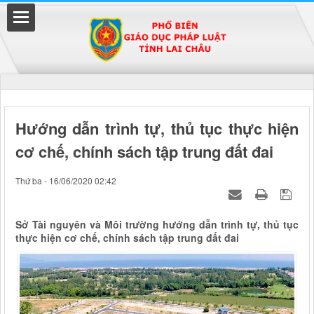
Đã kết nối EMC
Hướng dẫn trình tự, thủ tục thực hiện
cơ chế, chính sách tập trung đất đai
uyền
Thứ ba - 16/06/2020 02:42
Sở Tài nguyên và Môi trường hướng dẫn trình tự, thủ tục
thực hiện cơ chế, chính sách tập trung đất đai