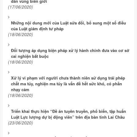
dân vùng biên giới
(17/06/2020)
Những nội dung mới của Luật sửa đổi, bổ sung một số điều
của Luật giám định tư pháp
(18/06/2020)
Đối tượng áp dụng biện pháp xử lý hành chính đưa vào cơ sở
cai nghiện bắt buộc
(18/06/2020)
Xử lý vi phạm với người chưa thành niên sử dụng trái phép
chất ma túy, nghiện ma túy là vấn đề hết sức khó, có phần
nhạy cảm
(18/06/2020)
Triển khai thực hiện “Đề án tuyên truyền, phổ biến, tập huấn
Luật Lực lượng dự bị động viên” trên địa bàn tỉnh Lai Châu
(23/06/2020)