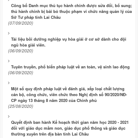
Công bố Danh mục thủ tục hành chính được sửa đổi, bổ sung;
thủ hành chính bị bãi bỏ thuộc phạm vi chức năng quản lý của
Sở Tư pháp tỉnh Lai Châu
(07/09/2020)
Tài liệu bồi dưỡng nghiệp vụ hòa giải ở cơ sở dành cho đội
ngũ hòa giải viên.
(06/09/2020)
Tuyên truyền, phổ biến pháp luật về an toàn, vệ sinh lao động
(06/09/2020)
Một số quy định pháp luật về đánh giá, xếp loại chất lượng
cán bộ, công chức, viên chức theo Nghị định số 90/2020/NĐ-
CP ngày 13 tháng 8 năm 2020 của Chính phủ
(25/08/2020)
Quyết định ban hành Kế hoạch thời gian năm học 2020 - 2021
đối với giáo dục mầm non, giáo dục phổ thông và giáo dục
thường xuyên trên địa bàn tỉnh Lai Châu