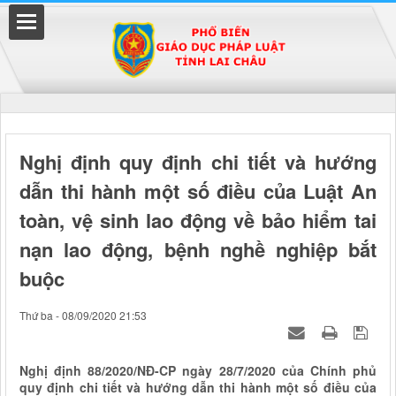
Đã kết nối EMC
Nghị định quy định chi tiết và hướng
dẫn thi hành một số điều của Luật An
uyền
toàn, vệ sinh lao động về bảo hiểm tai
nạn lao động, bệnh nghề nghiệp bắt
buộc
Thứ ba - 08/09/2020 21:53
Nghị định 88/2020/NĐ-CP ngày 28/7/2020 của Chính phủ
quy định chi tiết và hướng dẫn thi hành một số điều của