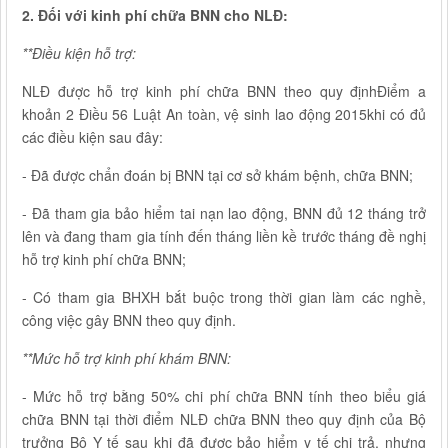
2. Đối với kinh phí chữa BNN cho NLĐ:
**Điều kiện hỗ trợ:
NLĐ được hỗ trợ kinh phí chữa BNN theo quy địnhĐiểm a
khoản 2 Điều 56 Luật An toàn, vệ sinh lao động 2015khi có đủ
các điều kiện sau đây:
- Đã được chẩn đoán bị BNN tại cơ sở khám bệnh, chữa BNN;
- Đã tham gia bảo hiểm tai nạn lao động, BNN đủ 12 tháng trở
lên và đang tham gia tính đến tháng liền kề trước tháng đề nghị
hỗ trợ kinh phí chữa BNN;
- Có tham gia BHXH bắt buộc trong thời gian làm các nghề,
công việc gây BNN theo quy định.
**Mức hỗ trợ kinh phí khám BNN:
- Mức hỗ trợ bằng 50% chi phí chữa BNN tính theo biểu giá
chữa BNN tại thời điểm NLĐ chữa BNN theo quy định của Bộ
trưởng Bộ Y tế sau khi đã được bảo hiểm y tế chi trả, nhưng