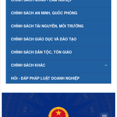
CHÍNH SÁCH AN NINH, QUỐC PHÒNG
CHÍNH SÁCH TÀI NGUYÊN, MÔI TRƯỜNG
CHÍNH SÁCH GIÁO DỤC VÀ ĐÀO TẠO
CHÍNH SÁCH DÂN TỘC, TÔN GIÁO
CHÍNH SÁCH KHÁC
HỎI - ĐÁP PHÁP LUẬT DOANH NGHIỆP