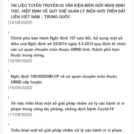
TÀI LIỆU TUYÊN TRUYỀN 03 VĂN KIỆN BIÊN GIỚI NGHỊ ĐỊNH
THƯ, HIỆP ĐỊNH VỀ QUY CHẾ QUẢN LÝ BIÊN GIỚI TRÊN ĐẤT
LIỀN VIỆT NAM – TRUNG QUỐC
(10/09/2020)
Chính phủ ban hành Nghị định 107 sửa đổi, bổ sung một số
điều của Nghị định số 24/2014 ngày 4.4.2014 quy định tổ chức
các cơ quan chuyên môn thuộc UBND tỉnh, thành phố trực
thuộc trung ương.
(16/09/2020)
Nghị định 108/2020/NĐ-CP về cơ quan chuyên môn thuộc
UBND cấp huyện
(16/09/2020)
Về việc triển khai một số giải pháp nhằm xử lý các hành vi vi
phạm trong công tác phòng, chống dịch bệnh Covid-19
(17/09/2020)
Triển khai một số giải pháp nhằm xử lý các hành vi vi phạm