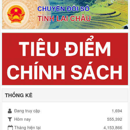
THỐNG KÊ
Đang truy cập
1,694
Hôm nay
555,392
Tháng hiện tại
4,153,866