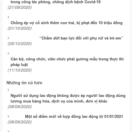
trong công tác phòng, chống dịch bệnh Covid-19
(21/09/2020)
Chồng ép vợ cố sinh thêm con trai, bị phạt đến 10 triệu đồng
(01/10/2020)
“Chấm dứt bạo lực đối với phụ nữ và trẻ em”
(05/10/2020)
Cán bộ, công chức, viên chức phải gương mẫu trong thực thi
pháp luật
(11/10/2020)
Những tin cũ hơn
Người sử dụng lao động không được ép người lao động dùng
lương mua hàng hóa, dịch vụ của mình, đơn vị khác
(08/09/2020)
Một số điểm mới về hợp đồng lao động từ 01/01/2021
(08/09/2020)