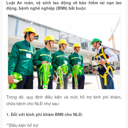
Luật An toàn, vệ sinh lao động về bảo hiểm tai nạn lao
động, bệnh nghề nghiệp (BNN) bắt buộc
Trong đó, quy định điều kiện và mức hỗ trợ kinh phí khám,
chữa bệnh cho NLĐ như sau:
1. Đối với kinh phí khám BNN cho NLĐ:
**Điều kiện hỗ trợ: