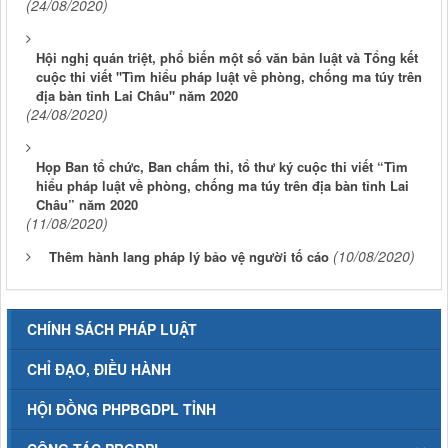
(24/08/2020)
Hội nghị quán triệt, phổ biến một số văn bản luật và Tổng kết
cuộc thi viết "Tìm hiểu pháp luật về phòng, chống ma túy trên
địa bàn tỉnh Lai Châu" năm 2020
(24/08/2020)
Họp Ban tổ chức, Ban chấm thi, tổ thư ký cuộc thi viết “Tìm
hiểu pháp luật về phòng, chống ma túy trên địa bàn tỉnh Lai
Châu” năm 2020
(11/08/2020)
(10/08/2020)
Thêm hành lang pháp lý bảo vệ người tố cáo
CHÍNH SÁCH PHÁP LUẬT
CHỈ ĐẠO, ĐIỀU HÀNH
HỘI ĐỒNG PHPBGDPL TỈNH