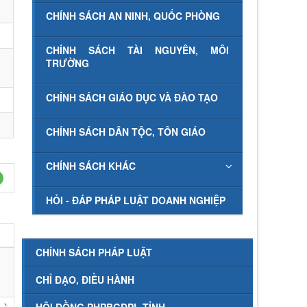
CHÍNH SÁCH AN NINH, QUỐC PHÒNG
CHÍNH SÁCH TÀI NGUYÊN, MÔI
TRƯỜNG
CHÍNH SÁCH GIÁO DỤC VÀ ĐÀO TẠO
CHÍNH SÁCH DÂN TỘC, TÔN GIÁO
CHÍNH SÁCH KHÁC
HỎI - ĐÁP PHÁP LUẬT DOANH NGHIỆP
CHÍNH SÁCH PHÁP LUẬT
CHỈ ĐẠO, ĐIỀU HÀNH