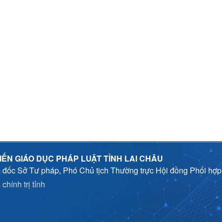
IẾN GIÁO DỤC PHÁP LUẬT TỈNH LAI CHÂU
 đốc Sở Tư pháp, Phó Chủ tịch Thường trực Hội đồng Phối hợ
chính trị tỉnh