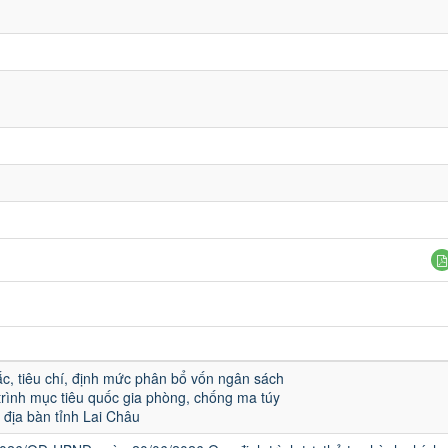
c, tiêu chí, định mức phân bổ vốn ngân sách
rình mục tiêu quốc gia phòng, chống ma túy
địa bàn tỉnh Lai Châu