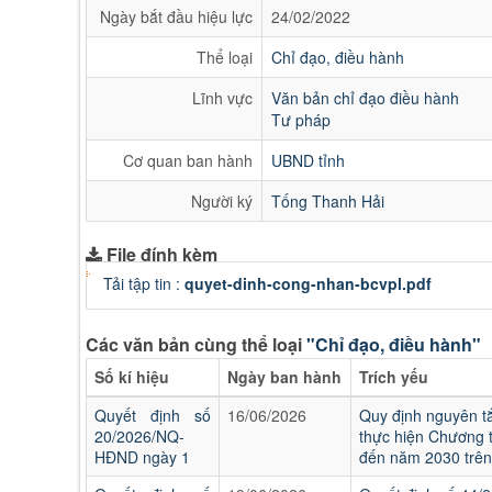
Ngày bắt đầu hiệu lực
24/02/2022
Thể loại
Chỉ đạo, điều hành
Lĩnh vực
Văn bản chỉ đạo điều hành
Tư pháp
Cơ quan ban hành
UBND tỉnh
Người ký
Tống Thanh Hải
File đính kèm
Tải tập tin :
quyet-dinh-cong-nhan-bcvpl.pdf
Các văn bản cùng thể loại
"Chỉ đạo, điều hành"
Số kí hiệu
Ngày ban hành
Trích yếu
Quyết định số
16/06/2026
Quy định nguyên tắ
20/2026/NQ-
thực hiện Chương t
HĐND ngày 1
đến năm 2030 trên 