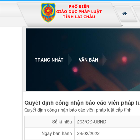
Đã kết nối EMC
TRANG NHẤT
VĂN BẢN
Quyết định công nhận báo cáo viên pháp lu
Quyết định công nhận báo cáo viên pháp luật cấp tỉnh
Số kí hiệu
263/QĐ-UBND
Ngày ban hành
24/02/2022