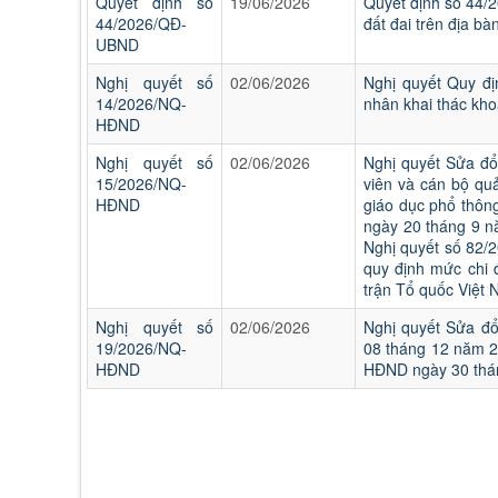
Quyết định số
19/06/2026
Quyết định số 44/
44/2026/QĐ-
đất đai trên địa bà
UBND
Nghị quyết số
02/06/2026
Nghị quyết Quy đị
14/2026/NQ-
nhân khai thác kho
HĐND
Nghị quyết số
02/06/2026
Nghị quyết Sửa đổ
15/2026/NQ-
viên và cán bộ quả
HĐND
giáo dục phổ thôn
ngày 20 tháng 9 n
Nghị quyết số 82/
quy định mức chi 
trận Tổ quốc Việt 
Nghị quyết số
02/06/2026
Nghị quyết Sửa đổ
19/2026/NQ-
08 tháng 12 năm 
HĐND
HĐND ngày 30 thán