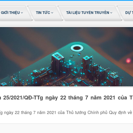
GIỚI THIỆU
TIN TỨC
TÀI LIỆU TUYÊN TRUYỀN
DỰ 
h 25/2021/QĐ-TTg ngày 22 tháng 7 năm 2021 của 
g ngày 22 tháng 7 năm 2021 của Thủ tướng Chính phủ Quy định về 