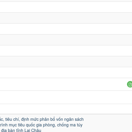
c, tiêu chí, định mức phân bổ vốn ngân sách
rình mục tiêu quốc gia phòng, chống ma túy
địa bàn tỉnh Lai Châu