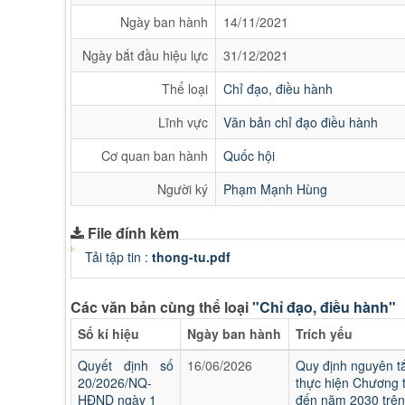
Ngày ban hành
14/11/2021
Ngày bắt đầu hiệu lực
31/12/2021
Thể loại
Chỉ đạo, điều hành
Lĩnh vực
Văn bản chỉ đạo điều hành
Cơ quan ban hành
Quốc hội
Người ký
Phạm Mạnh Hùng
File đính kèm
Tải tập tin :
thong-tu.pdf
Các văn bản cùng thể loại
"Chỉ đạo, điều hành"
Số kí hiệu
Ngày ban hành
Trích yếu
Quyết định số
16/06/2026
Quy định nguyên tắ
20/2026/NQ-
thực hiện Chương t
HĐND ngày 1
đến năm 2030 trên 