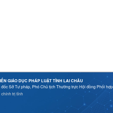
IẾN GIÁO DỤC PHÁP LUẬT TỈNH LAI CHÂU
 đốc Sở Tư pháp, Phó Chủ tịch Thường trực Hội đồng Phối hợ
chính trị tỉnh