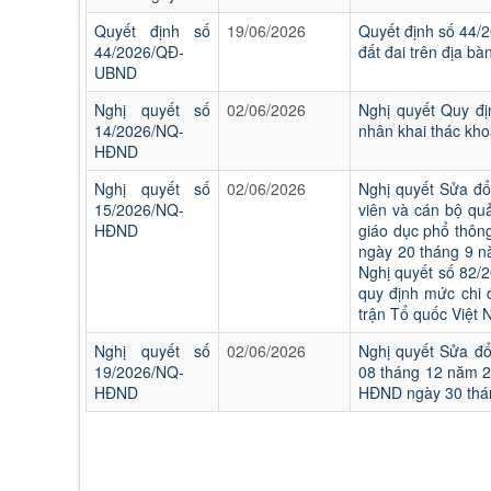
Quyết định số
19/06/2026
Quyết định số 44/
44/2026/QĐ-
đất đai trên địa bà
UBND
Nghị quyết số
02/06/2026
Nghị quyết Quy đị
14/2026/NQ-
nhân khai thác kho
HĐND
Nghị quyết số
02/06/2026
Nghị quyết Sửa đổ
15/2026/NQ-
viên và cán bộ quả
HĐND
giáo dục phổ thôn
ngày 20 tháng 9 n
Nghị quyết số 82/
quy định mức chi 
trận Tổ quốc Việt 
Nghị quyết số
02/06/2026
Nghị quyết Sửa đổ
19/2026/NQ-
08 tháng 12 năm 
HĐND
HĐND ngày 30 thán