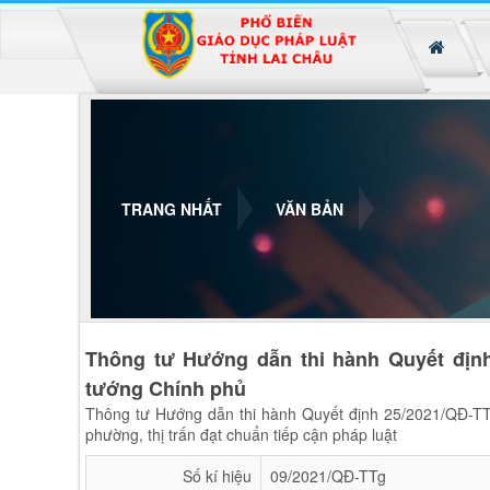
Đã kết nối EMC
TRANG NHẤT
VĂN BẢN
Thông tư Hướng dẫn thi hành Quyết địn
tướng Chính phủ
Thông tư Hướng dẫn thi hành Quyết định 25/2021/QĐ-TT
phường, thị trấn đạt chuẩn tiếp cận pháp luật
Số kí hiệu
09/2021/QĐ-TTg