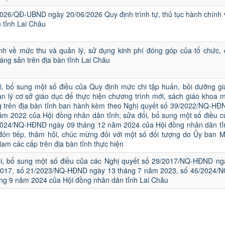
2026/QĐ-UBND ngày 20/06/2026 Quy định trình tự, thủ tục hành chính 
n tỉnh Lai Châu
nh về mức thu và quản lý, sử dụng kinh phí đóng góp của tổ chức, 
áng sản trên địa bàn tỉnh Lai Châu
i, bổ sung một số điều của Quy định mức chi tập huấn, bồi dưỡng gi
n lý cơ sở giáo dục để thực hiện chương trình mới, sách giáo khoa m
g trên địa bàn tỉnh ban hành kèm theo Nghị quyết số 39/2022/NQ-HĐ
ăm 2022 của Hội đồng nhân dân tỉnh; sửa đổi, bổ sung một số điều c
2024/NQ-HĐND ngày 09 tháng 12 năm 2024 của Hội đồng nhân dân tỉ
đón tiếp, thăm hỏi, chúc mừng đối với một số đối tượng do Ủy ban M
Nam các cấp trên địa bàn tỉnh thực hiện
i, bổ sung một số điều của các Nghị quyết số 29/2017/NQ-HĐND ng
2017, số 21/2023/NQ-HĐND ngày 13 tháng 7 năm 2023, số 46/2024/N
g 9 năm 2024 của Hội đồng nhân dân tỉnh Lai Châu