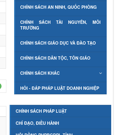
CHÍNH SÁCH AN NINH, QUỐC PHÒNG
CHÍNH SÁCH TÀI NGUYÊN, MÔI
TRƯỜNG
CHÍNH SÁCH GIÁO DỤC VÀ ĐÀO TẠO
CHÍNH SÁCH DÂN TỘC, TÔN GIÁO
CHÍNH SÁCH KHÁC
HỎI - ĐÁP PHÁP LUẬT DOANH NGHIỆP
CHÍNH SÁCH PHÁP LUẬT
CHỈ ĐẠO, ĐIỀU HÀNH