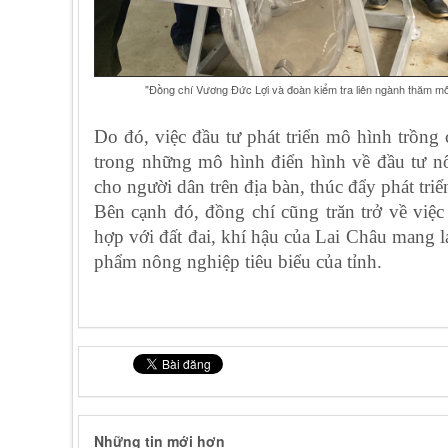
"Đồng chí Vương Đức Lợi và đoàn kiểm tra liên ngành thăm mô hình
Do đó, việc đầu tư phát triển mô hình trồng
trong những mô hình điển hình về đầu tư nôn
cho người dân trên địa bàn, thúc đẩy phát tr
Bên cạnh đó, đồng chí cũng trăn trở về việ
hợp với đất đai, khí hậu của Lai Châu mang lạ
phẩm nông nghiệp tiêu biểu của tỉnh.
Những tin mới hơn