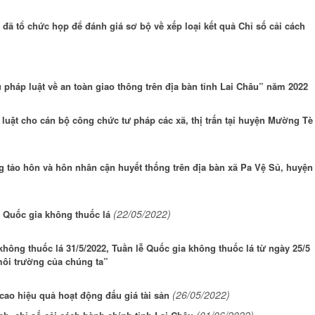
đã tổ chức họp để đánh giá sơ bộ về xếp loại kết quả Chỉ số cải cách
ểu pháp luật về an toàn giao thông trên địa bàn tỉnh Lai Châu” năm 2022
luật cho cán bộ công chức tư pháp các xã, thị trấn tại huyện Mường Tè
ng tảo hôn và hôn nhân cận huyết thống trên địa bàn xã Pa Vệ Sủ, huyện
(22/05/2022)
 Quốc gia không thuốc lá
ông thuốc lá 31/5/2022, Tuần lễ Quốc gia không thuốc lá từ ngày 25/5
 môi trường của chúng ta”
(26/05/2022)
cao hiệu quả hoạt động đấu giá tài sản