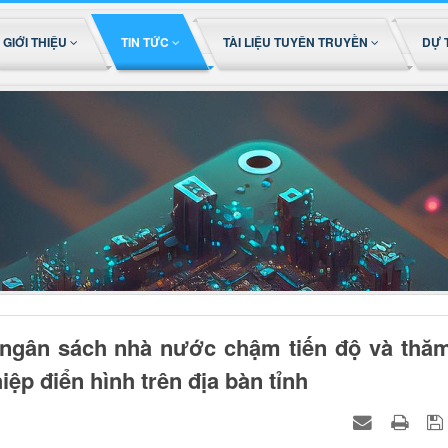
GIỚI THIỆU
TIN TỨC
TÀI LIỆU TUYÊN TRUYỀN
DỰ 
 ngân sách nhà nước chậm tiến độ và thă
ệp điển hình trên địa bàn tỉnh