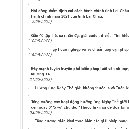
Hội đồng thẩm định cải cách hành chính tỉnh Lai Châu 
hành chính năm 2021 của tỉnh Lai Châu.
(12/05/2022)
Gần 40 tập thể, cá nhân đạt giải cuộc thi viết “Tìm hi
(16/05/2022)
Tập huấn nghiệp vụ về chuẩn tiếp cận pháp 
(19/05/2022)
Đẩy mạnh tuyên truyền phổ biến pháp luật về tình trạ
Mường Tè
(21/05/2022)
Hưởng ứng Ngày Thế giới không thuốc lá và Tuần lễ
Tăng cường các hoạt động hưởng ứng Ngày Thế giới kh
đến ngày 31/5 với chủ đề: “Thuốc lá - mối đe dọa tới
(23/05/2022)
Tăng cường triển khai thực hiện các giải pháp nâng 