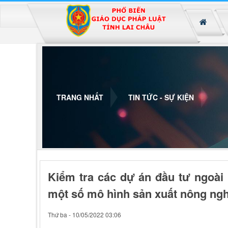
Đã kết nối EMC
TRANG NHẤT
TIN TỨC - SỰ KIỆN
Kiểm tra các dự án đầu tư ngoài
một số mô hình sản xuất nông nghi
Thứ ba - 10/05/2022 03:06