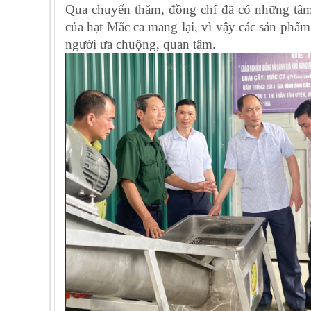
Qua chuyến thăm, đồng chí đã có những tâm s
của hạt Mắc ca mang lại, vì vậy các sản phẩm 
người ưa chuộng, quan tâm.