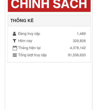
THỐNG KÊ
Đang truy cập
1,489
Hôm nay
329,828
Tháng hiện tại
4,378,142
Tổng lượt truy cập
91,536,620