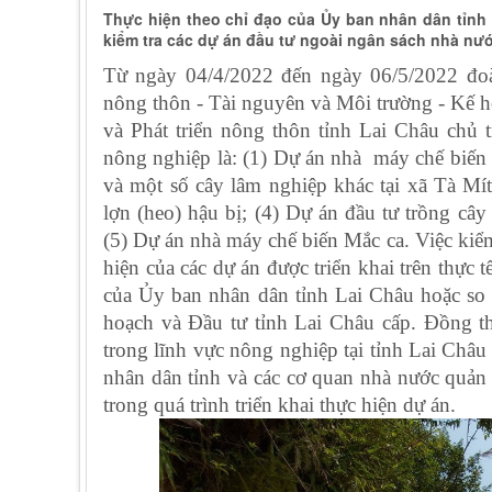
Thực hiện theo chỉ đạo của Ủy ban nhân dân tỉnh
kiểm tra các dự án đầu tư ngoài ngân sách nhà nướ
Từ ngày 04/4/2022 đến ngày 06/5/2022 đoà
nông thôn - Tài nguyên và Môi trường - Kế 
và Phát triển nông thôn tỉnh Lai Châu chủ t
nông nghiệp là: (1)
Dự án nhà máy chế biến
và một số cây lâm nghiệp khác tại xã Tà M
lợn (heo) hậu bị
; (4)
Dự án đầu tư trồng cây
(5)
Dự án nhà máy chế biến Mắc ca
. Việc kiể
hiện của các dự án được triển khai trên thực 
của Ủy ban nhân dân tỉnh Lai Châu hoặc so
hoạch và Đầu tư tỉnh Lai Châu cấp. Đồng t
trong lĩnh vực nông nghiệp tại tỉnh Lai Châ
nhân dân tỉnh và các cơ quan nhà nước quản 
trong quá trình triển khai thực hiện dự án.