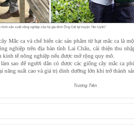
 sản xuất nông nghiệp của hộ gia đình Ông Cát tại huyện Tân Uyên"
 cây Mắc ca và chế biến các sản phẩm từ hạt mắc ca là mộ
g nghiệp trên địa bàn tỉnh Lai Châu, cải thiện thu nhậ
iển kinh tế nông nghiệp nếu được mở rộng quy mô.
c làm sao để người dân có được các giống cây mắc ca ph
i năng suất cao và giá trị dinh dưỡng lớn khi trở thành sả
Trương Tiên