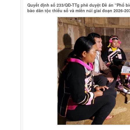
Quyết định số 233/QĐ-TTg phê duyệt Đề án “Phổ bi
bào dân tộc thiểu số và miền núi giai đoạn 2026-203