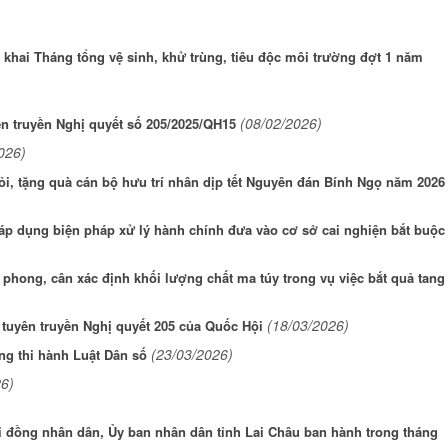
khai Tháng tổng vệ sinh, khử trùng, tiêu độc môi trường đợt 1 năm
(08/02/2026)
ên truyền Nghị quyết số 205/2025/QH15
026)
, tặng quà cán bộ hưu trí nhân dịp tết Nguyên đán Bính Ngọ năm 2026
áp dụng biện pháp xử lý hành chính đưa vào cơ sở cai nghiện bắt buộc
hong, cân xác định khối lượng chất ma túy trong vụ việc bắt quả tang
(18/03/2026)
 tuyên truyền Nghị quyết 205 của Quốc Hội
(23/03/2026)
ng thi hành Luật Dân số
26)
 đồng nhân dân, Ủy ban nhân dân tỉnh Lai Châu ban hành trong tháng