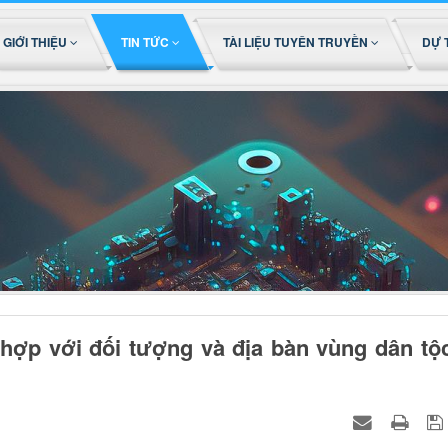
GIỚI THIỆU
TIN TỨC
TÀI LIỆU TUYÊN TRUYỀN
DỰ 
 hợp với đối tượng và địa bàn vùng dân tộ