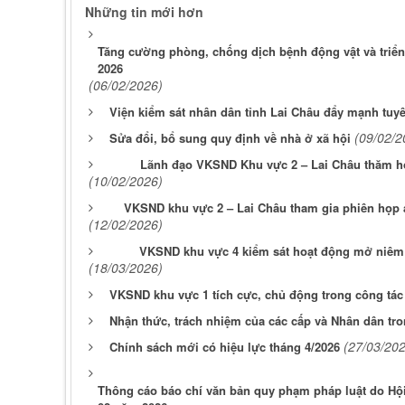
Những tin mới hơn
Tăng cường phòng, chống dịch bệnh động vật và triển 
2026
(06/02/2026)
Viện kiểm sát nhân dân tỉnh Lai Châu đẩy mạnh tuy
(09/02/2
Sửa đổi, bổ sung quy định về nhà ở xã hội
Lãnh đạo VKSND Khu vực 2 – Lai Châu thăm hỏi
(10/02/2026)
VKSND khu vực 2 – Lai Châu tham gia phiên họp 
(12/02/2026)
VKSND khu vực 4 kiểm sát hoạt động mở niêm p
(18/03/2026)
VKSND khu vực 1 tích cực, chủ động trong công tác
Nhận thức, trách nhiệm của các cấp và Nhân dân tro
(27/03/20
Chính sách mới có hiệu lực tháng 4/2026
Thông cáo báo chí văn bản quy phạm pháp luật do Hội