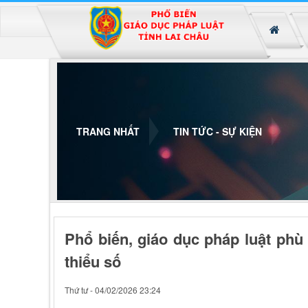
Đã kết nối EMC
TRANG NHẤT
TIN TỨC - SỰ KIỆN
Phổ biến, giáo dục pháp luật phù
thiểu số
Thứ tư - 04/02/2026 23:24