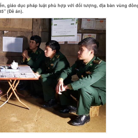
ến, giáo dục pháp luật phù hợp với đối tượng, địa bàn vùng đồn
5” (Đề án).