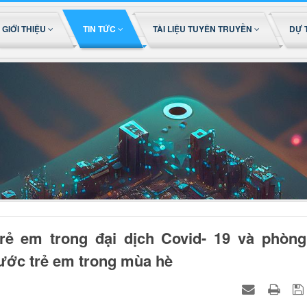
GIỚI THIỆU
TIN TỨC
TÀI LIỆU TUYÊN TRUYỀN
DỰ 
ẻ em trong đại dịch Covid- 19 và phòng
nước trẻ em trong mùa hè