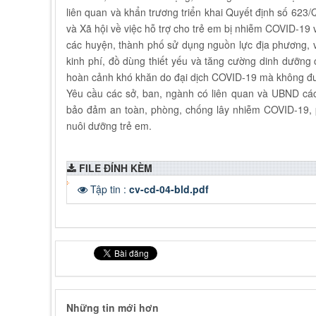
liên quan và khẩn trương triển khai Quyết định số 6
và Xã hội về việc hỗ trợ cho trẻ em bị nhiễm COVID-19
các huyện, thành phố sử dụng nguồn lực địa phương, v
kinh phí, đồ dùng thiết yếu và tăng cường dinh dưỡng
hoàn cảnh khó khăn do đại dịch COVID-19 mà không đượ
Yêu cầu các sở, ban, ngành có liên quan và UBND các
bảo đảm an toàn, phòng, chống lây nhiễm COVID-19, 
nuôi dưỡng trẻ em.
FILE ĐÍNH KÈM
Tập tin :
cv-cd-04-bld.pdf
Những tin mới hơn