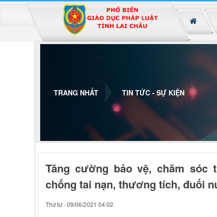
Đã kết nối EMC
TRANG NHẤT
TIN TỨC - SỰ KIỆN
Tăng cường bảo vệ, chăm sóc tr
chống tai nạn, thương tích, đuối 
Thứ tư - 09/06/2021 04:02