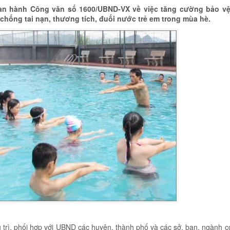
ban hành Công văn số 1600/UBND-VX về việc tăng cường bảo vệ
chống tai nạn, thương tích, đuối nước trẻ em trong mùa hè.
trì, phối hợp với UBND các huyện, thành phố và các sở, ban, ngành c