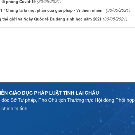
(30/05/2021)
 tế phòng Covid-19
(30/05/2021)
“Chúng ta là một phần của giải pháp - Vì thiên nhiên”
(30/05/2021)
 thế giới và Ngày Quốc tế Đa dạng sinh học năm 2021
IẾN GIÁO DỤC PHÁP LUẬT TỈNH LAI CHÂU
 đốc Sở Tư pháp, Phó Chủ tịch Thường trực Hội đồng Phối hợ
chính trị tỉnh