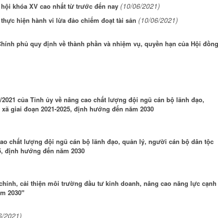
(10/06/2021)
hội khóa XV cao nhất từ trước đến nay
(10/06/2021)
thực hiện hành vi lừa đảo chiếm đoạt tài sản
Chính phủ quy định về thành phần và nhiệm vụ, quyền hạn của Hội đồn
/2021 của Tỉnh ủy về nâng cao chất lượng đội ngũ cán bộ lãnh đạo,
p xã giai đoạn 2021-2025, định hướng đến năm 2030
ao chất lượng đội ngũ cán bộ lãnh đạo, quản lý, người cán bộ dân tộc
25, định hướng đến năm 2030
chính, cải thiện môi trường đầu tư kinh doanh, nâng cao năng lực cạnh
ăm 2030"
6/2021)