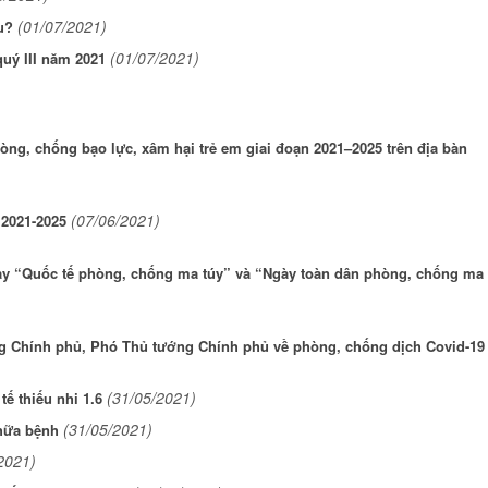
(01/07/2021)
u?
(01/07/2021)
uý III năm 2021
hòng, chống bạo lực, xâm hại trẻ em giai đoạn 2021–2025 trên địa bàn
(07/06/2021)
 2021-2025
ày “Quốc tế phòng, chống ma túy” và “Ngày toàn dân phòng, chống ma
ng Chính phủ, Phó Thủ tướng Chính phủ về phòng, chống dịch Covid-19
(31/05/2021)
ế thiếu nhi 1.6
(31/05/2021)
hữa bệnh
2021)