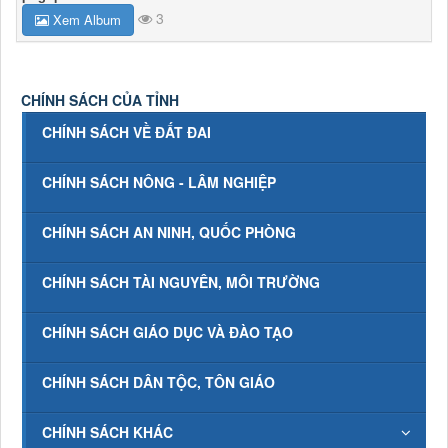
3
Xem Album
CHÍNH SÁCH CỦA TỈNH
CHÍNH SÁCH VỀ ĐẤT ĐAI
CHÍNH SÁCH NÔNG - LÂM NGHIỆP
CHÍNH SÁCH AN NINH, QUỐC PHÒNG
CHÍNH SÁCH TÀI NGUYÊN, MÔI TRƯỜNG
CHÍNH SÁCH GIÁO DỤC VÀ ĐÀO TẠO
CHÍNH SÁCH DÂN TỘC, TÔN GIÁO
CHÍNH SÁCH KHÁC