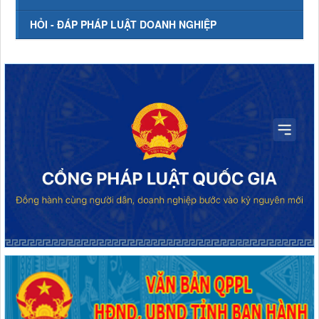
HỎI - ĐÁP PHÁP LUẬT DOANH NGHIỆP