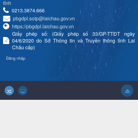
tỉnh
0213.3874.666
pbgdpl.sotp@laichau.gov.vn
https://pbgdpl.laichau.gov.vn
Giấy phép số: (Giấy phép số 33/GP-TTĐT ngày
04/6/2020 do Sở Thông tin và Truyền thông tỉnh Lai
Châu cấp)
Đăng nhập