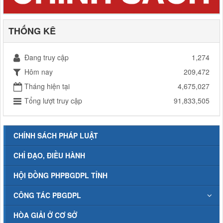
THỐNG KÊ
Đang truy cập
1,274
Hôm nay
209,472
Tháng hiện tại
4,675,027
Tổng lượt truy cập
91,833,505
CHÍNH SÁCH PHÁP LUẬT
CHỈ ĐẠO, ĐIỀU HÀNH
HỘI ĐỒNG PHPBGDPL TỈNH
CÔNG TÁC PBGDPL
HÒA GIẢI Ở CƠ SỞ