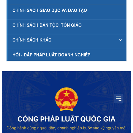
CHÍNH SÁCH GIÁO DỤC VÀ ĐÀO TẠO
CHÍNH SÁCH DÂN TỘC, TÔN GIÁO
CHÍNH SÁCH KHÁC
HỎI - ĐÁP PHÁP LUẬT DOANH NGHIỆP