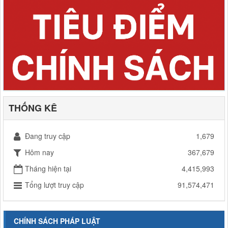
THỐNG KÊ
Đang truy cập
1,679
Hôm nay
367,679
Tháng hiện tại
4,415,993
Tổng lượt truy cập
91,574,471
CHÍNH SÁCH PHÁP LUẬT