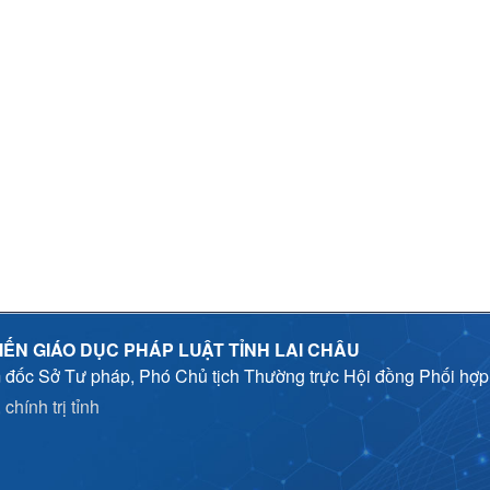
IẾN GIÁO DỤC PHÁP LUẬT TỈNH LAI CHÂU
 đốc Sở Tư pháp, Phó Chủ tịch Thường trực Hội đồng Phối hợ
chính trị tỉnh