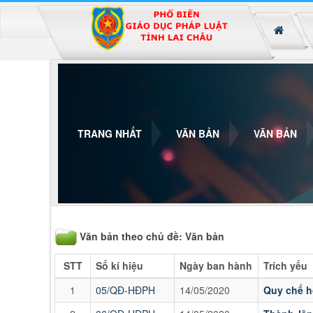
Đã kết nối EMC
TRANG NHẤT
VĂN BẢN
VĂN BẢN
Văn bản theo chủ đề: Văn bản
STT
Số kí hiệu
Ngày ban hành
Trích yếu
1
05/QĐ-HĐPH
14/05/2020
Quy chế h