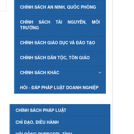
CHÍNH SÁCH AN NINH, QUỐC PHÒNG
CHÍNH SÁCH TÀI NGUYÊN, MÔI
TRƯỜNG
CHÍNH SÁCH GIÁO DỤC VÀ ĐÀO TẠO
CHÍNH SÁCH DÂN TỘC, TÔN GIÁO
CHÍNH SÁCH KHÁC
HỎI - ĐÁP PHÁP LUẬT DOANH NGHIỆP
CHÍNH SÁCH PHÁP LUẬT
CHỈ ĐẠO, ĐIỀU HÀNH