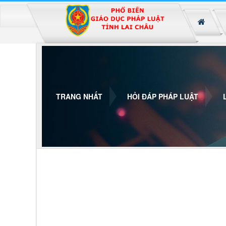
Đã kết nối EMC
TRANG NHẤT
HỎI ĐÁP PHÁP LUẬT