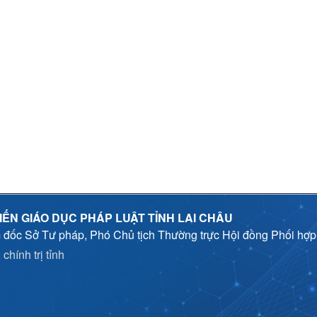
IẾN GIÁO DỤC PHÁP LUẬT TỈNH LAI CHÂU
 đốc Sở Tư pháp, Phó Chủ tịch Thường trực Hội đồng Phối hợ
chính trị tỉnh