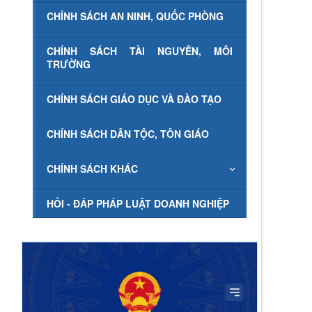
CHÍNH SÁCH AN NINH, QUỐC PHÒNG
CHÍNH SÁCH TÀI NGUYÊN, MÔI
TRƯỜNG
CHÍNH SÁCH GIÁO DỤC VÀ ĐÀO TẠO
CHÍNH SÁCH DÂN TỘC, TÔN GIÁO
CHÍNH SÁCH KHÁC
HỎI - ĐÁP PHÁP LUẬT DOANH NGHIỆP