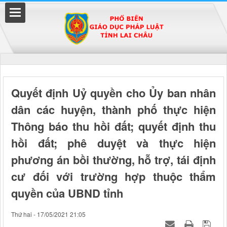
Đã kết nối EMC
Quyết định Uỷ quyền cho Ủy ban nhân
dân các huyện, thành phố thực hiện
uyền
Thông báo thu hồi đất; quyết định thu
hồi đất; phê duyệt và thực hiện
phương án bồi thường, hỗ trợ, tái định
cư đối với trường hợp thuộc thẩm
quyền của UBND tỉnh
Thứ hai - 17/05/2021 21:05