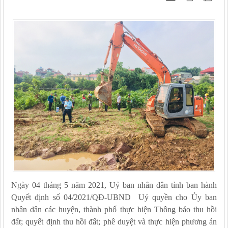
Ngày 04 tháng 5 năm 2021, Uỷ ban nhân dân tỉnh ban hành
Quyết định số 04/2021/QĐ-UBND Uỷ quyền
cho Ủy ban
nhân dân các huyện, thành phố thực hiện
Thông báo
thu hồi
đất;
quyết đ
ịnh thu hồi đất;
phê duyệt và thực hiện phương án