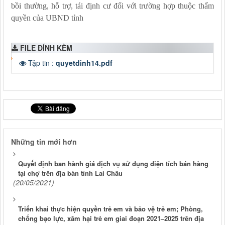
bồi
thường, hỗ trợ, tái định cư đối với trường hợp
thuộc thẩm
quyền của UBND tỉnh
FILE ĐÍNH KÈM
Tập tin :
quyetdinh14.pdf
Những tin mới hơn
Quyết định ban hành giá dịch vụ sử dụng diện tích bán hàng
tại chợ trên địa bàn tỉnh Lai Châu
(20/05/2021)
Triển khai thực hiện quyền trẻ em và bảo vệ trẻ em; Phòng,
chống bạo lực, xâm hại trẻ em giai đoạn 2021–2025 trên địa