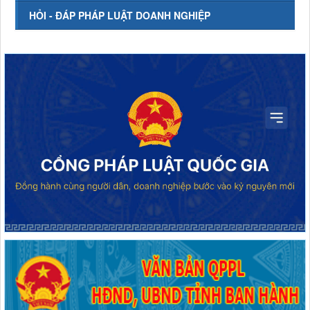
HỎI - ĐÁP PHÁP LUẬT DOANH NGHIỆP