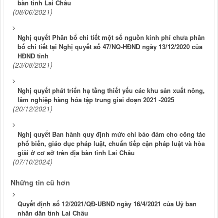
bàn tỉnh Lai Châu
(08/06/2021)
Nghị quyết Phân bổ chi tiết một số nguồn kinh phí chưa phân
bổ chi tiết tại Nghị quyết số 47/NQ-HĐND ngày 13/12/2020 của
HĐND tỉnh
(23/08/2021)
Nghị quyết phát triển hạ tầng thiết yếu các khu sản xuất nông,
lâm nghiệp hàng hóa tập trung giai đoạn 2021 -2025
(20/12/2021)
Nghị quyết Ban hành quy định mức chi bảo đảm cho công tác
phổ biến, giáo dục pháp luật, chuẩn tiếp cận pháp luật và hòa
giải ở cơ sở trên địa bàn tỉnh Lai Châu
(07/10/2024)
Những tin cũ hơn
Quyết định số 12/2021/QĐ-UBND ngày 16/4/2021 của Uỷ ban
nhân dân tỉnh Lai Châu