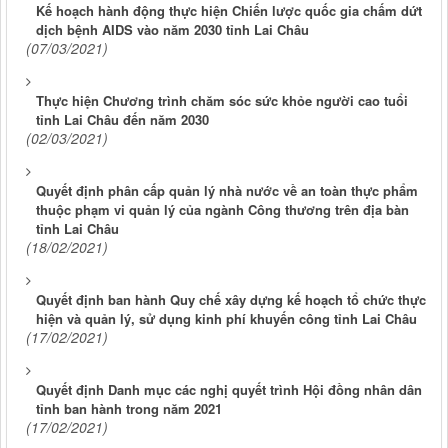
Kế hoạch hành động thực hiện Chiến lược quốc gia chấm dứt
dịch bệnh AIDS vào năm 2030 tỉnh Lai Châu
(07/03/2021)
Thực hiện Chương trình chăm sóc sức khỏe người cao tuổi
tỉnh Lai Châu đến năm 2030
(02/03/2021)
Quyết định phân cấp quản lý nhà nước về an toàn thực phẩm
thuộc phạm vi quản lý của ngành Công thương trên địa bàn
tỉnh Lai Châu
(18/02/2021)
Quyết định ban hành Quy chế xây dựng kế hoạch tổ chức thực
hiện và quản lý, sử dụng kinh phí khuyến công tỉnh Lai Châu
(17/02/2021)
Quyết định Danh mục các nghị quyết trình Hội đồng nhân dân
tỉnh ban hành trong năm 2021
(17/02/2021)