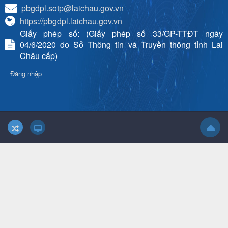
pbgdpl.sotp@laichau.gov.vn
https://pbgdpl.laichau.gov.vn
Giấy phép số: (Giấy phép số 33/GP-TTĐT ngày
04/6/2020 do Sở Thông tin và Truyền thông tỉnh Lai
Châu cấp)
Đăng nhập