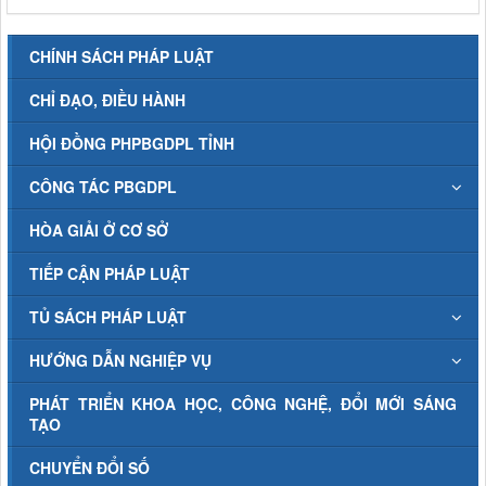
CHÍNH SÁCH PHÁP LUẬT
CHỈ ĐẠO, ĐIỀU HÀNH
HỘI ĐỒNG PHPBGDPL TỈNH
CÔNG TÁC PBGDPL
HÒA GIẢI Ở CƠ SỞ
TIẾP CẬN PHÁP LUẬT
TỦ SÁCH PHÁP LUẬT
HƯỚNG DẪN NGHIỆP VỤ
PHÁT TRIỂN KHOA HỌC, CÔNG NGHỆ, ĐỔI MỚI SÁNG
TẠO
CHUYỂN ĐỔI SỐ