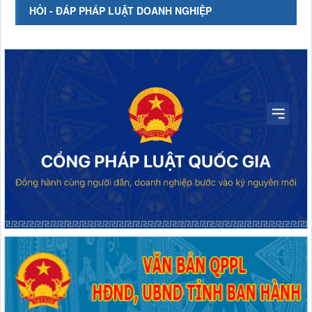
HỎI - ĐÁP PHÁP LUẬT DOANH NGHIỆP