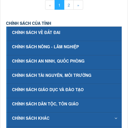
«
1
2
»
CHÍNH SÁCH CỦA TỈNH
CHÍNH SÁCH VỀ ĐẤT ĐAI
CHÍNH SÁCH NÔNG - LÂM NGHIỆP
CHÍNH SÁCH AN NINH, QUỐC PHÒNG
CHÍNH SÁCH TÀI NGUYÊN, MÔI TRƯỜNG
CHÍNH SÁCH GIÁO DỤC VÀ ĐÀO TẠO
CHÍNH SÁCH DÂN TỘC, TÔN GIÁO
CHÍNH SÁCH KHÁC