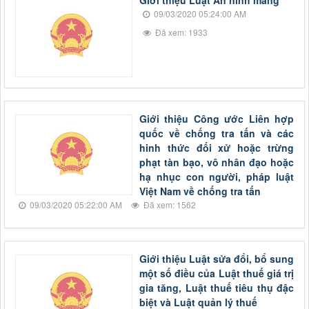
Giới thiệu Luật An ninh mang
09/03/2020 05:24:00 AM
Đã xem: 1933
Giới thiệu Công ước Liên hợp
quốc về chống tra tấn và các
hinh thức đối xử hoặc trừng
phạt tàn bạo, vô nhân đạo hoặc
hạ nhục con người, pháp luật
Việt Nam về chống tra tấn
09/03/2020 05:22:00 AM
Đã xem: 1562
Giới thiệu Luật sửa đổi, bổ sung
một số điều của Luật thuế giá trị
gia tăng, Luật thuế tiêu thụ đậc
biệt và Luật quản lý thuế