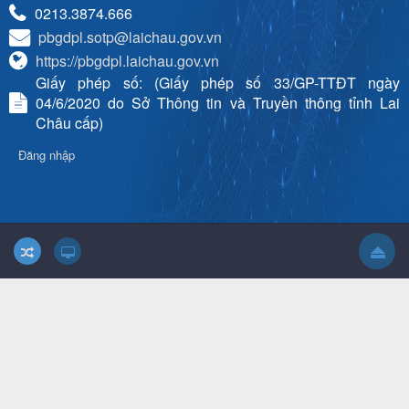
0213.3874.666
pbgdpl.sotp@laichau.gov.vn
https://pbgdpl.laichau.gov.vn
Giấy phép số: (Giấy phép số 33/GP-TTĐT ngày
04/6/2020 do Sở Thông tin và Truyền thông tỉnh Lai
Châu cấp)
Đăng nhập