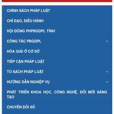
CHÍNH SÁCH PHÁP LUẬT
CHỈ ĐẠO, ĐIỀU HÀNH
HỘI ĐỒNG PHPBGDPL TỈNH
CÔNG TÁC PBGDPL
HÒA GIẢI Ở CƠ SỞ
TIẾP CẬN PHÁP LUẬT
TỦ SÁCH PHÁP LUẬT
HƯỚNG DẪN NGHIỆP VỤ
PHÁT TRIỂN KHOA HỌC, CÔNG NGHỆ, ĐỔI MỚI SÁNG
TẠO
CHUYỂN ĐỔI SỐ