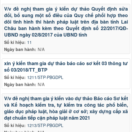
V/v đề nghị tham gia ý kiến dự thảo Quyết định sửa
đổi, bổ sung một số điều của Quy chế phối hợp theo
dõi tình hình thi hành pháp luật trên địa bàn tỉnh Lai
Châu ban hành kèm theo Quyết định số 22/2017/QĐ-
UBND ngày 02/8/2017 của UBND tỉnh
Số kí hiệu:
11
Ngày ban hành:
N/A
xin ý kiến tham gia dự thảo báo cáo sơ kết 03 thông tư
số 03/2018/TT_BTP
Số kí hiệu:
1211/STP-PBGDPL
Ngày ban hành:
N/A
V/v đề nghị tham gia ý kiến vào dự thảo Báo cáo Sơ kết
và Kế hoạch kiểm tra, tự kiểm tra công tác phổ biến,
giáo dục pháp luật, hòa giải ở cơ sở; xây dựng cấp xã
đạt chuẩn tiếp cận pháp luật năm 2021
Số kí hiệu:
1213/STP-PBGDPL