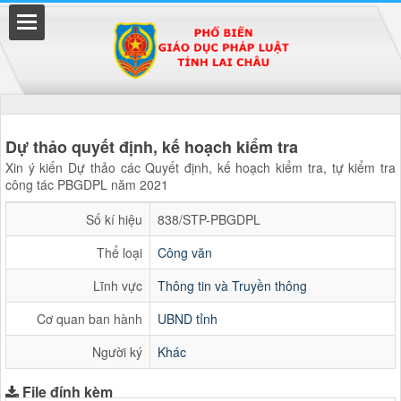
Đã kết nối EMC
Dự thảo quyết định, kế hoạch kiểm tra
Xin ý kiến Dự thảo các Quyết định, kế hoạch kiểm tra, tự kiểm tra
công tác PBGDPL năm 2021
uyền
Số kí hiệu
838/STP-PBGDPL
Thể loại
Công văn
Lĩnh vực
Thông tin và Truyền thông
Cơ quan ban hành
UBND tỉnh
Người ký
Khác
File đính kèm