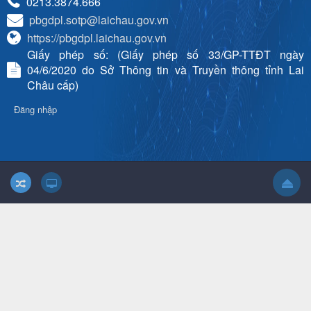
0213.3874.666
pbgdpl.sotp@laichau.gov.vn
https://pbgdpl.laichau.gov.vn
Giấy phép số: (Giấy phép số 33/GP-TTĐT ngày
04/6/2020 do Sở Thông tin và Truyền thông tỉnh Lai
Châu cấp)
Đăng nhập