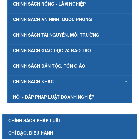
CHÍNH SÁCH NÔNG - LÂM NGHIỆP
CHÍNH SÁCH AN NINH, QUỐC PHÒNG
CHÍNH SÁCH TÀI NGUYÊN, MÔI TRƯỜNG
CHÍNH SÁCH GIÁO DỤC VÀ ĐÀO TẠO
CHÍNH SÁCH DÂN TỘC, TÔN GIÁO
CHÍNH SÁCH KHÁC
HỎI - ĐÁP PHÁP LUẬT DOANH NGHIỆP
CHÍNH SÁCH PHÁP LUẬT
CHỈ ĐẠO, ĐIỀU HÀNH