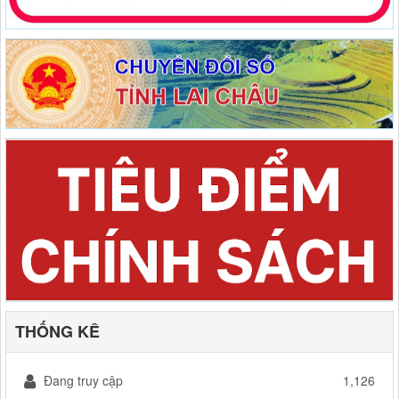
THỐNG KÊ
Đang truy cập
1,126