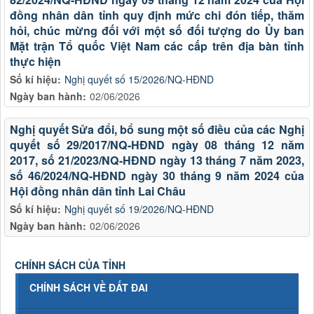
đồng nhân dân tỉnh quy định mức chi đón tiếp, thăm
hỏi, chúc mừng đối với một số đối tượng do Ủy ban
Mặt trận Tổ quốc Việt Nam các cấp trên địa bàn tỉnh
thực hiện
Số kí hiệu:
Nghị quyết số 15/2026/NQ-HĐND
Ngày ban hành:
02/06/2026
Nghị quyết Sửa đổi, bổ sung một số điều của các Nghị
quyết số 29/2017/NQ-HĐND ngày 08 tháng 12 năm
2017, số 21/2023/NQ-HĐND ngày 13 tháng 7 năm 2023,
số 46/2024/NQ-HĐND ngày 30 tháng 9 năm 2024 của
Hội đồng nhân dân tỉnh Lai Châu
Số kí hiệu:
Nghị quyết số 19/2026/NQ-HĐND
Ngày ban hành:
02/06/2026
CHÍNH SÁCH CỦA TỈNH
CHÍNH SÁCH VỀ ĐẤT ĐAI