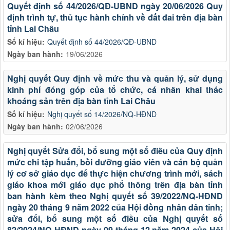
Quyết định số 44/2026/QĐ-UBND ngày 20/06/2026 Quy
định trình tự, thủ tục hành chính về đất đai trên địa bàn
tỉnh Lai Châu
Số kí hiệu:
Quyết định số 44/2026/QĐ-UBND
Ngày ban hành:
19/06/2026
Nghị quyết Quy định về mức thu và quản lý, sử dụng
kinh phí đóng góp của tổ chức, cá nhân khai thác
khoáng sản trên địa bàn tỉnh Lai Châu
Số kí hiệu:
Nghị quyết số 14/2026/NQ-HĐND
Ngày ban hành:
02/06/2026
Nghị quyết Sửa đổi, bổ sung một số điều của Quy định
mức chi tập huấn, bồi dưỡng giáo viên và cán bộ quản
lý cơ sở giáo dục để thực hiện chương trình mới, sách
giáo khoa mới giáo dục phổ thông trên địa bàn tỉnh
ban hành kèm theo Nghị quyết số 39/2022/NQ-HĐND
ngày 20 tháng 9 năm 2022 của Hội đồng nhân dân tỉnh;
sửa đổi, bổ sung một số điều của Nghị quyết số
82/2024/NQ-HĐND ngày 09 tháng 12 năm 2024 của Hội