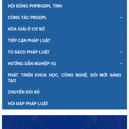
HỘI ĐỒNG PHPBGDPL TỈNH
CÔNG TÁC PBGDPL
HÒA GIẢI Ở CƠ SỞ
TIẾP CẬN PHÁP LUẬT
TỦ SÁCH PHÁP LUẬT
HƯỚNG DẪN NGHIỆP VỤ
PHÁT TRIỂN KHOA HỌC, CÔNG NGHỆ, ĐỔI MỚI SÁNG
TẠO
CHUYỂN ĐỔI SỐ
HỎI ĐÁP PHÁP LUẬT