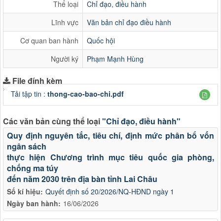
Thể loại
Chỉ đạo, điều hành
Lĩnh vực
Văn bản chỉ đạo điều hành
Cơ quan ban hành
Quốc hội
Người ký
Phạm Mạnh Hùng
File đính kèm
Tải tập tin :
thong-cao-bao-chi.pdf
Các văn bản cùng thể loại
"Chỉ đạo, điều hành"
Quy định nguyên tắc, tiêu chí, định mức phân bổ vốn
ngân sách
thực hiện Chương trình mục tiêu quốc gia phòng,
chống ma túy
đến năm 2030 trên địa bàn tỉnh Lai Châu
Số kí hiệu:
Quyết định số 20/2026/NQ-HĐND ngày 1
Ngày ban hành:
16/06/2026