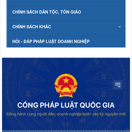
CHÍNH SÁCH DÂN TỘC, TÔN GIÁO
CHÍNH SÁCH KHÁC
HỎI - ĐÁP PHÁP LUẬT DOANH NGHIỆP