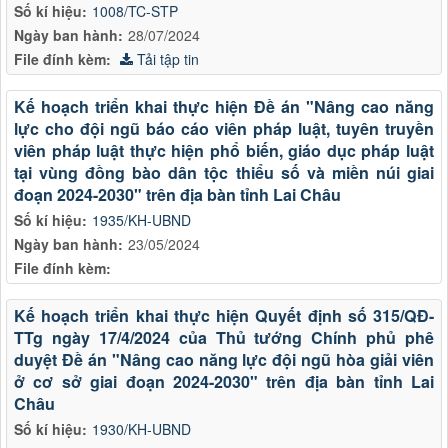
Số kí hiệu:
1008/TC-STP
Ngày ban hành:
28/07/2024
File đính kèm:
Tải tập tin
Kế hoạch triển khai thực hiện Đề án "Nâng cao năng
lực cho đội ngũ báo cáo viên pháp luật, tuyên truyền
viên pháp luật thực hiện phổ biến, giáo dục pháp luật
tại vùng đồng bào dân tộc thiểu số và miền núi giai
đoạn 2024-2030" trên địa bàn tỉnh Lai Châu
Số kí hiệu:
1935/KH-UBND
Ngày ban hành:
23/05/2024
File đính kèm:
Kế hoạch triển khai thực hiện Quyết định số 315/QĐ-
TTg ngày 17/4/2024 của Thủ tướng Chính phủ phê
duyệt Đề án "Nâng cao năng lực đội ngũ hòa giải viên
ở cơ sở giai đoạn 2024-2030" trên địa bàn tỉnh Lai
Châu
Số kí hiệu:
1930/KH-UBND