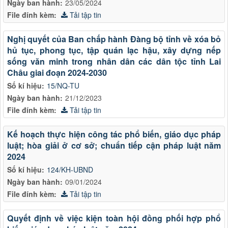
Ngày ban hành:
23/05/2024
File đính kèm:
Tải tập tin
Nghị quyết của Ban chấp hành Đàng bộ tỉnh về xóa bỏ
hủ tục, phong tục, tập quán lạc hậu, xây dựng nếp
sống văn minh trong nhân dân các dân tộc tỉnh Lai
Châu giai đoạn 2024-2030
Số kí hiệu:
15/NQ-TU
Ngày ban hành:
21/12/2023
File đính kèm:
Tải tập tin
Kế hoạch thực hiện công tác phổ biến, giáo dục pháp
luật; hòa giải ở cơ sở; chuẩn tiếp cận pháp luật năm
2024
Số kí hiệu:
124/KH-UBND
Ngày ban hành:
09/01/2024
File đính kèm:
Tải tập tin
Quyết định về việc kiện toàn hội đồng phối hợp phổ