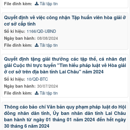
File đính kèm:
Tải tập tin
Quyết định về việc công nhận Tập huấn viên hòa giải ở
cơ sở cấp tỉnh
Số kí hiệu:
1166/QĐ-UBND
Ngày ban hành:
08/08/2024
File đính kèm:
Tải tập tin
Quyết định tặng giải thưởng các tập thể, cá nhân đạt
giải Cuộc thi trực tuyến "Tìm hiểu pháp luật về Hòa giải
ở cơ sở trên địa bàn tỉnh Lai Châu" năm 2024
Số kí hiệu:
10/QĐ-BTC
Ngày ban hành:
30/07/2024
File đính kèm:
Tải tập tin
Thông cáo bảo chí Văn bản quy phạm pháp luật do Hội
đồng nhân dân tỉnh, Ủy ban nhân dân tỉnh Lai Châu
ban hành từ ngày 01 tháng 01 năm 2024 đến hết ngày
30 tháng 6 năm 2024