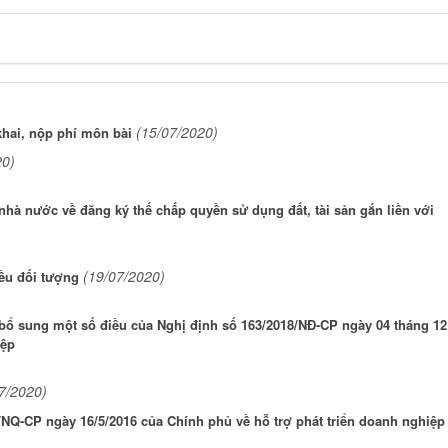
(15/07/2020)
hai, nộp phí môn bài
20)
hà nước về đăng ký thế chấp quyền sử dụng đất, tài sản gắn liền với
(19/07/2020)
ều đối tượng
 bổ sung một số điều của Nghị định số 163/2018/NĐ-CP ngày 04 tháng 12
iệp
7/2020)
5/NQ-CP ngày 16/5/2016 của Chính phủ về hỗ trợ phát triển doanh nghiệp