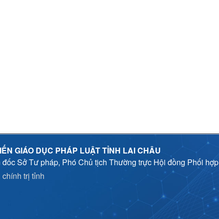
IẾN GIÁO DỤC PHÁP LUẬT TỈNH LAI CHÂU
 đốc Sở Tư pháp, Phó Chủ tịch Thường trực Hội đồng Phối hợ
chính trị tỉnh