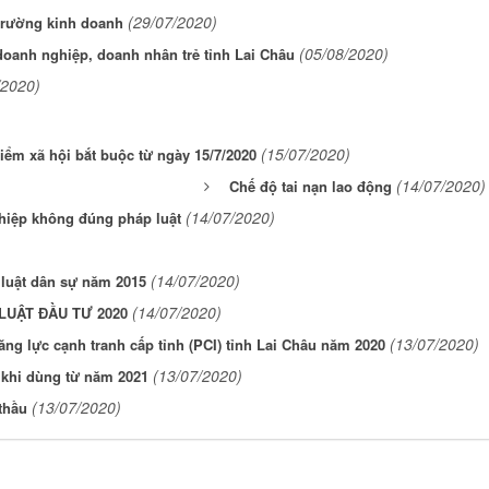
(29/07/2020)
trường kinh doanh
(05/08/2020)
 doanh nghiệp, doanh nhân trẻ tỉnh Lai Châu
/2020)
(15/07/2020)
ểm xã hội bắt buộc từ ngày 15/7/2020
(14/07/2020)
Chế độ tai nạn lao động
(14/07/2020)
hiệp không đúng pháp luật
(14/07/2020)
 luật dân sự năm 2015
(14/07/2020)
LUẬT ĐẦU TƯ 2020
(13/07/2020)
ăng lực cạnh tranh cấp tỉnh (PCI) tỉnh Lai Châu năm 2020
(13/07/2020)
khi dùng từ năm 2021
(13/07/2020)
thầu