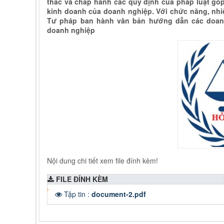
thác và chấp hành các quy định của pháp luật góp
kinh doanh của doanh nghiệp. Với chức năng, nhi
Tư pháp ban hành văn bản hướng dẫn các doanh n
doanh nghiệp
Nội dung chi tiết xem file đính kèm!
FILE ĐÍNH KÈM
Tập tin :
document-2.pdf