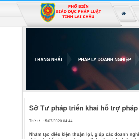
Đã kết nối EMC
TRANG NHẤT
PHÁP LÝ DOANH NGHIỆP
Sở Tư pháp triển khai hỗ trợ pháp
Thứ tư - 15/07/2020 04:44
Nhằm tạo điều kiện thuận lợi, giúp các doanh nghiệ