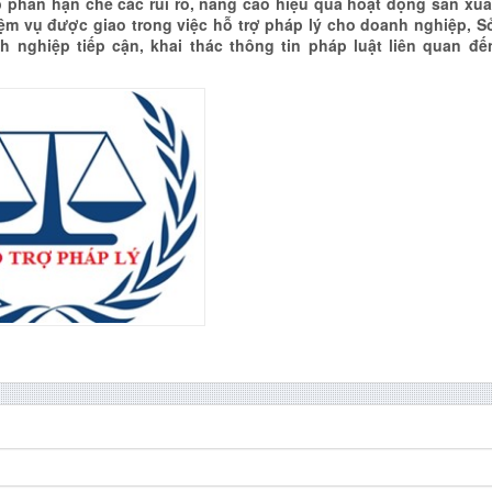
 phần hạn chế các rủi ro, nâng cao hiệu quả hoạt động sản xuấ
ệm vụ được giao trong việc hỗ trợ pháp lý cho doanh nghiệp, S
ghiệp tiếp cận, khai thác thông tin pháp luật liên quan đế