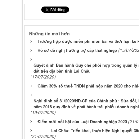
Những tin mới hơn
Trường hợp được miễn phí môn bài và thời hạn kê k
(15/07/20
Hồ sơ đề nghị hưởng trợ cấp thất nghiệp
Quyết định Ban hành Quy chế phối hợp trong quản lý n
đất trên địa bàn tỉnh Lai Châu
(17/07/2020)
Giảm 30% số thuế TNDN phải nộp năm 2020 cho nhi
Nghị định số 81/2020/NĐ-CP của Chính phủ : Sửa đổi,
năm 2018 quy định về phát hành trái phiếu doanh ngh
(19/07/2020)
(21/0
Điểm mới nổi bật của Luật Doanh nghiệp 2020
Lai Châu: Triển khai, thực hiện Nghị quyết 3
(21/07/2020)