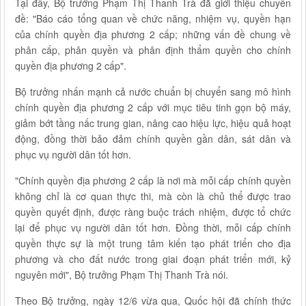
Tại đây, Bộ trưởng Phạm Thị Thanh Trà đã giới thiệu chuyên
đề: "Báo cáo tổng quan về chức năng, nhiệm vụ, quyền hạn
của chính quyền địa phương 2 cấp; những vấn đề chung về
phân cấp, phân quyền và phân định thẩm quyền cho chính
quyền địa phương 2 cấp".
Bộ trưởng nhấn mạnh cả nước chuẩn bị chuyển sang mô hình
chính quyền địa phương 2 cấp với mục tiêu tinh gọn bộ máy,
giảm bớt tầng nấc trung gian, nâng cao hiệu lực, hiệu quả hoạt
động, đồng thời bảo đảm chính quyền gần dân, sát dân và
phục vụ người dân tốt hơn.
"Chính quyền địa phương 2 cấp là nơi mà mỗi cấp chính quyền
không chỉ là cơ quan thực thi, mà còn là chủ thể được trao
quyền quyết định, được ràng buộc trách nhiệm, được tổ chức
lại để phục vụ người dân tốt hơn. Đồng thời, mỗi cấp chính
quyền thực sự là một trung tâm kiến tạo phát triển cho địa
phương và cho đất nước trong giai đoạn phát triển mới, kỷ
nguyên mới", Bộ trưởng Phạm Thị Thanh Trà nói.
Theo Bộ trưởng, ngày 12/6 vừa qua, Quốc hội đã chính thức