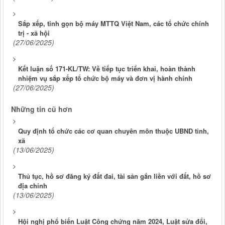
Sắp xếp, tinh gọn bộ máy MTTQ Việt Nam, các tổ chức chính
trị - xã hội
(27/06/2025)
Kết luận số 171-KL/TW: Về tiếp tục triển khai, hoàn thành
nhiệm vụ sắp xếp tổ chức bộ máy và đơn vị hành chính
(27/06/2025)
Những tin cũ hơn
Quy định tổ chức các cơ quan chuyên môn thuộc UBND tỉnh,
xã
(13/06/2025)
Thủ tục, hồ sơ đăng ký đất đai, tài sản gắn liền với đất, hồ sơ
địa chính
(13/06/2025)
Hội nghị phổ biến Luật Công chứng năm 2024, Luật sửa đổi,