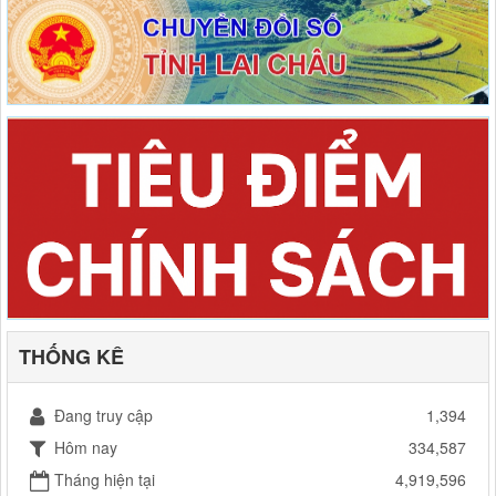
THỐNG KÊ
Đang truy cập
1,394
Hôm nay
334,587
Tháng hiện tại
4,919,596