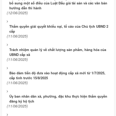
bổ sung một số điều của Luật Đấu giá tài sản và các văn bản
hướng dẫn thi hành
(12/06/2025)
Thẩm quyền giải quyết khiếu nại, tố cáo của Chủ tịch UBND 2
cấp
(11/06/2025)
Trách nhiệm quản lý về chất lượng sản phẩm, hàng hóa của
UBND cấp xã
(11/06/2025)
Bảo đảm tiến độ đưa vào hoạt động cấp xã mới từ 1/7/2025,
cấp tỉnh trước 15/8/2025
(11/06/2025)
Ủy ban nhân dân xã, phường, đặc khu thực hiện thẩm quyền
đăng ký hộ tịch
(11/06/2025)