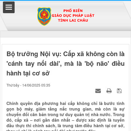
Đã kết nối EMC
Bộ trưởng Nội vụ: Cấp xã không còn là
'cánh tay nối dài', mà là 'bộ não' điều
uyền
hành tại cơ sở
Thứ bảy - 14/06/2025 05:35
Chính quyền địa phương hai cấp không chỉ là bước tinh
gọn bộ máy, giảm tầng nấc trung gian, mà còn là sự
chuyển đổi căn bản trong tư duy quản trị nhà nước. Trong
đó, cấp xã – nơi gần dân nhất – được xác định là tuyến
đầu thực thi chính sách, là trung tâm điều hành tại cơ sở,