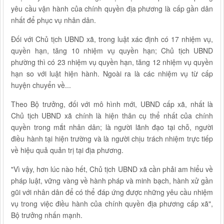
yêu cầu vận hành của chính quyền địa phương là cấp gần dân
nhất để phục vụ nhân dân.
Đối với Chủ tịch UBND xã, trong luật xác định có 17 nhiệm vụ,
quyền hạn, tăng 10 nhiệm vụ quyền hạn; Chủ tịch UBND
phường thì có 23 nhiệm vụ quyền hạn, tăng 12 nhiệm vụ quyền
hạn so với luật hiện hành. Ngoài ra là các nhiệm vụ từ cấp
huyện chuyển về...
Theo Bộ trưởng, đối với mô hình mới, UBND cấp xã, nhất là
Chủ tịch UBND xã chính là hiện thân cụ thể nhất của chính
quyền trong mắt nhân dân; là người lãnh đạo tại chỗ, người
điều hành tại hiện trường và là người chịu trách nhiệm trực tiếp
về hiệu quả quản trị tại địa phương.
"Vì vậy, hơn lúc nào hết, Chủ tịch UBND xã cần phải am hiểu về
pháp luật, vững vàng về hành pháp và minh bạch, hành xử gần
gũi với nhân dân để có thể đáp ứng được những yêu cầu nhiệm
vụ trong việc điều hành của chính quyền địa phương cấp xã",
Bộ trưởng nhấn mạnh.