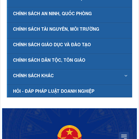
CHÍNH SÁCH AN NINH, QUỐC PHÒNG
CHÍNH SÁCH TÀI NGUYÊN, MÔI TRƯỜNG
CHÍNH SÁCH GIÁO DỤC VÀ ĐÀO TẠO
CHÍNH SÁCH DÂN TỘC, TÔN GIÁO
CHÍNH SÁCH KHÁC
HỎI - ĐÁP PHÁP LUẬT DOANH NGHIỆP