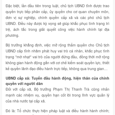
Đặc biệt, lần đầu tiên trong luật, chủ tịch UBND tỉnh được trao
quyền trực tiếp phân cấp, ủy quyền cho cơ quan chuyên môn,
đơn vị sự nghiệp, chính quyền cấp xã và các phó chủ tịch
UBND. Điều này được kỳ vọng sẽ giúp khắc phục tình trạng trì
trệ, ách tắc trong giải quyết công việc hành chính tại địa
phương.
Bộ trưởng khẳng định, việc mở rộng thẩm quyền cho Chủ tịch
UBND cấp tỉnh nhằm phát huy vai trò cá nhân, khắc phục tình
trạng "mờ nhạt" vai trò của người đứng đầu, đồng thời mở rộng
không gian hành động gắn với cơ chế kiểm soát quyền lực, thiết
kế quyền lãnh đạo điều hành trực tiếp, không qua trung gian…
UBND cấp xã: Tuyến đầu hành động, hiện thân của chính
quyền với người dân
Đối với cấp xã, Bộ trưởng Phạm Thị Thanh Trà cũng nhấn
mạnh các nhiệm vụ, quyền hạn cốt lõi trong lĩnh vực quản lý
của nhà nước tại cấp xã.
Đó là: Tổ chức thực hiện pháp luật và điều hành hành chính;