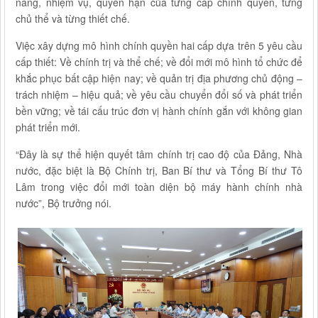
năng, nhiệm vụ, quyền hạn của từng cấp chính quyền, từng
chủ thể và từng thiết chế.
Việc xây dựng mô hình chính quyền hai cấp dựa trên 5 yêu cầu
cấp thiết: Về chính trị và thể chế; về đổi mới mô hình tổ chức để
khắc phục bất cập hiện nay; về quản trị địa phương chủ động –
trách nhiệm – hiệu quả; về yêu cầu chuyển đổi số và phát triển
bền vững; về tái cấu trúc đơn vị hành chính gắn với không gian
phát triển mới.
“Đây là sự thể hiện quyết tâm chính trị cao độ của Đảng, Nhà
nước, đặc biệt là Bộ Chính trị, Ban Bí thư và Tổng Bí thư Tô
Lâm trong việc đổi mới toàn diện bộ máy hành chính nhà
nước”, Bộ trưởng nói.