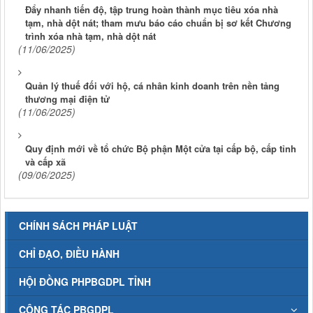
Đẩy nhanh tiến độ, tập trung hoàn thành mục tiêu xóa nhà
tạm, nhà dột nát; tham mưu báo cáo chuẩn bị sơ kết Chương
trình xóa nhà tạm, nhà dột nát
(11/06/2025)
Quản lý thuế đối với hộ, cá nhân kinh doanh trên nền tảng
thương mại điện tử
(11/06/2025)
Quy định mới về tổ chức Bộ phận Một cửa tại cấp bộ, cấp tỉnh
và cấp xã
(09/06/2025)
CHÍNH SÁCH PHÁP LUẬT
CHỈ ĐẠO, ĐIỀU HÀNH
HỘI ĐỒNG PHPBGDPL TỈNH
CÔNG TÁC PBGDPL