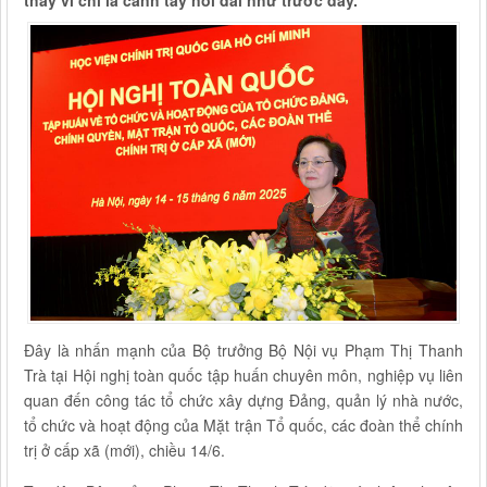
thay vì chỉ là cánh tay nối dài như trước đây.
Đây là nhấn mạnh của Bộ trưởng Bộ Nội vụ Phạm Thị Thanh
Trà tại Hội nghị toàn quốc tập huấn chuyên môn, nghiệp vụ liên
quan đến công tác tổ chức xây dựng Đảng, quản lý nhà nước,
tổ chức và hoạt động của Mặt trận Tổ quốc, các đoàn thể chính
trị ở cấp xã (mới), chiều 14/6.