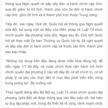
thông qua Nghị quyết về sắp xếp đơn vị hành chính cấp tỉnh,
qua đó giảm từ 63 tỉnh, thành phố còn 34 đơn vị hành chính
cấp tỉnh, gồm 28 tỉnh và 6 thành phố trực thuộc Trung ương.
Tiếp đó, vào ngày 16/6 tới, Quốc hội sẽ thông qua Nghị quyết
sửa đổi, bổ sung một số điều của Hiến pháp và Luật Tổ chức
chính quyền địa phương (sửa đổi). Ngay sau đó, Chủ tịch Quốc
hội sẽ thay mặt Ủy ban Thường vụ Quốc hội ký 34 nghị quyết
về sắp xếp đơn vị hành chính cấp xã thuộc các tỉnh, thành phố
sau sáp nhập.
"Những nội dung trên đều đang được triển khai đồng bộ, để
đến ngày 1/7 tới đây, cả nước chính thức vận hành mô hình
chính quyền địa phương 2 cấp với đầy đủ cơ sở chính trị, cơ sở
pháp lý và yêu cầu thực tiễn vì mục tiêu phát triển bền vững
trong tương lai”, Bộ trưởng nói.
Theo người đứng đầu Bộ Nội vụ, Luật Tổ chức chính quyền địa
phương (sửa đổi) sẽ được thông qua vào đầu tuần tới, thể hiện
tư duy lập pháp mới, trong đó thiết kế rõ ràng, rành mạch chức