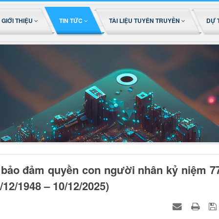
GIỚI THIỆU
TIN TỨC
TÀI LIỆU TUYÊN TRUYỀN
DỰ 
 bảo đảm quyền con người nhân kỷ niệm 7
12/1948 – 10/12/2025)