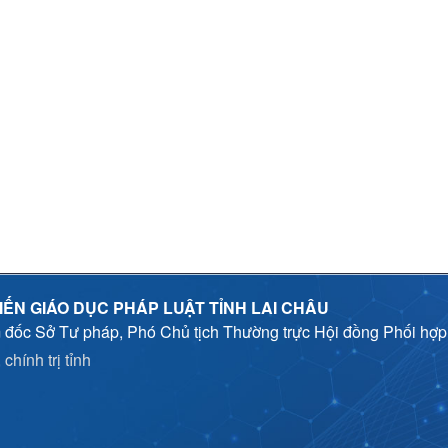
IẾN GIÁO DỤC PHÁP LUẬT TỈNH LAI CHÂU
 đốc Sở Tư pháp, Phó Chủ tịch Thường trực Hội đồng Phối hợ
chính trị tỉnh