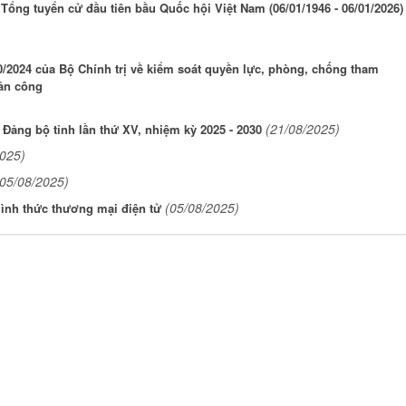
ổng tuyển cử đầu tiên bầu Quốc hội Việt Nam (06/01/1946 - 06/01/2026)
/2024 của Bộ Chính trị về kiểm soát quyền lực, phòng, chống tham
sản công
(21/08/2025)
 Đảng bộ tỉnh lần thứ XV, nhiệm kỳ 2025 - 2030
2025)
(05/08/2025)
(05/08/2025)
hình thức thương mại điện tử