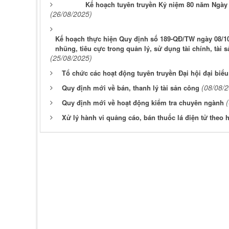
Kế hoạch tuyên truyền Kỷ niệm 80 năm Ngày T
(26/08/2025)
Kế hoạch thực hiện Quy định số 189-QĐ/TW ngày 08/10
nhũng, tiêu cực trong quản lý, sử dụng tài chính, tài 
(25/08/2025)
Tổ chức các hoạt động tuyên truyền Đại hội đại biểu
(08/08/
Quy định mới về bán, thanh lý tài sản công
Quy định mới về hoạt động kiểm tra chuyên ngành
Xử lý hành vi quảng cáo, bán thuốc lá điện tử theo 