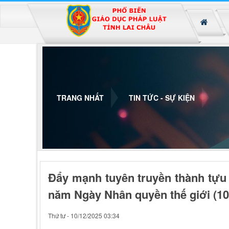
Đã kết nối EMC
TRANG NHẤT
TIN TỨC - SỰ KIỆN
Đẩy mạnh tuyên truyền thành tựu
năm Ngày Nhân quyền thế giới (10/
Thứ tư - 10/12/2025 03:34