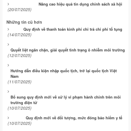
Nâng cao hiệu quả tín dụng chính sách xã hội
(20/07/2025)
Những tin cũ hơn
Quy định về thanh toán kinh phí chi trả chi phí tố tụng
(14/07/2025)
Quyết liệt ngăn chặn, giải quyết tình trạng ô nhiễm môi trường
(12/07/2025)
Hướng dẫn điều kiện nhập quốc tịch, trở lại quốc tịch Việt
Nam
(11/07/2025)
Bổ sung quy định mới về xử lý vi phạm hành chính trên môi
trường điện tử
(10/07/2025)
Quy định mới về đối tượng, mức đóng bảo hiểm y tế
(10/07/2025)