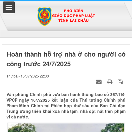
Đã kết nối EMC
Hoàn thành hỗ trợ nhà ở cho người có
công trước 24/7/2025
uyền
Thứ ba - 15/07/2025 22:33
Văn phòng Chính phủ vừa ban hành thông báo số 367/TB-
VPCP ngày 16/7/2025 kết luận của Thủ tướng Chính phủ
Phạm Minh Chính tại Phiên họp thứ sáu của Ban Chỉ đạo
Trung ương triển khai xoá nhà tạm, nhà dột nát trên phạm
vi cả nước.