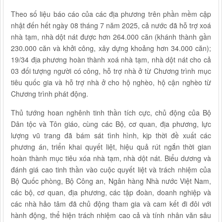
Theo số liệu báo cáo của các địa phương trên phần mềm cập
nhật đến hết ngày 08 tháng 7 năm 2025, cả nước đã hỗ trợ xoá
nhà tạm, nhà dột nát được hơn 264.000 căn (khánh thành gần
230.000 căn và khởi công, xây dựng khoảng hơn 34.000 căn);
19/34 địa phương hoàn thành xoá nhà tạm, nhà dột nát cho cả
03 đối tượng người có công, hỗ trợ nhà ở từ Chương trình mục
tiêu quốc gia và hỗ trợ nhà ở cho hộ nghèo, hộ cận nghèo từ
Chương trình phát động.
Thủ tướng hoan nghênh tinh thần tích cực, chủ động của Bộ
Dân tộc và Tôn giáo, cùng các Bộ, cơ quan, địa phương, lực
lượng vũ trang đã bám sát tình hình, kịp thời đề xuất các
phương án, triển khai quyết liệt, hiệu quả rút ngắn thời gian
hoàn thành mục tiêu xóa nhà tạm, nhà dột nát. Biểu dương và
đánh giá cao tinh thần vào cuộc quyết liệt và trách nhiệm của
Bộ Quốc phòng, Bộ Công an, Ngân hàng Nhà nước Việt Nam,
các bộ, cơ quan, địa phương, các tập đoàn, doanh nghiệp và
các nhà hảo tâm đã chủ động tham gia và cam kết đi đôi với
hành động, thể hiện trách nhiệm cao cả và tính nhân văn sâu