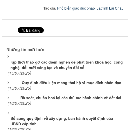
Tác giả:
Phổ biến giáo dục pháp luật tỉnh Lai Châu
Những tin mới hơn
Kịp thời tháo gỡ các điểm nghẽn để phát triển khoa học, công
nghệ, đổi mới sáng tạo và chuyển đổi số
(15/07/2025)
Quy định điều kiện mang thai hộ vì mục đích nhân đạo
(15/07/2025)
Rà soát, chuẩn hoá lại các thủ tục hành chính về đất đai
(16/07/2025)
Bổ sung quy định về xây dựng, ban hành quyết định của
UBND cấp tỉnh
(16/07/2025)