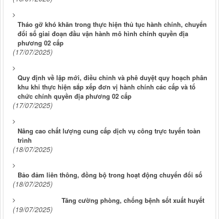
Tháo gỡ khó khăn trong thực hiện thủ tục hành chính, chuyển
đổi số giai đoạn đầu vận hành mô hình chính quyền địa
phương 02 cấp
(17/07/2025)
Quy định về lập mới, điều chỉnh và phê duyệt quy hoạch phân
khu khi thực hiện sắp xếp đơn vị hành chính các cấp và tổ
chức chính quyền địa phương 02 cấp
(17/07/2025)
Nâng cao chất lượng cung cấp dịch vụ công trực tuyến toàn
trình
(18/07/2025)
Bảo đảm liên thông, đồng bộ trong hoạt động chuyển đổi số
(18/07/2025)
Tăng cường phòng, chống bệnh sốt xuất huyết
(19/07/2025)