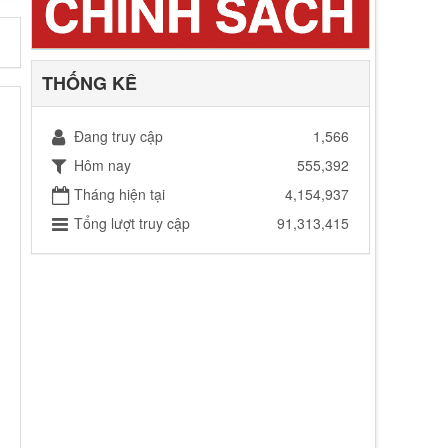
THỐNG KÊ
Đang truy cập
1,566
Hôm nay
555,392
Tháng hiện tại
4,154,937
Tổng lượt truy cập
91,313,415