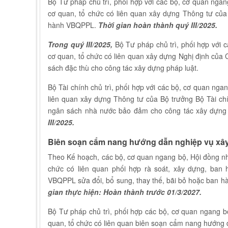
Bộ Tư pháp chủ trì, phối hợp với các bộ, cơ quan nga
cơ quan, tổ chức có liên quan xây dựng Thông tư củ
hành VBQPPL.
Thời gian hoàn thành quý III/2025.
Trong quý III/2025,
Bộ Tư pháp chủ trì, phối hợp với 
cơ quan, tổ chức có liên quan xây dựng Nghị định của
sách đặc thù cho công tác xây dựng pháp luật.
Bộ Tài chính chủ trì, phối hợp với các bộ, cơ quan ng
liên quan xây dựng Thông tư của Bộ trưởng Bộ Tài chín
ngân sách nhà nước bảo đảm cho công tác xây dựng p
III/2025.
Biên soạn cẩm nang hướng dẫn nghiệp vụ x
Theo Kế hoạch, các bộ, cơ quan ngang bộ, Hội đồng nh
chức có liên quan phối hợp rà soát, xây dựng, ban
VBQPPL sửa đổi, bổ sung, thay thế, bãi bỏ hoặc ban h
gian thực hiện: Hoàn thành trước 01/3/2027.
Bộ Tư pháp chủ trì, phối hợp các bộ, cơ quan ngang b
quan, tổ chức có liên quan biên soạn cẩm nang hướng 