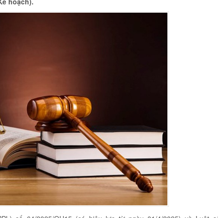
Kế hoạch).