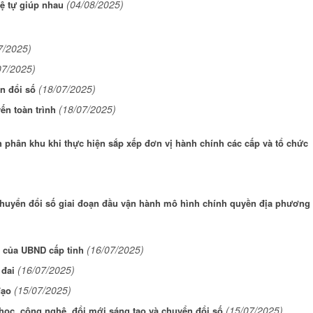
(04/08/2025)
ệ tự giúp nhau
7/2025)
07/2025)
(18/07/2025)
n đổi số
(18/07/2025)
ến toàn trình
h phân khu khi thực hiện sắp xếp đơn vị hành chính các cấp và tổ chức
 chuyển đổi số giai đoạn đầu vận hành mô hình chính quyền địa phương
(16/07/2025)
 của UBND cấp tỉnh
(16/07/2025)
 đai
(15/07/2025)
đạo
(15/07/2025)
 học, công nghệ, đổi mới sáng tạo và chuyển đổi số