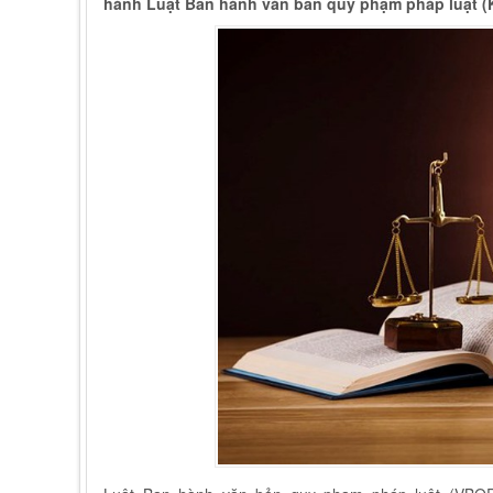
hành Luật Ban hành văn bản quy phạm pháp luật (