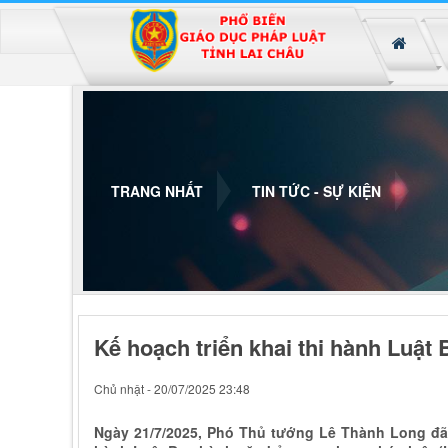
Đã kết nối EMC
TRANG NHẤT
TIN TỨC - SỰ KIỆN
Kế hoạch triển khai thi hành Luật
Chủ nhật - 20/07/2025 23:48
Ngày 21/7/2025, Phó Thủ tướng Lê Thành Long đã 