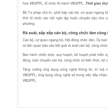
hóa VBQPPL, tổ chức thi hành VBQPPL.
Thời gian thự
Bộ Tư pháp chủ trì, phối hợp các bộ, cơ quan ngang 
tỉnh tổ chức các hội nghị tập huấn chuyên sâu cho 
phương.
Rà soát, sắp xếp cán bộ, công chức làm công 
Các bộ, cơ quan ngang bộ, Hội đồng nhân dân, Ủy ban n
có liên quan báo cáo kết quả rà soát cán bộ, công chức
Ban hành chiến lược, quy hoạch, kế hoạch phát triển n
động, luân chuyển cán bộ, công chức có kiến thức, kỹ 
Tăng cường ứng dụng công nghệ thông tin, trí tuệ n
VBQPPL; ứng dụng công nghệ số trong việc tiếp nhận,
VBQPPL.