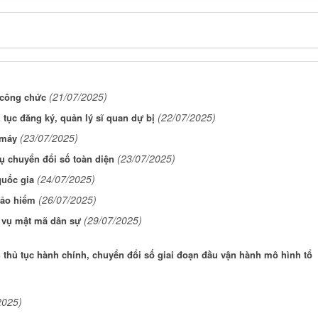
(21/07/2025)
 công chức
(22/07/2025)
 tục đăng ký, quản lý sĩ quan dự bị
(23/07/2025)
 máy
(23/07/2025)
ụ chuyển đổi số toàn diện
(24/07/2025)
quốc gia
(26/07/2025)
bảo hiểm
(29/07/2025)
h vụ mật mã dân sự
 thủ tục hành chính, chuyển đổi số giai đoạn đầu vận hành mô hình tổ
2025)