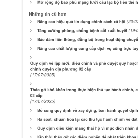
Mở rộng độ bao phủ mạng lưới câu lạc bộ liên thế h
Những tin cũ hơn
(20/0
Nâng cao hiệu quả tín dụng chính sách xã hội
(19/
Tăng cường phòng, chống bệnh sốt xuất huyết
Bảo đảm liên thông, đồng bộ trong hoạt động chuyể
Nâng cao chất lượng cung cấp dịch vụ công trực tuy
Quy định về lập mới, điều chỉnh và phê duyệt quy hoạc
chính quyền địa phương 02 cấp
(17/07/2025)
Tháo gỡ khó khăn trong thực hiện thủ tục hành chính,
02 cấp
(17/07/2025)
Bổ sung quy định về xây dựng, ban hành quyết định
Rà soát, chuẩn hoá lại các thủ tục hành chính về đất
Quy định điều kiện mang thai hộ vì mục đích nhân 
Kịp thời tháo gỡ các điểm nghẽn để phát triển khoa