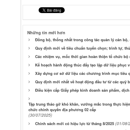
Những tin mới hơn
Đồng bộ, thống nhất trong công tác quản lý cán bộ,
Quy định mới về tiêu chuẩn tuyển chọn; trình tự, thủ
Các nhiệm vụ, mốc thời gian hoàn thiện tổ chức bộ
Kế hoạch hành động thúc đẩy tạo lập dữ liệu phục v
Xây dựng cơ sở dữ liệu các chương trình mục tiêu 
Quy định mới nhất về hoạt động đầu tư từ các quỹ 
Điều kiện cấp Giấy phép kinh doanh sản phẩm, dịc
Tập trung tháo gỡ khó khăn, vướng mắc trong thực hiện
chức chính quyền địa phương 02 cấp
(30/07/2025)
(01/08/
Chính sách mới có hiệu lực từ tháng 8/2025