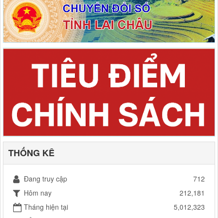
THỐNG KÊ
Đang truy cập
712
Hôm nay
212,181
Tháng hiện tại
5,012,323