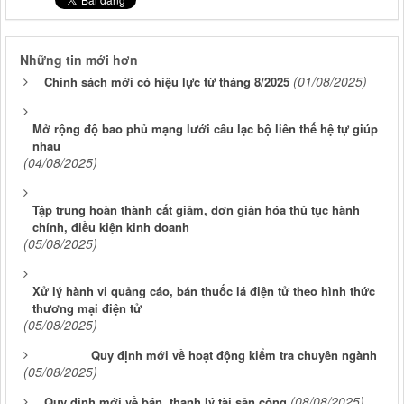
Những tin mới hơn
(01/08/2025)
Chính sách mới có hiệu lực từ tháng 8/2025
Mở rộng độ bao phủ mạng lưới câu lạc bộ liên thế hệ tự giúp
nhau
(04/08/2025)
Tập trung hoàn thành cắt giảm, đơn giản hóa thủ tục hành
chính, điều kiện kinh doanh
(05/08/2025)
Xử lý hành vi quảng cáo, bán thuốc lá điện tử theo hình thức
thương mại điện tử
(05/08/2025)
Quy định mới về hoạt động kiểm tra chuyên ngành
(05/08/2025)
(08/08/2025)
Quy định mới về bán, thanh lý tài sản công