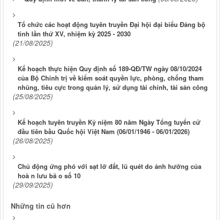
Tổ chức các hoạt động tuyên truyền Đại hội đại biểu Đảng bộ
tỉnh lần thứ XV, nhiệm kỳ 2025 - 2030
(21/08/2025)
Kế hoạch thực hiện Quy định số 189-QĐ/TW ngày 08/10/2024
của Bộ Chính trị về kiểm soát quyền lực, phòng, chống tham
nhũng, tiêu cực trong quản lý, sử dụng tài chính, tài sản công
(25/08/2025)
Kế hoạch tuyên truyền Kỷ niệm 80 năm Ngày Tổng tuyển cử
đầu tiên bầu Quốc hội Việt Nam (06/01/1946 - 06/01/2026)
(26/08/2025)
Chủ động ứng phó với sạt lở đất, lũ quét do ảnh hưởng của
hoà n lưu bã o số 10
(29/09/2025)
Những tin cũ hơn