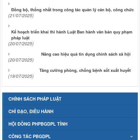
Đồng bộ, thống nhất trong công tác quản lý cán bộ, công chức
(21/07/2025)
Kế hoạch triển khai thi hành Luật Ban hành văn bản quy phạm
pháp luật
(20/07/2025)
Nâng cao hiệu quả tín dụng chính sách xã hội
(20/07/2025)
Tăng cường phòng, chống bệnh sốt xuất huyết
(19/07/2025)
CHÍNH SÁCH PHÁP LUẬT
CHỈ ĐẠO, ĐIỀU HÀNH
HỘI ĐỒNG PHPBGDPL TỈNH
CÔNG TÁC PBGDPL