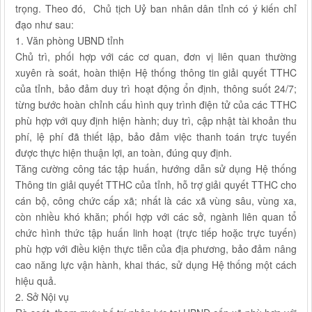
trọng. Theo đó, Chủ tịch Uỷ ban nhân dân tỉnh có ý kiến chỉ
đạo như sau:
1. Văn phòng UBND tỉnh
Chủ trì, phối hợp với các cơ quan, đơn vị liên quan thường
xuyên rà soát, hoàn thiện Hệ thống thông tin giải quyết TTHC
của tỉnh, bảo đảm duy trì hoạt động ổn định, thông suốt 24/7;
từng bước hoàn chỉnh cấu hình quy trình điện tử của các TTHC
phù hợp với quy định hiện hành; duy trì, cập nhật tài khoản thu
phí, lệ phí đã thiết lập, bảo đảm việc thanh toán trực tuyến
được thực hiện thuận lợi, an toàn, đúng quy định.
Tăng cường công tác tập huấn, hướng dẫn sử dụng Hệ thống
Thông tin giải quyết TTHC của tỉnh, hỗ trợ giải quyết TTHC cho
cán bộ, công chức cấp xã; nhất là các xã vùng sâu, vùng xa,
còn nhiều khó khăn; phối hợp với các sở, ngành liên quan tổ
chức hình thức tập huấn linh hoạt (trực tiếp hoặc trực tuyến)
phù hợp với điều kiện thực tiễn của địa phương, bảo đảm nâng
cao năng lực vận hành, khai thác, sử dụng Hệ thống một cách
hiệu quả.
2. Sở Nội vụ