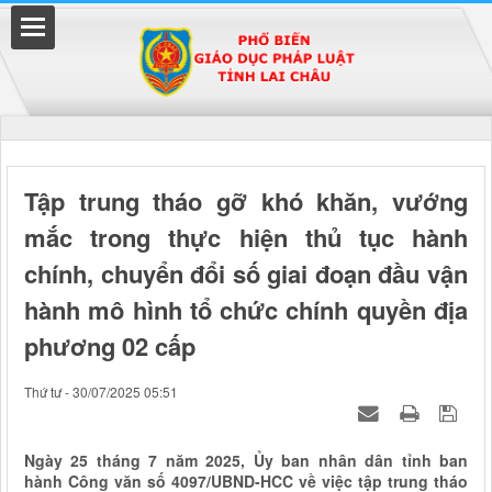
Đã kết nối EMC
Tập trung tháo gỡ khó khăn, vướng
mắc trong thực hiện thủ tục hành
uyền
chính, chuyển đổi số giai đoạn đầu vận
hành mô hình tổ chức chính quyền địa
phương 02 cấp
Thứ tư - 30/07/2025 05:51
Ngày 25 tháng 7 năm 2025, Ủy ban nhân dân tỉnh ban
hành Công văn số 4097/UBND-HCC về việc tập trung tháo