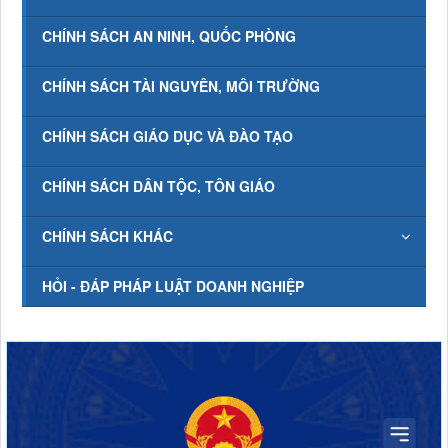
CHÍNH SÁCH AN NINH, QUỐC PHÒNG
CHÍNH SÁCH TÀI NGUYÊN, MÔI TRƯỜNG
CHÍNH SÁCH GIÁO DỤC VÀ ĐÀO TẠO
CHÍNH SÁCH DÂN TỘC, TÔN GIÁO
CHÍNH SÁCH KHÁC
HỎI - ĐÁP PHÁP LUẬT DOANH NGHIỆP