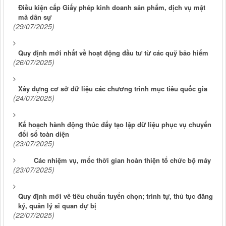
Điều kiện cấp Giấy phép kinh doanh sản phẩm, dịch vụ mật
mã dân sự
(29/07/2025)
Quy định mới nhất về hoạt động đầu tư từ các quỹ bảo hiểm
(26/07/2025)
Xây dựng cơ sở dữ liệu các chương trình mục tiêu quốc gia
(24/07/2025)
Kế hoạch hành động thúc đẩy tạo lập dữ liệu phục vụ chuyển
đổi số toàn diện
(23/07/2025)
Các nhiệm vụ, mốc thời gian hoàn thiện tổ chức bộ máy
(23/07/2025)
Quy định mới về tiêu chuẩn tuyển chọn; trình tự, thủ tục đăng
ký, quản lý sĩ quan dự bị
(22/07/2025)