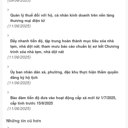
Quản lý thuế đối với hộ, cá nhân kinh doanh trên nền tảng
thương mại điện tử
(11/06/2025)
Đẩy nhanh tiến độ, tập trung hoàn thành mục tiêu xóa nhà
tạm, nhà dột nát; tham mưu báo cáo chuẩn bị sơ kết Chương
trình xóa nhà tạm, nhà dột nát
(11/06/2025)
Ủy ban nhân dân xã, phường, đặc khu thực hiện thẩm quyền
đăng ký hộ tịch
(11/06/2025)
Bảo đảm tiến độ đưa vào hoạt động cấp xã mới từ 1/7/2025,
cấp tỉnh trước 15/8/2025
(11/06/2025)
Những tin cũ hơn