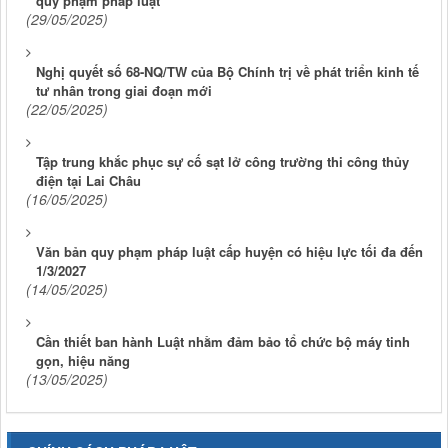
quy phạm pháp luật
(29/05/2025)
Nghị quyết số 68-NQ/TW của Bộ Chính trị về phát triển kinh tế
tư nhân trong giai đoạn mới
(22/05/2025)
Tập trung khắc phục sự cố sạt lở công trường thi công thủy
điện tại Lai Châu
(16/05/2025)
Văn bản quy phạm pháp luật cấp huyện có hiệu lực tối đa đến
1/3/2027
(14/05/2025)
Cần thiết ban hành Luật nhằm đảm bảo tổ chức bộ máy tinh
gọn, hiệu năng
(13/05/2025)