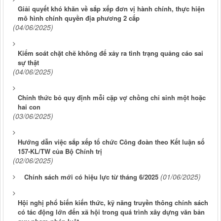
Giải quyết khó khăn về sắp xếp đơn vị hành chính, thực hiện
mô hình chính quyền địa phương 2 cấp
(04/06/2025)
Kiểm soát chặt chẽ không để xảy ra tình trạng quảng cáo sai
sự thật
(04/06/2025)
Chính thức bỏ quy định mỗi cặp vợ chồng chỉ sinh một hoặc
hai con
(03/06/2025)
Hướng dẫn việc sắp xếp tổ chức Công đoàn theo Kết luận số
157-KL/TW của Bộ Chính trị
(02/06/2025)
(01/06/2025)
Chính sách mới có hiệu lực từ tháng 6/2025
Hội nghị phổ biến kiến thức, kỹ năng truyền thông chính sách
có tác động lớn đến xã hội trong quá trình xây dựng văn bản