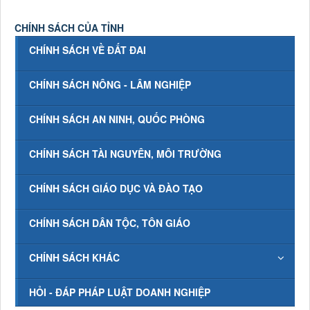
CHÍNH SÁCH CỦA TỈNH
CHÍNH SÁCH VỀ ĐẤT ĐAI
CHÍNH SÁCH NÔNG - LÂM NGHIỆP
CHÍNH SÁCH AN NINH, QUỐC PHÒNG
CHÍNH SÁCH TÀI NGUYÊN, MÔI TRƯỜNG
CHÍNH SÁCH GIÁO DỤC VÀ ĐÀO TẠO
CHÍNH SÁCH DÂN TỘC, TÔN GIÁO
CHÍNH SÁCH KHÁC
HỎI - ĐÁP PHÁP LUẬT DOANH NGHIỆP