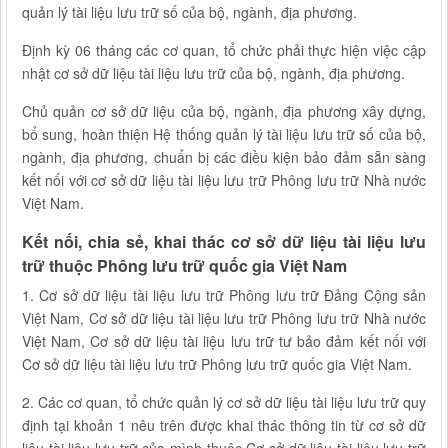
quản lý tài liệu lưu trữ số của bộ, ngành, địa phương.
Định kỳ 06 tháng các cơ quan, tổ chức phải thực hiện việc cập
nhật cơ sở dữ liệu tài liệu lưu trữ của bộ, ngành, địa phương.
Chủ quản cơ sở dữ liệu của bộ, ngành, địa phương xây dựng,
bổ sung, hoàn thiện Hệ thống quản lý tài liệu lưu trữ số của bộ,
ngành, địa phương, chuẩn bị các điều kiện bảo đảm sẵn sàng
kết nối với cơ sở dữ liệu tài liệu lưu trữ Phông lưu trữ Nhà nước
Việt Nam.
Kết nối, chia sẻ, khai thác cơ sở dữ liệu tài liệu lưu
trữ thuộc Phông lưu trữ quốc gia Việt Nam
1. Cơ sở dữ liệu tài liệu lưu trữ Phông lưu trữ Đảng Cộng sản
Việt Nam, Cơ sở dữ liệu tài liệu lưu trữ Phông lưu trữ Nhà nước
Việt Nam, Cơ sở dữ liệu tài liệu lưu trữ tư bảo đảm kết nối với
Cơ sở dữ liệu tài liệu lưu trữ Phông lưu trữ quốc gia Việt Nam.
2. Các cơ quan, tổ chức quản lý cơ sở dữ liệu tài liệu lưu trữ quy
định tại khoản 1 nêu trên được khai thác thông tin từ cơ sở dữ
liệu tài liệu lưu trữ của mình thuộc Cơ sở dữ liệu tài liệu lưu trữ