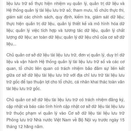
liệu lưu trữ số thực hiện nhiệm vụ quản lý, quản trị dữ liệu và
Hệ thống quản lý tài liệu lưu trữ số; tham mưu, tổ chức thực thi,
giám sát các chính sách, quy định, kiểm tra, giám sát dữ liệu;
thực hiện quản trị dữ liệu, quản lý thiết kế và mô hình hóa dữ
liệu; quản lý việc tích hợp và tương tác dữ liệu, quản lý chất
lượng dữ liệu; an toàn dữ liệu; quản lý dữ liệu chủ của cơ sở dữ
liệu...
Chủ quản cơ sở dữ liệu tài liệu lưu trữ, đơn vị quản lý, duy trì dữ
liệu và vận hành Hệ thống quản lý tài liệu lưu trữ số và các cơ
quan, tổ chức liên quan có trách nhiệm bảo đảm sự liên kết
giữa cơ sở dữ liệu tài liệu lưu trữ với địa chỉ lưu trữ tài liệu lưu
trữ gốc để tạo thuận lợi cho tổ chức, cá nhân khai thác toàn văn
tài liệu lưu trữ gốc.
Chủ quản cơ sở dữ liệu tài liệu lưu trữ có trách nhiệm đăng ký,
cập nhật và báo cáo tình hình cập nhật cơ sở dữ liệu tài liệu lưu
trữ thuộc phạm vi quản lý vào Cơ sở dữ liệu tài liệu lưu trữ
Phông lưu trữ Nhà nước Việt Nam về Bộ Nội vụ trước ngày 15
tháng 12 hằng năm.