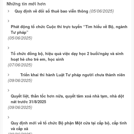
Những tin mới hơn
(05/06/2025)
Quy định về đổi số thuê bao viễn thông
Phát động tổ chức Cuộc thi trực tuyến “Tìm hiểu về Bộ, ngành
Tư pháp”
(05/06/2025)
Tổ chức đồng bộ, hiệu quả việc dạy học 2 buổi/ngày và sinh
hoạt hè cho trẻ em, học sinh
(07/06/2025)
Triển khai thi hành Luật Tư pháp người chưa thành niên
(09/06/2025)
Quyết liệt, thần tốc hơn nữa, quyết tâm xoá nhà tạm, nhà dột
nát trước 31/8/2025
(09/06/2025)
Quy định mới về tổ chức Bộ phận Một cửa tại cấp bộ, cấp tỉnh
và cấp xã
(09/06/2025)