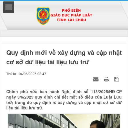
Đã kết nối EMC
Quy định mới về xây dựng và cập nhật
cơ sở dữ liệu tài liệu lưu trữ
uyền
Thứ tư - 04/06/2025 03:47
Chính phủ vừa ban hành Nghị định số 113/2025/NĐ-CP
ngày 3/6/2025 quy định chi tiết một số điều của Luật Lưu
trữ; trong đó quy định rõ xây dựng và cập nhật cơ sở dữ
liệu tài liệu lưu trữ.