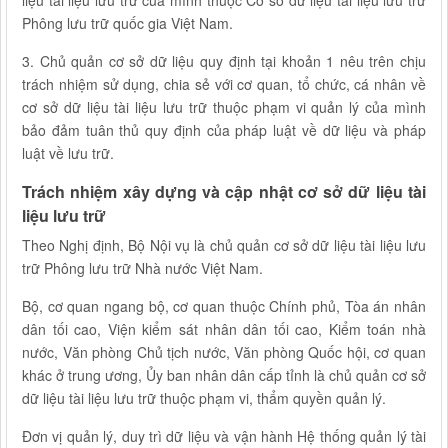
Phông lưu trữ quốc gia Việt Nam.
3. Chủ quản cơ sở dữ liệu quy định tại khoản 1 nêu trên chịu
trách nhiệm sử dụng, chia sẻ với cơ quan, tổ chức, cá nhân về
cơ sở dữ liệu tài liệu lưu trữ thuộc phạm vi quản lý của mình
bảo đảm tuân thủ quy định của pháp luật về dữ liệu và pháp
luật về lưu trữ.
Trách nhiệm xây dựng và cập nhật cơ sở dữ liệu tài
liệu lưu trữ
Theo Nghị định, Bộ Nội vụ là chủ quản cơ sở dữ liệu tài liệu lưu
trữ Phông lưu trữ Nhà nước Việt Nam.
Bộ, cơ quan ngang bộ, cơ quan thuộc Chính phủ, Tòa án nhân
dân tối cao, Viện kiểm sát nhân dân tối cao, Kiểm toán nhà
nước, Văn phòng Chủ tịch nước, Văn phòng Quốc hội, cơ quan
khác ở trung ương, Ủy ban nhân dân cấp tỉnh là chủ quản cơ sở
dữ liệu tài liệu lưu trữ thuộc phạm vi, thẩm quyền quản lý.
Đơn vị quản lý, duy trì dữ liệu và vận hành Hệ thống quản lý tài