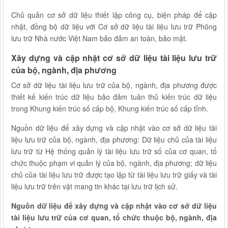
Chủ quản cơ sở dữ liệu thiết lập công cụ, biện pháp để cập
nhật, đồng bộ dữ liệu với Cơ sở dữ liệu tài liệu lưu trữ Phông
lưu trữ Nhà nước Việt Nam bảo đảm an toàn, bảo mật.
Xây dựng và cập nhật cơ sở dữ liệu tài liệu lưu trữ
của bộ, ngành, địa phương
Cơ sở dữ liệu tài liệu lưu trữ của bộ, ngành, địa phương được
thiết kế kiến trúc dữ liệu bảo đảm tuân thủ kiến trúc dữ liệu
trong Khung kiến trúc số cấp bộ, Khung kiến trúc số cấp tỉnh.
Nguồn dữ liệu để xây dựng và cập nhật vào cơ sở dữ liệu tài
liệu lưu trữ của bộ, ngành, địa phương: Dữ liệu chủ của tài liệu
lưu trữ từ Hệ thống quản lý tài liệu lưu trữ số của cơ quan, tổ
chức thuộc phạm vi quản lý của bộ, ngành, địa phương; dữ liệu
chủ của tài liệu lưu trữ được tạo lập từ tài liệu lưu trữ giấy và tài
liệu lưu trữ trên vật mang tin khác tại lưu trữ lịch sử.
Nguồn dữ liệu để xây dựng và cập nhật vào cơ sở dữ liệu
tài liệu lưu trữ của cơ quan, tổ chức thuộc bộ, ngành, địa