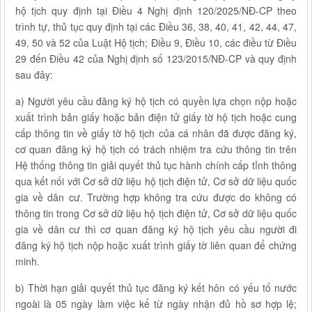
hộ tịch quy định tại Điều 4 Nghị định 120/2025/NĐ-CP theo
trình tự, thủ tục quy định tại các Điều 36, 38, 40, 41, 42, 44, 47,
49, 50 và 52 của Luật Hộ tịch; Điều 9, Điều 10, các điều từ Điều
29 đến Điều 42 của Nghị định số 123/2015/NĐ-CP và quy định
sau đây:
a) Người yêu cầu đăng ký hộ tịch có quyền lựa chọn nộp hoặc
xuất trình bản giấy hoặc bản điện tử giấy tờ hộ tịch hoặc cung
cấp thông tin về giấy tờ hộ tịch của cá nhân đã được đăng ký,
cơ quan đăng ký hộ tịch có trách nhiệm tra cứu thông tin trên
Hệ thống thông tin giải quyết thủ tục hành chính cấp tỉnh thông
qua kết nối với Cơ sở dữ liệu hộ tịch điện tử, Cơ sở dữ liệu quốc
gia về dân cư. Trường hợp không tra cứu được do không có
thông tin trong Cơ sở dữ liệu hộ tịch điện tử, Cơ sở dữ liệu quốc
gia về dân cư thì cơ quan đăng ký hộ tịch yêu cầu người đi
đăng ký hộ tịch nộp hoặc xuất trình giấy tờ liên quan để chứng
minh.
b) Thời hạn giải quyết thủ tục đăng ký kết hôn có yếu tố nước
ngoài là 05 ngày làm việc kể từ ngày nhận đủ hồ sơ hợp lệ;