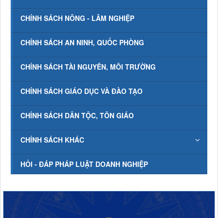
CHÍNH SÁCH NÔNG - LÂM NGHIỆP
CHÍNH SÁCH AN NINH, QUỐC PHÒNG
CHÍNH SÁCH TÀI NGUYÊN, MÔI TRƯỜNG
CHÍNH SÁCH GIÁO DỤC VÀ ĐÀO TẠO
CHÍNH SÁCH DÂN TỘC, TÔN GIÁO
CHÍNH SÁCH KHÁC
HỎI - ĐÁP PHÁP LUẬT DOANH NGHIỆP