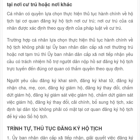
tại nơi cư trú hoặc nơi khác
Cá nhân có quyền lựa chọn thực hiện thủ tục hành chính về hộ
tịch tại cơ quan đăng ký hộ tịch nơi cư trú; nơi cư trú của cá
nhân được xác định theo quy định của pháp luật về cư trú.
Trường hợp cá nhân lựa chọn thực hiện thủ tục hành chính về
hộ tịch không phải tại Ủy ban nhân dân cấp xã nơi thường trú
hoặc nơi tạm trú thì Ủy ban nhân dân cấp xã nơi tiếp nhận yêu
cầu có trách nhiệm hỗ trợ người dân nộp hồ sơ đăng ký hộ tịch
trực tuyến đến đúng cơ quan có thẩm quyền theo quy định.
Người yêu cầu đăng ký khai sinh, đăng ký khai tử, đăng ký
nhận cha, mẹ, con, đăng ký giám hộ, đăng ký thay đổi, chấm
dứt giám hộ, đăng ký giám sát việc giám hộ, chấm dứt giám sát
việc giám hộ, đăng ký thay đổi, cải chính, bổ sung hộ tịch, xác
định lại dân tộc không phải có mặt tại cơ quan đăng ký hộ tịch
để ký vào Sổ hộ tịch.
TRÌNH TỰ, THỦ TỤC ĐĂNG KÝ HỘ TỊCH
1. Ủy ban nhân dân cấp xã tiếp nhận, giải quyết việc đăng ký