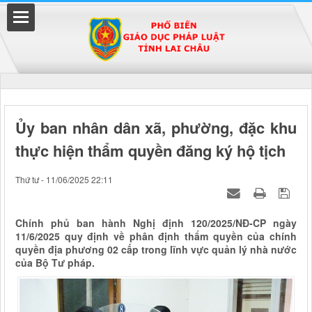
Đã kết nối EMC
Ủy ban nhân dân xã, phường, đặc khu
thực hiện thẩm quyền đăng ký hộ tịch
uyền
Thứ tư - 11/06/2025 22:11
Chính phủ ban hành Nghị định 120/2025/NĐ-CP ngày
11/6/2025 quy định về phân định thẩm quyền của chính
quyền địa phương 02 cấp trong lĩnh vực quản lý nhà nước
của Bộ Tư pháp.