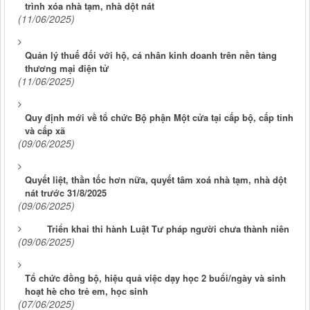
trình xóa nhà tạm, nhà dột nát
(11/06/2025)
Quản lý thuế đối với hộ, cá nhân kinh doanh trên nền tảng
thương mại điện tử
(11/06/2025)
Quy định mới về tổ chức Bộ phận Một cửa tại cấp bộ, cấp tỉnh
và cấp xã
(09/06/2025)
Quyết liệt, thần tốc hơn nữa, quyết tâm xoá nhà tạm, nhà dột
nát trước 31/8/2025
(09/06/2025)
Triển khai thi hành Luật Tư pháp người chưa thành niên
(09/06/2025)
Tổ chức đồng bộ, hiệu quả việc dạy học 2 buổi/ngày và sinh
hoạt hè cho trẻ em, học sinh
(07/06/2025)