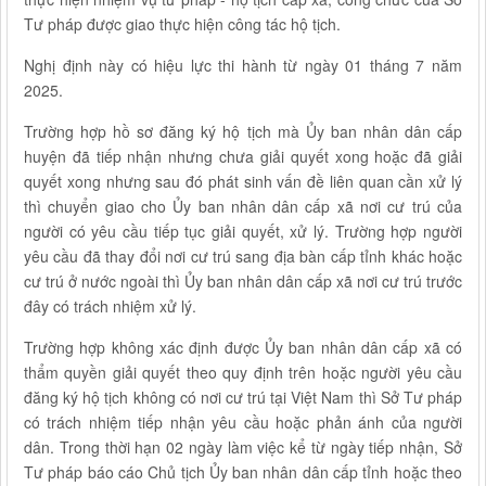
Tư pháp được giao thực hiện công tác hộ tịch.
Nghị định này có hiệu lực thi hành từ ngày 01 tháng 7 năm
2025.
Trường hợp hồ sơ đăng ký hộ tịch mà Ủy ban nhân dân cấp
huyện đã tiếp nhận nhưng chưa giải quyết xong hoặc đã giải
quyết xong nhưng sau đó phát sinh vấn đề liên quan cần xử lý
thì chuyển giao cho Ủy ban nhân dân cấp xã nơi cư trú của
người có yêu cầu tiếp tục giải quyết, xử lý. Trường hợp người
yêu cầu đã thay đổi nơi cư trú sang địa bàn cấp tỉnh khác hoặc
cư trú ở nước ngoài thì Ủy ban nhân dân cấp xã nơi cư trú trước
đây có trách nhiệm xử lý.
Trường hợp không xác định được Ủy ban nhân dân cấp xã có
thẩm quyền giải quyết theo quy định trên hoặc người yêu cầu
đăng ký hộ tịch không có nơi cư trú tại Việt Nam thì Sở Tư pháp
có trách nhiệm tiếp nhận yêu cầu hoặc phản ánh của người
dân. Trong thời hạn 02 ngày làm việc kể từ ngày tiếp nhận, Sở
Tư pháp báo cáo Chủ tịch Ủy ban nhân dân cấp tỉnh hoặc theo