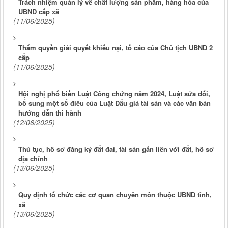
Trách nhiệm quản lý về chất lượng sản phẩm, hàng hóa của
UBND cấp xã
(11/06/2025)
Thẩm quyền giải quyết khiếu nại, tố cáo của Chủ tịch UBND 2
cấp
(11/06/2025)
Hội nghị phổ biến Luật Công chứng năm 2024, Luật sửa đổi,
bổ sung một số điều của Luật Đấu giá tài sản và các văn bản
hướng dẫn thi hành
(12/06/2025)
Thủ tục, hồ sơ đăng ký đất đai, tài sản gắn liền với đất, hồ sơ
địa chính
(13/06/2025)
Quy định tổ chức các cơ quan chuyên môn thuộc UBND tỉnh,
xã
(13/06/2025)