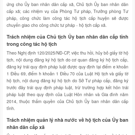
ứng cho Ủy ban nhân dân cấp xã, Chủ tịch Ủy ban nhân dân
cấp xã; các nhiệm vụ của Phòng Tư pháp, Trưởng phòng Tư
pháp, công chức làm công tác hộ tịch cấp huyện sẽ được
chuyển giao cho công chức tư pháp - hộ tịch cấp xã.
Trách nhiệm của Chủ tịch Ủy ban nhân dân cấp tỉnh
trong công tác hộ tịch
Theo Nghị định 120/2025/NĐ-CP, việc thu hồi, hủy bỏ giấy tờ hộ
tịch, nội dung đăng ký hộ tịch do cơ quan đăng ký hộ tịch cấp,
đăng ký trái quy định pháp luật được quy định tại điểm e khoản
1 Điều 69, điểm h khoản 1 Điều 70 của Luật Hộ tịch và giấy tờ
hộ tịch, nội dung đăng ký hộ tịch do Sở Tư pháp cấp, đăng ký
trước đây trái quy định pháp luật, trừ trường hợp kết hôn trái
pháp luật theo quy định của Luật Hôn nhân và Gia đình năm
2014, thuộc thẩm quyền của Chủ tịch Ủy ban nhân dân cấp
tỉnh.
Trách nhiệm quản lý nhà nước về hộ tịch của Ủy ban
nhân dân cấp xã