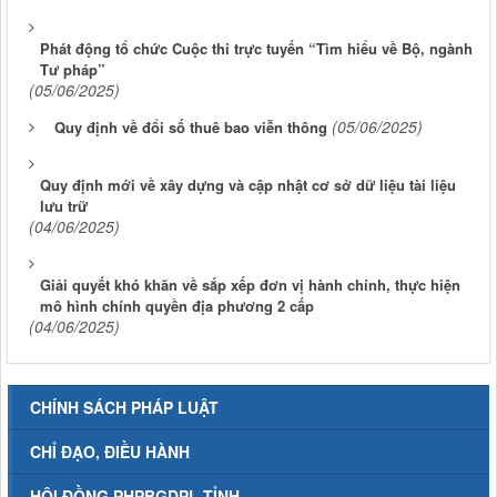
Phát động tổ chức Cuộc thi trực tuyến “Tìm hiểu về Bộ, ngành
Tư pháp”
(05/06/2025)
(05/06/2025)
Quy định về đổi số thuê bao viễn thông
Quy định mới về xây dựng và cập nhật cơ sở dữ liệu tài liệu
lưu trữ
(04/06/2025)
Giải quyết khó khăn về sắp xếp đơn vị hành chính, thực hiện
mô hình chính quyền địa phương 2 cấp
(04/06/2025)
CHÍNH SÁCH PHÁP LUẬT
CHỈ ĐẠO, ĐIỀU HÀNH
HỘI ĐỒNG PHPBGDPL TỈNH