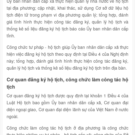
Ủy ban nhân dân cấp xã thực hiện quản lý nhà nước về hộ tịch
tại địa phương; cập nhật, khai thác, sử dụng Cơ sở dữ liệu hộ
tịch điện tử trong phạm vi địa phương quản lý; tổng hợp, đánh
giá tình hình thực hiện công tác đăng ký, quản lý hộ tịch và
thống kê số liệu đăng ký hộ tịch báo cáo Ủy ban nhân dân cấp
tỉnh.
Công chức tư pháp - hộ tịch giúp Ủy ban nhân dân cấp xã thực
hiện việc đăng ký hộ tịch theo quy định tại Điều 4 của Nghị định
này; tổng hợp, đánh giá tình hình thực hiện công tác đăng ký,
quản lý hộ tịch và thống kê số liệu đăng ký hộ tịch trên địa bàn.
Cơ quan đăng ký hộ tịch, công chức làm công tác hộ
tịch
Cơ quan đăng ký hộ tịch được quy định tại khoản 1 Điều 4 của
Luật Hộ tịch bao gồm Ủy ban nhân dân cấp xã, Cơ quan đại
diện ngoại giao, Cơ quan đại diện lãnh sự của Việt Nam ở nước
ngoài.
Công chức làm công tác hộ tịch ở địa phương là công chức
thực hiện nhiệm vụ tư pháp - hộ tịch cấp xã; công chức của Sở