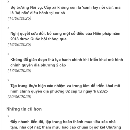
Bộ trưởng Nội vụ: Cấp xã không còn là 'cánh tay nối dài', mà
là 'bộ não' điều hành tại cơ sở
(14/06/2025)
Nghị quyết sửa đổi, bổ sung một số điều của Hiến pháp năm
2013 được Quốc hội thông qua
(16/06/2025)
Không để gián đoạn thủ tục hành chính khi triển khai mô hình
chính quyền địa phương 2 cấp
(17/06/2025)
Tập trung thực hiện các nhiệm vụ trọng tâm để triển khai mô
hình chính quyền địa phương 02 cấp từ ngày 1/7/2025
(20/06/2025)
Những tin cũ hơn
Đẩy nhanh tiến độ, tập trung hoàn thành mục tiêu xóa nhà
tạm, nhà dột nát; tham mưu báo cáo chuẩn bị sơ kết Chương