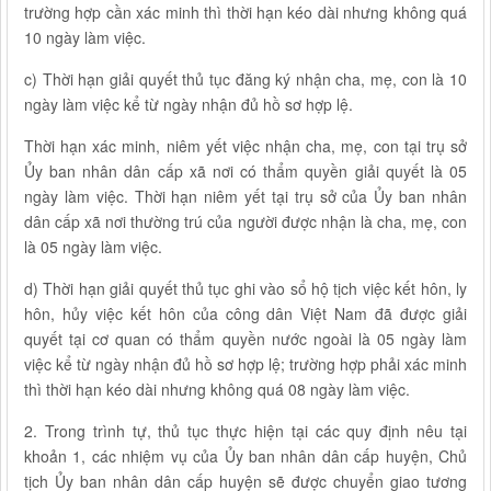
trường hợp cần xác minh thì thời hạn kéo dài nhưng không quá
10 ngày làm việc.
c) Thời hạn giải quyết thủ tục đăng ký nhận cha, mẹ, con là 10
ngày làm việc kể từ ngày nhận đủ hồ sơ hợp lệ.
Thời hạn xác minh, niêm yết việc nhận cha, mẹ, con tại trụ sở
Ủy ban nhân dân cấp xã nơi có thẩm quyền giải quyết là 05
ngày làm việc. Thời hạn niêm yết tại trụ sở của Ủy ban nhân
dân cấp xã nơi thường trú của người được nhận là cha, mẹ, con
là 05 ngày làm việc.
d) Thời hạn giải quyết thủ tục ghi vào sổ hộ tịch việc kết hôn, ly
hôn, hủy việc kết hôn của công dân Việt Nam đã được giải
quyết tại cơ quan có thẩm quyền nước ngoài là 05 ngày làm
việc kể từ ngày nhận đủ hồ sơ hợp lệ; trường hợp phải xác minh
thì thời hạn kéo dài nhưng không quá 08 ngày làm việc.
2. Trong trình tự, thủ tục thực hiện tại các quy định nêu tại
khoản 1, các nhiệm vụ của Ủy ban nhân dân cấp huyện, Chủ
tịch Ủy ban nhân dân cấp huyện sẽ được chuyển giao tương