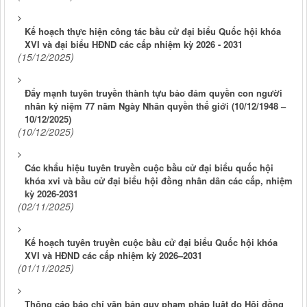
Kế hoạch thực hiện công tác bầu cử đại biểu Quốc hội khóa
XVI và đại biểu HĐND các cấp nhiệm kỳ 2026 - 2031
(15/12/2025)
Đẩy mạnh tuyên truyền thành tựu bảo đảm quyền con người
nhân kỷ niệm 77 năm Ngày Nhân quyền thế giới (10/12/1948 –
10/12/2025)
(10/12/2025)
Các khẩu hiệu tuyên truyền cuộc bầu cử đại biểu quốc hội
khóa xvi và bầu cử đại biểu hội đồng nhân dân các cấp, nhiệm
kỳ 2026-2031
(02/11/2025)
Kế hoạch tuyên truyền cuộc bầu cử đại biểu Quốc hội khóa
XVI và HĐND các cấp nhiệm kỳ 2026–2031
(01/11/2025)
Thông cáo báo chí văn bản quy phạm pháp luật do Hội đồng