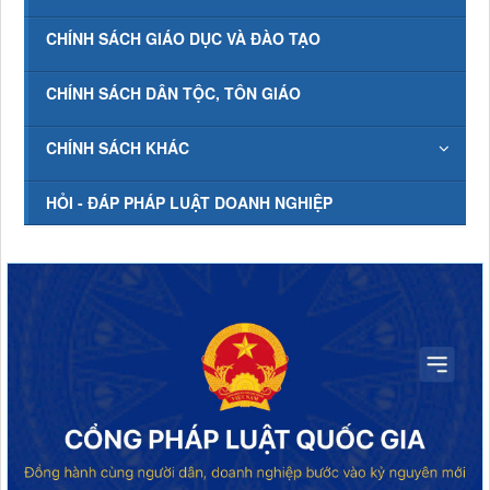
CHÍNH SÁCH GIÁO DỤC VÀ ĐÀO TẠO
CHÍNH SÁCH DÂN TỘC, TÔN GIÁO
CHÍNH SÁCH KHÁC
HỎI - ĐÁP PHÁP LUẬT DOANH NGHIỆP