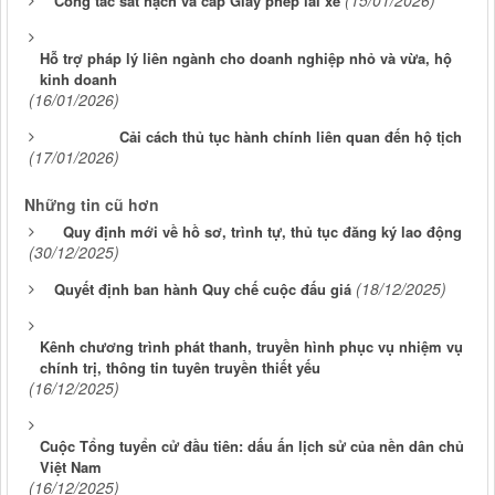
(15/01/2026)
Công tác sát hạch và cấp Giấy phép lái xe
Hỗ trợ pháp lý liên ngành cho doanh nghiệp nhỏ và vừa, hộ
kinh doanh
(16/01/2026)
Cải cách thủ tục hành chính liên quan đến hộ tịch
(17/01/2026)
Những tin cũ hơn
Quy định mới về hồ sơ, trình tự, thủ tục đăng ký lao động
(30/12/2025)
(18/12/2025)
Quyết định ban hành Quy chế cuộc đấu giá
Kênh chương trình phát thanh, truyền hình phục vụ nhiệm vụ
chính trị, thông tin tuyên truyền thiết yếu
(16/12/2025)
Cuộc Tổng tuyển cử đầu tiên: dấu ấn lịch sử của nền dân chủ
Việt Nam
(16/12/2025)