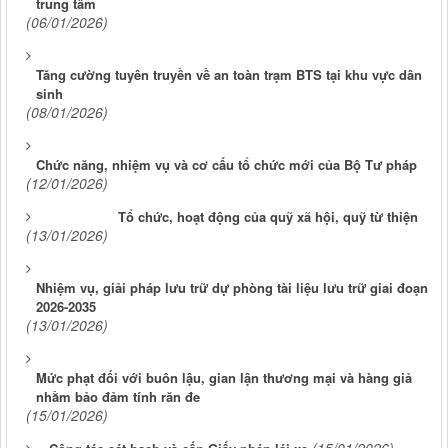
trung tâm
(06/01/2026)
Tăng cường tuyên truyền về an toàn trạm BTS tại khu vực dân
sinh
(08/01/2026)
Chức năng, nhiệm vụ và cơ cấu tổ chức mới của Bộ Tư pháp
(12/01/2026)
Tổ chức, hoạt động của quỹ xã hội, quỹ từ thiện
(13/01/2026)
Nhiệm vụ, giải pháp lưu trữ dự phòng tài liệu lưu trữ giai đoạn
2026-2035
(13/01/2026)
Mức phạt đối với buôn lậu, gian lận thương mại và hàng giả
nhằm bảo đảm tính răn đe
(15/01/2026)