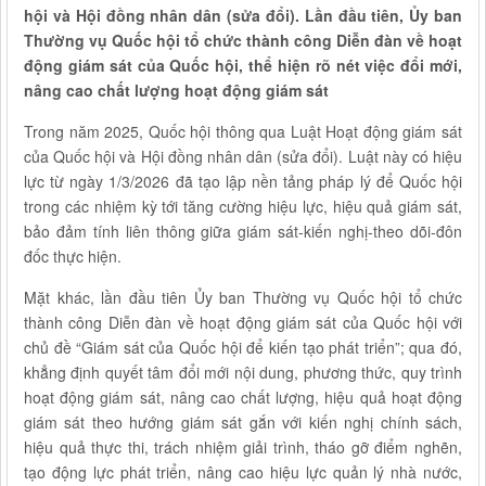
hội và Hội đồng nhân dân (sửa đổi). Lần đầu tiên, Ủy ban
Thường vụ Quốc hội tổ chức thành công Diễn đàn về hoạt
động giám sát của Quốc hội, thể hiện rõ nét việc đổi mới,
nâng cao chất lượng hoạt động giám sát
Trong năm 2025, Quốc hội thông qua Luật Hoạt động giám sát
của Quốc hội và Hội đồng nhân dân (sửa đổi). Luật này có hiệu
lực từ ngày 1/3/2026 đã tạo lập nền tảng pháp lý để Quốc hội
trong các nhiệm kỳ tới tăng cường hiệu lực, hiệu quả giám sát,
bảo đảm tính liên thông giữa giám sát-kiến nghị-theo dõi-đôn
đốc thực hiện.
Mặt khác, lần đầu tiên Ủy ban Thường vụ Quốc hội tổ chức
thành công Diễn đàn về hoạt động giám sát của Quốc hội với
chủ đề “Giám sát của Quốc hội để kiến tạo phát triển”; qua đó,
khẳng định quyết tâm đổi mới nội dung, phương thức, quy trình
hoạt động giám sát, nâng cao chất lượng, hiệu quả hoạt động
giám sát theo hướng giám sát gắn với kiến nghị chính sách,
hiệu quả thực thi, trách nhiệm giải trình, tháo gỡ điểm nghẽn,
tạo động lực phát triển, nâng cao hiệu lực quản lý nhà nước,