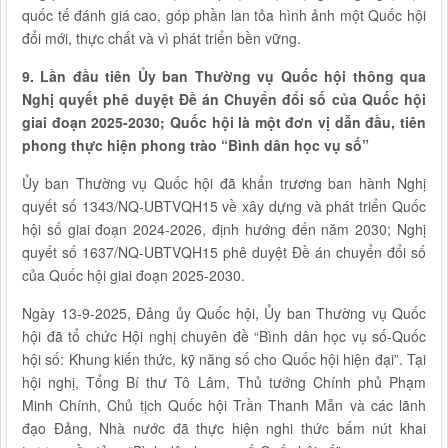
quốc tế đánh giá cao, góp phần lan tỏa hình ảnh một Quốc hội
đổi mới, thực chất và vì phát triển bền vững.
9. Lần đầu tiên Ủy ban Thường vụ Quốc hội thông qua
Nghị quyết
phê duyệt Đề án Chuyển đổi số của Quốc hội
giai đoạn 2025
-
2030; Quốc hội là một đơn vị dẫn đầu, tiên
phong thực hiện phong trào “Bình dân học vụ số”
Ủy ban Thường vụ Quốc hội đã khẩn trương ban hành Nghị
quyết số 1343/NQ-UBTVQH15 về xây dựng và phát triển Quốc
hội số giai đoạn 2024-2026, định hướng đến năm 2030; Nghị
quyết số 1637/NQ-UBTVQH15 phê duyệt Đề án chuyển đổi số
của Quốc hội giai đoạn 2025-2030.
Ngày 13-9-2025, Đảng ủy Quốc hội, Ủy ban Thường vụ Quốc
hội đã tổ chức Hội nghị chuyên đề “Bình dân học vụ số-Quốc
hội số: Khung kiến thức, kỹ năng số cho Quốc hội hiện đại”. Tại
hội nghị, Tổng Bí thư Tô Lâm, Thủ tướng Chính phủ Phạm
Minh Chính, Chủ tịch Quốc hội Trần Thanh Mẫn và các lãnh
đạo Đảng, Nhà nước đã thực hiện nghi thức bấm nút khai