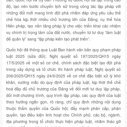
độ, tạo nên bước chuyển lịch sử trong công tác lập pháp với
những đổi mới mang tính đột phá nhằm đáp ứng yêu cầu thể
chế hóa kịp thời nhiều chủ trương lớn của Đảng, cụ thể hóa
Hiến pháp, tạo nền tảng pháp lý cho việc triển khai các nhiệm
vụ chính trị trọng tâm của đất nước, chuyển từ tư duy “làm luật
để quản lý” sang “lập pháp kiến tạo phát triển”.
Quốc hội đã thông qua Luật Ban hành văn bản quy phạm pháp
luật 2025 (sửa đổi); Nghị quyết số 197/2025/QH15 ngày
17/5/2025 về một số cơ chế, chính sách đặc biệt tạo đột phá
trong xây dựng và tổ chức thi hành pháp luật; Nghị quyết số
206/2025/QH15 ngày 24/6/2025 về cơ chế đặc biệt xử lý khó
khăn, vướng mắc do quy định của pháp luật, kịp thời thể chế
hoá đầy đủ chủ trương của Đảng về đổi mới tư duy lập pháp,
đổi mới chương trình, quy trình lập pháp, các quy định của luật
theo hướng ngắn gọn, rõ ràng, chỉ quy định những nội dung
thuộc thẩm quyền của Quốc hội; đẩy mạnh phân cấp, phân
quyền, tạo điều kiện linh hoạt cho Chính phủ, các bộ, ngành,
địa phương trong tổ chức thực hiện pháp luật, nhằm tháo gỡ