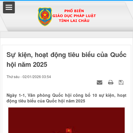
Đã kết nối EMC
Sự kiện, hoạt động tiêu biểu của Quốc
hội năm 2025
uyền
Thứ sáu - 02/01/2026 03:54
Ngày 1-1, Văn phòng Quốc hội công bố 10 sự kiện, hoạt
động tiêu biểu của Quốc hội năm 2025