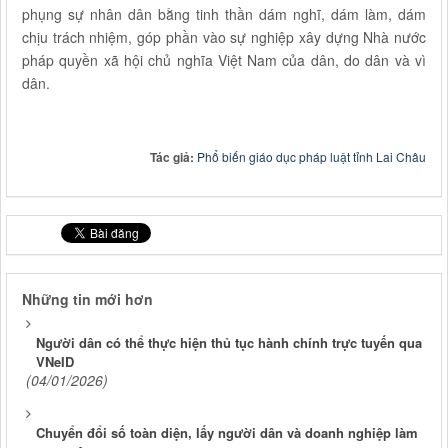
phụng sự nhân dân bằng tinh thần dám nghĩ, dám làm, dám
chịu trách nhiệm, góp phần vào sự nghiệp xây dựng Nhà nước
pháp quyền xã hội chủ nghĩa Việt Nam của dân, do dân và vì
dân.
Tác giả:
Phổ biến giáo dục pháp luật tỉnh Lai Châu
Những tin mới hơn
Người dân có thể thực hiện thủ tục hành chính trực tuyến qua
VNeID
(04/01/2026)
Chuyển đổi số toàn diện, lấy người dân và doanh nghiệp làm