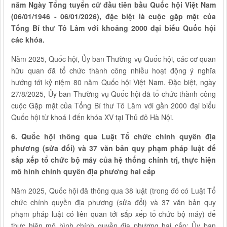
năm Ngày Tổng tuyển cử đầu tiên bầu Quốc hội Việt Nam
(06/01/1946 - 06/01/2026), đặc biệt là cuộc gặp mặt của
Tổng Bí thư Tô Lâm với khoảng 2000 đại biểu Quốc hội
các khóa.
Năm 2025, Quốc hội, Ủy ban Thường vụ Quốc hội, các cơ quan
hữu quan đã tổ chức thành công nhiều hoạt động ý nghĩa
hướng tới kỷ niệm 80 năm Quốc hội Việt Nam. Đặc biệt, ngày
27/8/2025, Ủy ban Thường vụ Quốc hội đã tổ chức thành công
cuộc Gặp mặt của Tổng Bí thư Tô Lâm với gần 2000 đại biểu
Quốc hội từ khoá I đến khóa XV tại Thủ đô Hà Nội.
6. Quốc hội thông qua Luật Tổ chức chính quyền địa
phương (sửa đổi) và 37 văn bản quy phạm pháp luật để
sắp xếp tổ chức bộ máy của hệ thống chính trị, thực hiện
mô hình chính quyền địa phương hai cấp
Năm 2025, Quốc hội đã thông qua 38 luật (trong đó có Luật Tổ
chức chính quyền địa phương (sửa đổi) và 37 văn bản quy
phạm pháp luật có liên quan tới sắp xếp tổ chức bộ máy) để
thực hiện mô hình chính quyền địa phương hai cấp; Ủy ban