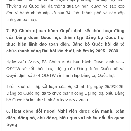
Thường vụ Quốc hội đã thông qua 34 nghị quyết về sắp xếp
đơn vị hành chính cấp xã của 34 tỉnh, thành phố và sắp xếp
tinh gọn bộ máy.
7. Bộ Chính trị ban hành Quyết định kết thúc hoạt động
của Đảng đoàn Quốc hội, thành lập Đảng bộ Quốc hội
thực hiện lãnh đạo toàn diện; Đảng bộ Quốc hội đã tổ
chức thành công Đại hội lần thứ I, nhiệm kỳ 2025 - 2030
Ngày 24/01/2025, Bộ Chính trị đã ban hành Quyết định 236-
QĐ/TW về kết thúc hoạt động của Đảng đoàn Quốc hội và
Quyết định số 244-QĐ/TW về thành lập Đảng bộ Quốc hội
.
Triển khai chỉ thị, kết luận của Bộ Chính trị, ngày 25/9/2025,
Đảng bộ Quốc hội đã tổ chức thành công Đại hội đại biểu Đảng
bộ Quốc hội lần thứ I, nhiệm kỳ 2025 - 2030.
8. Hoạt động đối ngoại Nghị viện được đẩy mạnh, toàn
diện, đồng bộ, chủ động, hiệu quả với nhiều dấu ấn quan
trọng