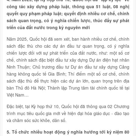
công tác xây dựng pháp luật, thông qua 51 luật, 08 nghị
quyết quy phạm pháp luật; quyết định nhiều cơ chế, chính
sách quan trọng, có ý nghĩa chiến lược, thúc đẩy sự phát
triển của đất nước trong kỷ nguyên mới
Năm 2025, Quốc hội đã xem xét, ban hành nhiều cơ chế, chính
sách đặc thù cho các dự án đầu tư quan trọng, có ý nghĩa
chiến lược đối với sự phát triển của đất nước, như: một số cơ
chế, chính sách đặc biệt đầu tư xây dựng Dự án điện hạt nhân
Ninh Thuận; Chủ trương đầu tư Dự án đầu tư xây dựng Cảng
hàng không quốc tế Gia Bình; Thí điểm một số cơ chế, chính
sách đặc thù để thực hiện các dự án lớn, quan trọng trên địa
bàn Thủ đô Hà Nội; Thành lập Trung tâm tài chính quốc tế tại
Việt Nam…
Đặc biệt, tại Kỳ họp thứ 10, Quốc hội đã thông qua 02 Chương
trình mục tiêu quốc gia mới về hiện đại hóa giáo dục - đào tạo
và chăm sóc sức khỏe, dân số.
5. Tổ chức nhiều hoạt động ý nghĩa hướng tới kỷ niệm 80