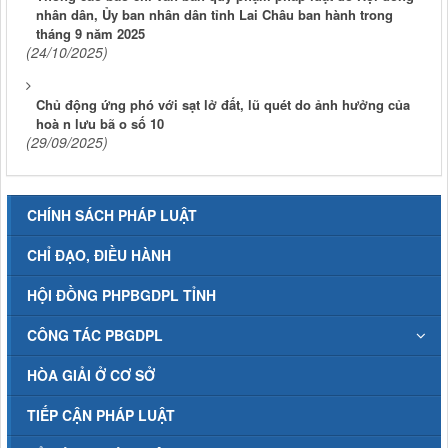
nhân dân, Ủy ban nhân dân tỉnh Lai Châu ban hành trong
tháng 9 năm 2025
(24/10/2025)
Chủ động ứng phó với sạt lở đất, lũ quét do ảnh hưởng của
hoà n lưu bã o số 10
(29/09/2025)
CHÍNH SÁCH PHÁP LUẬT
CHỈ ĐẠO, ĐIỀU HÀNH
HỘI ĐỒNG PHPBGDPL TỈNH
CÔNG TÁC PBGDPL
HÒA GIẢI Ở CƠ SỞ
TIẾP CẬN PHÁP LUẬT